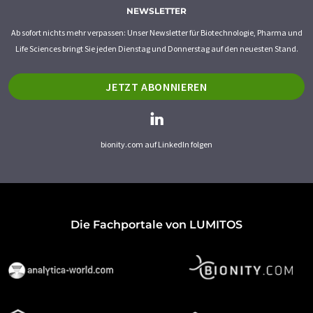
NEWSLETTER
Ab sofort nichts mehr verpassen: Unser Newsletter für Biotechnologie, Pharma und
Life Sciences bringt Sie jeden Dienstag und Donnerstag auf den neuesten Stand.
JETZT ABONNIEREN
bionity.com auf LinkedIn folgen
Die Fachportale von LUMITOS