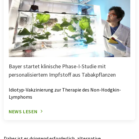
Bayer startet klinische Phase-I-Studie mit
personalisiertem Impfstoff aus Tabakpflanzen
Idiotyp-Vakzinierung zur Therapie des Non-Hodgkin-
Lymphoms
NEWS LESEN
Daher ist es dringend erforderlich, alternative