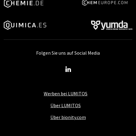
Folgen Sie uns auf Social Media
Werben bei LUMITOS
Über LUMITOS
Über bionity.com