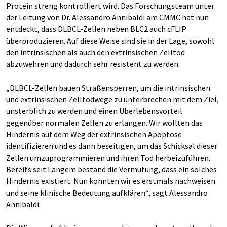
Protein streng kontrolliert wird. Das Forschungsteam unter
der Leitung von Dr. Alessandro Annibaldi am CMMC hat nun
entdeckt, dass DLBCL-Zellen neben BLC2 auch cFLIP
überproduzieren. Auf diese Weise sind sie in der Lage, sowohl
den intrinsischen als auch den extrinsischen Zelltod
abzuwehren und dadurch sehr resistent zu werden.
„DLBCL-Zellen bauen Straßensperren, um die intrinsischen
und extrinsischen Zelltodwege zu unterbrechen mit dem Ziel,
unsterblich zu werden und einen Überlebensvorteil
gegenüber normalen Zellen zu erlangen. Wir wollten das
Hindernis auf dem Weg der extrinsischen Apoptose
identifizieren und es dann beseitigen, um das Schicksal dieser
Zellen umzuprogrammieren und ihren Tod herbeizuführen.
Bereits seit Langem bestand die Vermutung, dass ein solches
Hindernis existiert. Nun konnten wir es erstmals nachweisen
und seine klinische Bedeutung aufklären“, sagt Alessandro
Annibaldi.