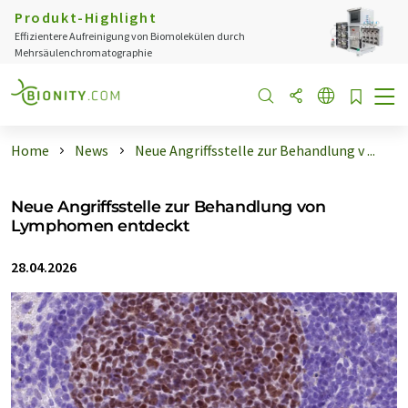
Produkt-Highlight
Effizientere Aufreinigung von Biomolekülen durch
Mehrsäulenchromatographie
Home
News
Neue Angriffsstelle zur Behandlung v ...
Neue Angriffsstelle zur Behandlung von
Lymphomen entdeckt
28.04.2026