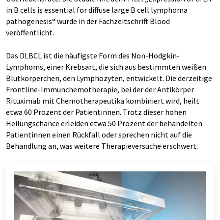
in B cells is essential for diffuse large B cell lymphoma
pathogenesis“ wurde in der Fachzeitschrift Blood
veröffentlicht.
Das DLBCL ist die häufigste Form des Non-Hodgkin-
Lymphoms, einer Krebsart, die sich aus bestimmten weißen
Blutkörperchen, den Lymphozyten, entwickelt. Die derzeitige
Frontline-Immunchemotherapie, bei der der Antikörper
Rituximab mit Chemotherapeutika kombiniert wird, heilt
etwa 60 Prozent der Patientinnen. Trotz dieser hohen
Heilungschance erleiden etwa 50 Prozent der behandelten
Patientinnen einen Rückfall oder sprechen nicht auf die
Behandlung an, was weitere Therapieversuche erschwert.