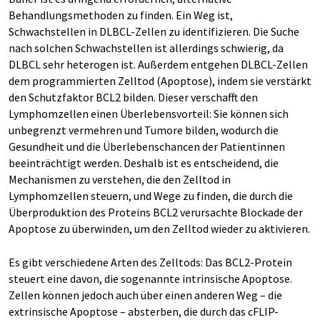
Behandlungsmethoden zu finden. Ein Weg ist,
Schwachstellen in DLBCL-Zellen zu identifizieren. Die Suche
nach solchen Schwachstellen ist allerdings schwierig, da
DLBCL sehr heterogen ist. Außerdem entgehen DLBCL-Zellen
dem programmierten Zelltod (Apoptose), indem sie verstärkt
den Schutzfaktor BCL2 bilden. Dieser verschafft den
Lymphomzellen einen Überlebensvorteil: Sie können sich
unbegrenzt vermehren und Tumore bilden, wodurch die
Gesundheit und die Überlebenschancen der Patientinnen
beeinträchtigt werden. Deshalb ist es entscheidend, die
Mechanismen zu verstehen, die den Zelltod in
Lymphomzellen steuern, und Wege zu finden, die durch die
Überproduktion des Proteins BCL2 verursachte Blockade der
Apoptose zu überwinden, um den Zelltod wieder zu aktivieren.
Es gibt verschiedene Arten des Zelltods: Das BCL2-Protein
steuert eine davon, die sogenannte intrinsische Apoptose.
Zellen können jedoch auch über einen anderen Weg – die
extrinsische Apoptose – absterben, die durch das cFLIP-