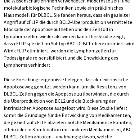
Die Wissenschaftlerinnen verwendeten modernste zell- und
molekularbiologische Techniken sowie ein präklinisches
Mausmodell für DLBCL. Sie fanden heraus, dass ein gezielter
Angriff auf cFLIP die durch BCL2-Überproduktion vermittelte
Blockade der Apoptose aufheben und den Zelltod in
Lymphomzellen wieder aktivieren kann. Ihre Studie zeigt,
dass cFLIP speziell im Subtyp ABC-DLBCL überexprimiert wird.
Wird cFLIP eliminiert, werden die Lymphomzellen für
Todessignale re-sensibilisiert und die Entwicklung des
Lymphoms verhindert.
Diese Forschungsergebnisse belegen, dass der extrinsische
Apoptoseweg genutzt werden kann, um die Resistenz von
DLBCL-Zellen gegen die Apoptose zu überwinden, die durch
die Überproduktion von BCL2 und die Blockierung der
intrinsischen Apoptose ausgelöst wird. Diese Studie liefert
somit die Grundlage für die Entwicklung von Medikamenten,
die gezielt auf cFLIP abzielen. Solche Medikamente könnten,
allein oder in Kombination mit anderen Medikamenten, ABC-
DLBCL-Zellen abtöten – unabhängig davon, welche