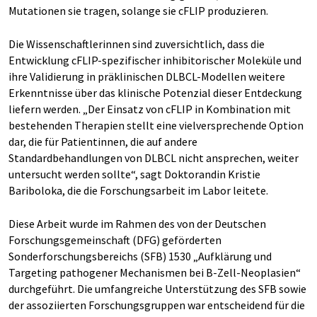
Mutationen sie tragen, solange sie cFLIP produzieren.
Die Wissenschaftlerinnen sind zuversichtlich, dass die
Entwicklung cFLIP-spezifischer inhibitorischer Moleküle und
ihre Validierung in präklinischen DLBCL-Modellen weitere
Erkenntnisse über das klinische Potenzial dieser Entdeckung
liefern werden. „Der Einsatz von cFLIP in Kombination mit
bestehenden Therapien stellt eine vielversprechende Option
dar, die für Patientinnen, die auf andere
Standardbehandlungen von DLBCL nicht ansprechen, weiter
untersucht werden sollte“, sagt Doktorandin Kristie
Bariboloka, die die Forschungsarbeit im Labor leitete.
Diese Arbeit wurde im Rahmen des von der Deutschen
Forschungsgemeinschaft (DFG) geförderten
Sonderforschungsbereichs (SFB) 1530 „Aufklärung und
Targeting pathogener Mechanismen bei B-Zell-Neoplasien“
durchgeführt. Die umfangreiche Unterstützung des SFB sowie
der assoziierten Forschungsgruppen war entscheidend für die