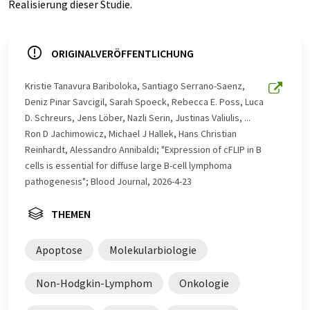
Realisierung dieser Studie.
ORIGINALVERÖFFENTLICHUNG
Kristie Tanavura Bariboloka, Santiago Serrano-Saenz,
Deniz Pinar Savcigil, Sarah Spoeck, Rebecca E. Poss, Luca
D. Schreurs, Jens Löber, Nazli Serin, Justinas Valiulis, ...
Ron D Jachimowicz, Michael J Hallek, Hans Christian
Reinhardt, Alessandro Annibaldi; "Expression of cFLIP in B
cells is essential for diffuse large B-cell lymphoma
pathogenesis"; Blood Journal, 2026-4-23
THEMEN
Apoptose
Molekularbiologie
Non-Hodgkin-Lymphom
Onkologie