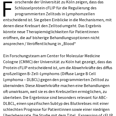
F
orschende der Universität zu Köln zeigen, dass das
Schlüsselprotein cFLIP für die Regulierung des
programmierten Zelltods in Lymphomzellen
entscheidend ist. Sie geben Einblicke in die Mechanismen, mit
denen diese Krebsart den Zelltod umgeht. Das Ergebnis
könnte neue Therapiemöglichkeiten für Patientinnen
eröffnen, die auf bisherige Behandlungsoptionen nicht
ansprechen / Veröffentlichung in „Blood“
Ein Forschungsteam am Center for Molecular Medicine
Cologne (CMMC) der Universität zu Köln hat gezeigt, dass das
Protein cFLIP entscheidend ist, um die Abwehrkräfte des diffus
großzelligen B-Zell-Lymphoms (Diffuse Large B Cell
Lymphoma – DLBCL) gegen den programmierten Zelltod zu
überwinden. Diese Abwehrkräfte machen eine Behandlungen
oft unwirksam, weil sie es den Krebszellen ermöglichen, zu
überleben. Die Ergebnisse sind besonders relevant für ABC-
DLBCL, einen spezifischen Subtyp des Blutkrebses mit einer
schlechten Prognose für Patientinnen sowie einer niedrigen
Überlebensrate. Die Studie mit dem Titel „Expression of cFLIP