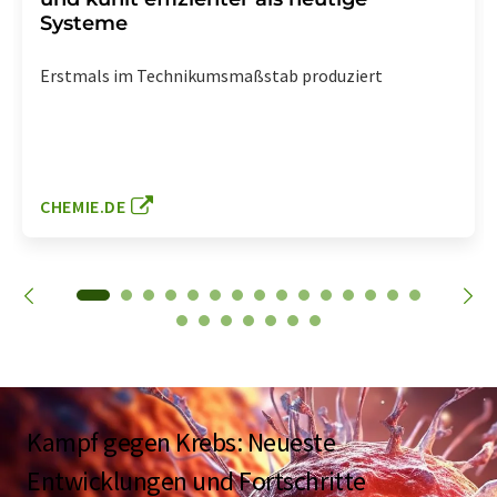
Systeme
Erstmals im Technikumsmaßstab produziert
CHEMIE.DE
Kampf gegen Krebs: Neueste
Entwicklungen und Fortschritte