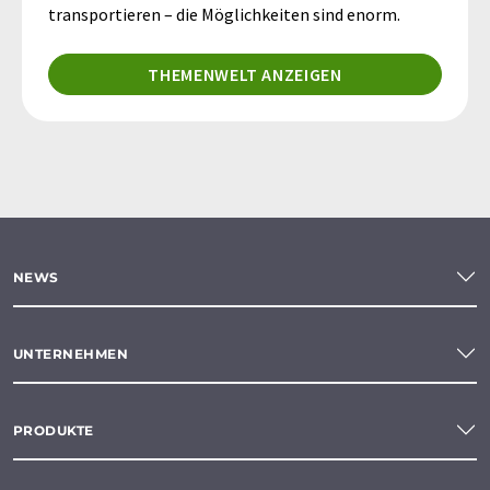
transportieren – die Möglichkeiten sind enorm.
THEMENWELT ANZEIGEN
NEWS
UNTERNEHMEN
PRODUKTE