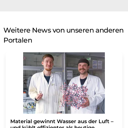
Weitere News von unseren anderen
Portalen
Material gewinnt Wasser aus der Luft –
und kühlt effizienter als heutige