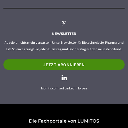
NEWSLETTER
Ab sofort nichts mehr verpassen: Unser Newsletter für Biotechnologie, Pharma und
Life Sciences bringt Sie jeden Dienstag und Donnerstag auf den neuesten Stand.
JETZT ABONNIEREN
bionity.com auf LinkedIn folgen
Die Fachportale von LUMITOS