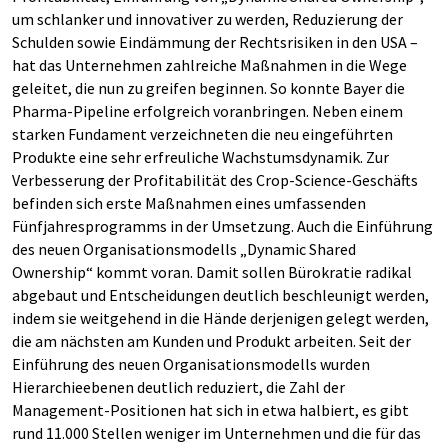
um schlanker und innovativer zu werden, Reduzierung der
Schulden sowie Eindämmung der Rechtsrisiken in den USA –
hat das Unternehmen zahlreiche Maßnahmen in die Wege
geleitet, die nun zu greifen beginnen. So konnte Bayer die
Pharma-Pipeline erfolgreich voranbringen. Neben einem
starken Fundament verzeichneten die neu eingeführten
Produkte eine sehr erfreuliche Wachstumsdynamik. Zur
Verbesserung der Profitabilität des Crop-Science-Geschäfts
befinden sich erste Maßnahmen eines umfassenden
Fünfjahresprogramms in der Umsetzung. Auch die Einführung
des neuen Organisationsmodells „Dynamic Shared
Ownership“ kommt voran. Damit sollen Bürokratie radikal
abgebaut und Entscheidungen deutlich beschleunigt werden,
indem sie weitgehend in die Hände derjenigen gelegt werden,
die am nächsten am Kunden und Produkt arbeiten. Seit der
Einführung des neuen Organisationsmodells wurden
Hierarchieebenen deutlich reduziert, die Zahl der
Management-Positionen hat sich in etwa halbiert, es gibt
rund 11.000 Stellen weniger im Unternehmen und die für das