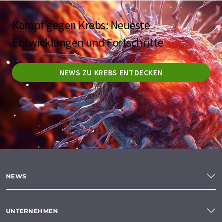
Kampf gegen Krebs: Neueste
Entwicklungen und Fortschritte
NEWS ZU KREBS ENTDECKEN
NEWS
UNTERNEHMEN