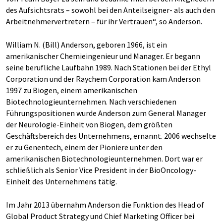
des Aufsichtsrats – sowohl bei den Anteilseigner- als auch den
Arbeitnehmervertretern – für ihr Vertrauen“, so Anderson.
William N. (Bill) Anderson, geboren 1966, ist ein
amerikanischer Chemieingenieur und Manager. Er begann
seine berufliche Laufbahn 1989. Nach Stationen bei der Ethyl
Corporation und der Raychem Corporation kam Anderson
1997 zu Biogen, einem amerikanischen
Biotechnologieunternehmen. Nach verschiedenen
Führungspositionen wurde Anderson zum General Manager
der Neurologie-Einheit von Biogen, dem größten
Geschäftsbereich des Unternehmens, ernannt. 2006 wechselte
er zu Genentech, einem der Pioniere unter den
amerikanischen Biotechnologieunternehmen. Dort war er
schließlich als Senior Vice President in der BioOncology-
Einheit des Unternehmens tätig.
Im Jahr 2013 übernahm Anderson die Funktion des Head of
Global Product Strategy und Chief Marketing Officer bei