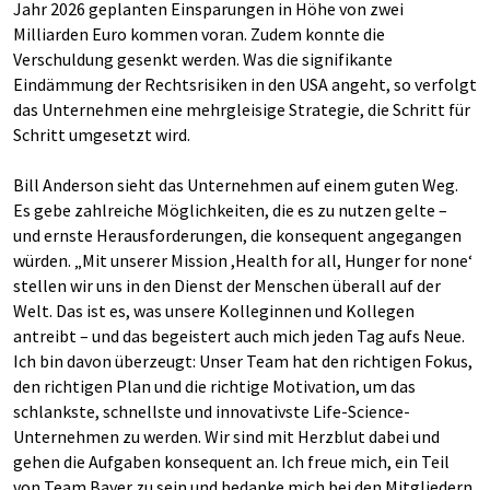
Jahr 2026 geplanten Einsparungen in Höhe von zwei
Milliarden Euro kommen voran. Zudem konnte die
Verschuldung gesenkt werden. Was die signifikante
Eindämmung der Rechtsrisiken in den USA angeht, so verfolgt
das Unternehmen eine mehrgleisige Strategie, die Schritt für
Schritt umgesetzt wird.
Bill Anderson sieht das Unternehmen auf einem guten Weg.
Es gebe zahlreiche Möglichkeiten, die es zu nutzen gelte –
und ernste Herausforderungen, die konsequent angegangen
würden. „Mit unserer Mission ,Health for all, Hunger for none‘
stellen wir uns in den Dienst der Menschen überall auf der
Welt. Das ist es, was unsere Kolleginnen und Kollegen
antreibt – und das begeistert auch mich jeden Tag aufs Neue.
Ich bin davon überzeugt: Unser Team hat den richtigen Fokus,
den richtigen Plan und die richtige Motivation, um das
schlankste, schnellste und innovativste Life-Science-
Unternehmen zu werden. Wir sind mit Herzblut dabei und
gehen die Aufgaben konsequent an. Ich freue mich, ein Teil
von Team Bayer zu sein und bedanke mich bei den Mitgliedern