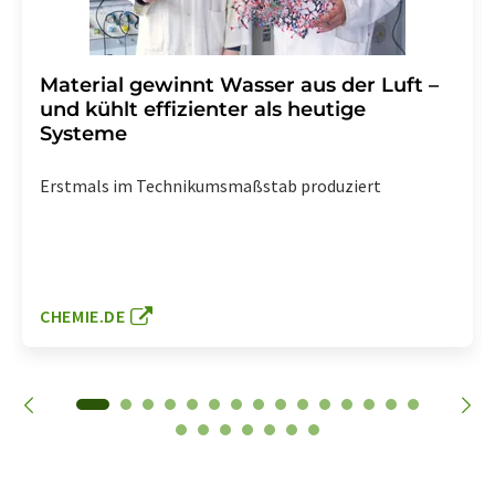
Material gewinnt Wasser aus der Luft –
und kühlt effizienter als heutige
Systeme
Erstmals im Technikumsmaßstab produziert
CHEMIE.DE