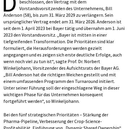
D
beschlossen, den Vertrag mit dem
Vorstandsvorsitzenden des Unternehmens, Bill
Anderson (58), bis zum 31. März 2029 zu verlängern. Sein
ursprünglicher Vertrag endet am 31. März 2026. Anderson ist
seit dem 1. April 2023 bei Bayer tätig und übernahm am 1. Juni
2023 den Vorstandsvorsitz. „Bayer ist mitten in einer
tiefgreifenden Transformation. Die Prioritäten sind klar
formuliert, die Herausforderungen werden gezielt
angegangen und es zeigen sich erste deutliche Erfolge, auch
wenn noch viel zu tun ist“, sagte Prof. Dr. Norbert
Winkeljohann, Vorsitzender des Aufsichtsrats der Bayer AG.
„Bill Anderson hat die richtigen Weichen gestellt und mit
einem umfassenden Programm den Turnaround initiiert.
Unter seiner Führung soll der eingeschlagene Weg in dieser
wichtigen Phase für das Unternehmen konsequent
fortgeführt werden“, so Winkeljohann.
Bei den fünf strategischen Prioritäten – Stärkung der
Pharma-Pipeline, Verbesserung der Crop-Science-
Profitabilität, Einführung von „Dynamic Shared Ownership“,