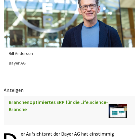
Bill Anderson
Bayer AG
Anzeigen
Branchenoptimiertes ERP für die Life Science-
Branche
er Aufsichtsrat der Bayer AG hat einstimmig