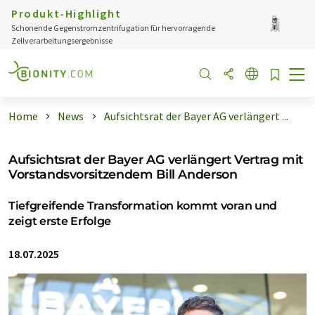
Produkt-Highlight
Schonende Gegenstromzentrifugation für hervorragende
Zellverarbeitungsergebnisse
Home
News
Aufsichtsrat der Bayer AG verlängert ...
Aufsichtsrat der Bayer AG verlängert Vertrag mit
Vorstandsvorsitzendem Bill Anderson
Tiefgreifende Transformation kommt voran und
zeigt erste Erfolge
18.07.2025