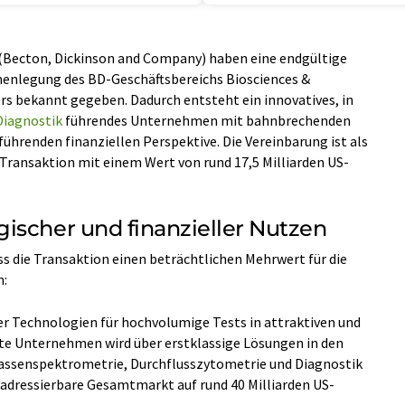
 (Becton, Dickinson and Company) haben eine endgültige
enlegung des BD-Geschäftsbereichs Biosciences &
rs bekannt gegeben. Dadurch entsteht ein innovatives, in
Diagnostik
führendes Unternehmen mit bahnbrechenden
ührenden finanziellen Perspektive. Die Vereinbarung ist als
-Transaktion mit einem Wert von rund 17,5 Milliarden US-
ischer und finanzieller Nutzen
 die Transaktion einen beträchtlichen Mehrwert für die
h:
 Technologien für hochvolumige Tests in attraktiven und
rte Unternehmen wird über erstklassige Lösungen in den
assenspektrometrie, Durchflusszytometrie und Diagnostik
 adressierbare Gesamtmarkt auf rund 40 Milliarden US-