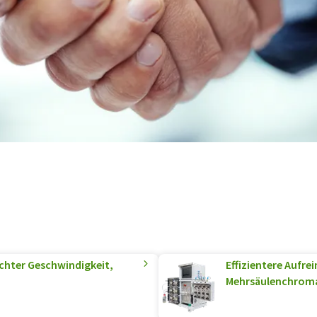
chter Geschwindigkeit,
Effizientere Aufr
Mehrsäulenchrom