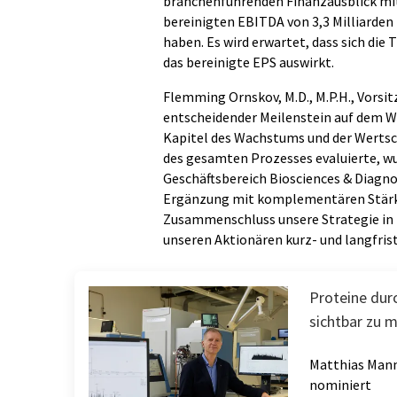
branchenführenden Finanzausblick mit
bereinigten EBITDA von 3,3 Milliarden
haben. Es wird erwartet, dass sich die
das bereinigte EPS auswirkt.
Flemming Ornskov, M.D., M.P.H., Vorsit
entscheidender Meilenstein auf dem We
Kapitel des Wachstums und der Wertsc
des gesamten Prozesses evaluierte, w
Geschäftsbereich Biosciences & Diagno
Ergänzung mit komplementären Stärken 
Zusammenschluss unsere Strategie i
unseren Aktionären kurz- und langfrist
Proteine dur
sichtbar zu 
Matthias Mann 
nominiert