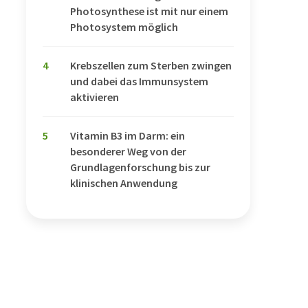
Photosynthese ist mit nur einem
Photosystem möglich
4
Krebszellen zum Sterben zwingen
und dabei das Immunsystem
aktivieren
5
Vitamin B3 im Darm: ein
besonderer Weg von der
Grundlagenforschung bis zur
klinischen Anwendung