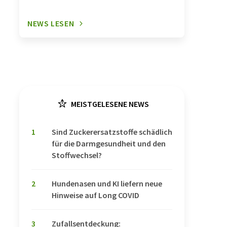
NEWS LESEN
MEISTGELESENE NEWS
1
Sind Zuckerersatzstoffe schädlich
für die Darmgesundheit und den
Stoffwechsel?
2
Hundenasen und KI liefern neue
Hinweise auf Long COVID
3
Zufallsentdeckung: