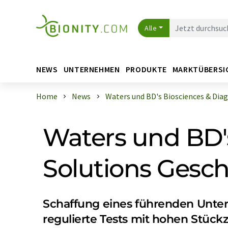
Alle
NEWS
UNTERNEHMEN
PRODUKTE
MARKTÜBERSI
Home
News
Waters und BD's Biosciences & Diagn
Waters und BD's
Solutions Gesc
Schaffung eines führenden Unter
regulierte Tests mit hohen Stück