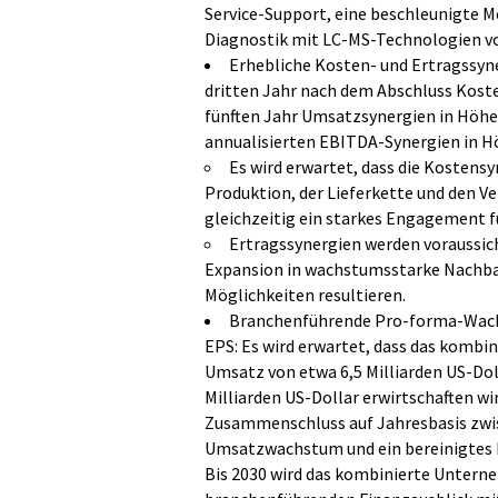
Service-Support, eine beschleunigte M
Diagnostik mit LC-MS-Technologien v
Erhebliche Kosten- und Ertragssyne
dritten Jahr nach dem Abschluss Koste
fünften Jahr Umsatzsynergien in Höhe v
annualisierten EBITDA-Synergien in Hö
Es wird erwartet, dass die Kostensy
Produktion, der Lieferkette und den V
gleichzeitig ein starkes Engagement f
Ertragssynergien werden voraussic
Expansion in wachstumsstarke Nachbar
Möglichkeiten resultieren.
Branchenführende Pro-forma-Wachs
EPS: Es wird erwartet, dass das komb
Umsatz von etwa 6,5 Milliarden US-Dol
Milliarden US-Dollar erwirtschaften wi
Zusammenschluss auf Jahresbasis zwisc
Umsatzwachstum und ein bereinigtes 
Bis 2030 wird das kombinierte Untern