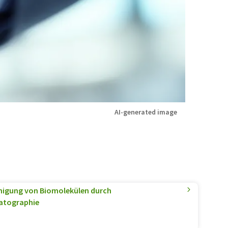
AI-generated image
einigung von Biomolekülen durch
atographie