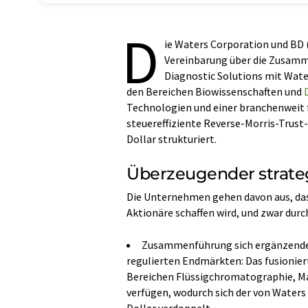
D
ie Waters Corporation und BD
Vereinbarung über die Zusamm
Diagnostic Solutions mit Wate
den Bereichen Biowissenschaften und
Technologien und einer branchenweit f
steuereffiziente Reverse-Morris-Trust
Dollar strukturiert.
Überzeugender strateg
Die Unternehmen gehen davon aus, dass
Aktionäre schaffen wird, und zwar durc
Zusammenführung sich ergänzender
regulierten Endmärkten: Das fusionie
Bereichen Flüssigchromatographie, M
verfügen, wodurch sich der von Waters