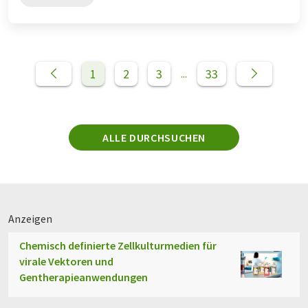
1
2
3
33
...
ALLE DURCHSUCHEN
Anzeigen
Chemisch definierte Zellkulturmedien für
virale Vektoren und
Gentherapieanwendungen