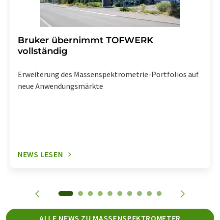
Bruker übernimmt TOFWERK
vollständig
Erweiterung des Massenspektrometrie-Portfolios auf
neue Anwendungsmärkte
NEWS LESEN
ALLE NEWS ZU MASSENSPEKTROMETER