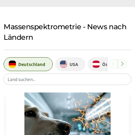
Massenspektrometrie - News nach
Ländern
Deutschland
USA
Österreich
Land suchen...