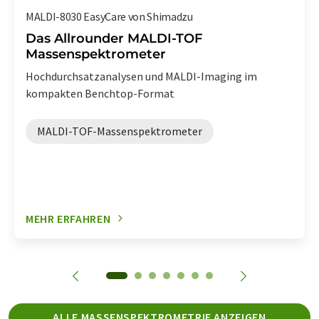
MALDI-8030 EasyCare von Shimadzu
Das Allrounder MALDI-TOF
Massenspektrometer
Hochdurchsatzanalysen und MALDI-Imaging im
kompakten Benchtop-Format
MALDI-TOF-Massenspektrometer
MEHR ERFAHREN
ALLE MASSENSPEKTROMETRIE ANZEIGEN