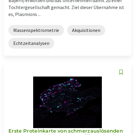
Bayern) erworben und das Unternehmen damit zu einer
Tochtergesellschaft gemacht. Ziel dieser Übernahme ist
es, Plasmions ...
Massenspektrometrie
Akquisitionen
Echtzeitanalysen
Erste Proteinkarte von schmerzauslösenden