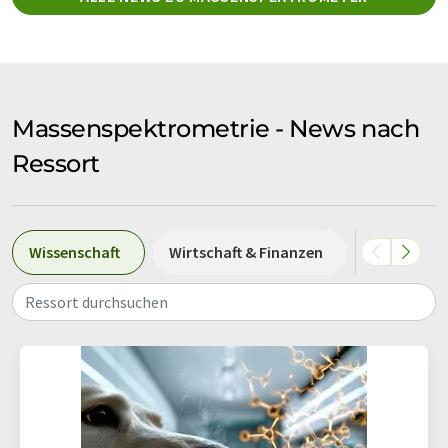
Massenspektrometrie - News nach
Ressort
Wissenschaft
Wirtschaft & Finanzen
Forschung
Ressort durchsuchen