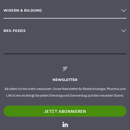
WISSEN & BILDUNG
RSS-FEEDS
NEWSLETTER
Ab sofort nichts mehr verpassen: Unser Newsletter für Biotechnologie, Pharma und
Life Sciences bringt Sie jeden Dienstag und Donnerstag auf den neuesten Stand.
JETZT ABONNIEREN