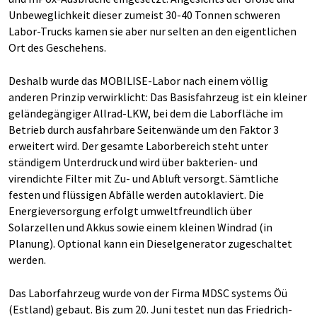
Unbeweglichkeit dieser zumeist 30-40 Tonnen schweren
Labor-Trucks kamen sie aber nur selten an den eigentlichen
Ort des Geschehens.
Deshalb wurde das MOBILISE-Labor nach einem völlig
anderen Prinzip verwirklicht: Das Basisfahrzeug ist ein kleiner
geländegängiger Allrad-LKW, bei dem die Laborfläche im
Betrieb durch ausfahrbare Seitenwände um den Faktor 3
erweitert wird. Der gesamte Laborbereich steht unter
ständigem Unterdruck und wird über bakterien- und
virendichte Filter mit Zu- und Abluft versorgt. Sämtliche
festen und flüssigen Abfälle werden autoklaviert. Die
Energieversorgung erfolgt umweltfreundlich über
Solarzellen und Akkus sowie einem kleinen Windrad (in
Planung). Optional kann ein Dieselgenerator zugeschaltet
werden.
Das Laborfahrzeug wurde von der Firma MDSC systems Öü
(Estland) gebaut. Bis zum 20. Juni testet nun das Friedrich-