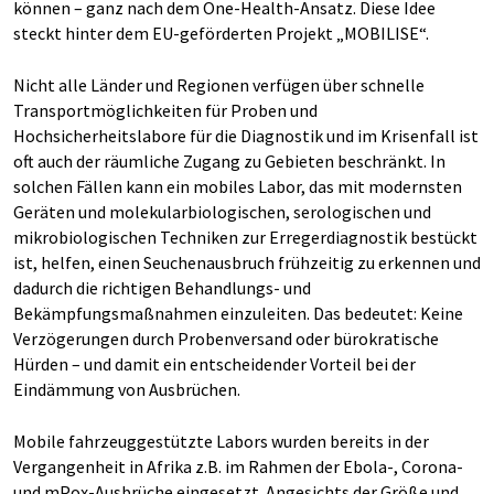
können – ganz nach dem One-Health-Ansatz. Diese Idee
steckt hinter dem EU-geförderten Projekt „MOBILISE“.
Nicht alle Länder und Regionen verfügen über schnelle
Transportmöglichkeiten für Proben und
Hochsicherheitslabore für die Diagnostik und im Krisenfall ist
oft auch der räumliche Zugang zu Gebieten beschränkt. In
solchen Fällen kann ein mobiles Labor, das mit modernsten
Geräten und molekularbiologischen, serologischen und
mikrobiologischen Techniken zur Erregerdiagnostik bestückt
ist, helfen, einen Seuchenausbruch frühzeitig zu erkennen und
dadurch die richtigen Behandlungs- und
Bekämpfungsmaßnahmen einzuleiten. Das bedeutet: Keine
Verzögerungen durch Probenversand oder bürokratische
Hürden – und damit ein entscheidender Vorteil bei der
Eindämmung von Ausbrüchen.
Mobile fahrzeuggestützte Labors wurden bereits in der
Vergangenheit in Afrika z.B. im Rahmen der Ebola-, Corona-
und mPox-Ausbrüche eingesetzt. Angesichts der Größe und