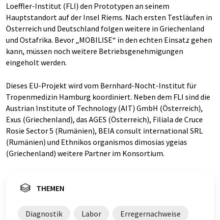
Loeffler-Institut (FLI) den Prototypen an seinem
Hauptstandort auf der Insel Riems. Nach ersten Testläufen in
Österreich und Deutschland folgen weitere in Griechenland
und Ostafrika. Bevor „MOBILISE“ in den echten Einsatz gehen
kann, müssen noch weitere Betriebsgenehmigungen
eingeholt werden.
Dieses EU-Projekt wird vom Bernhard-Nocht-Institut für
Tropenmedizin Hamburg koordiniert. Neben dem FLI sind die
Austrian Institute of Technology (AIT) GmbH (Österreich),
Exus (Griechenland), das AGES (Österreich), Filiala de Cruce
Rosie Sector 5 (Rumänien), BEIA consult international SRL
(Rumänien) und Ethnikos organismos dimosias ygeias
(Griechenland) weitere Partner im Konsortium.
THEMEN
Diagnostik
Labor
Erregernachweise