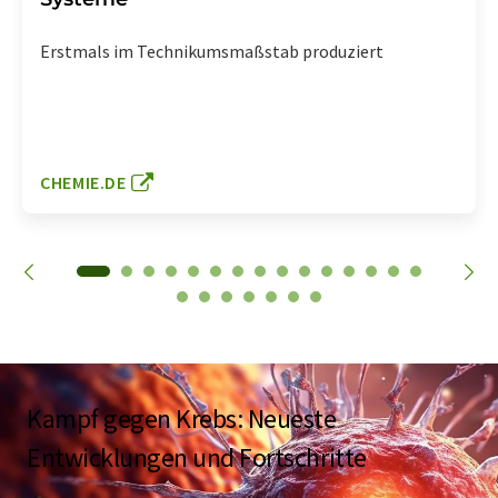
Erstmals im Technikumsmaßstab produziert
CHEMIE.DE
Kampf gegen Krebs: Neueste
Entwicklungen und Fortschritte