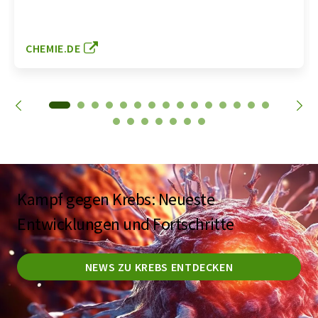
CHEMIE.DE
Kampf gegen Krebs: Neueste
Entwicklungen und Fortschritte
NEWS ZU KREBS ENTDECKEN