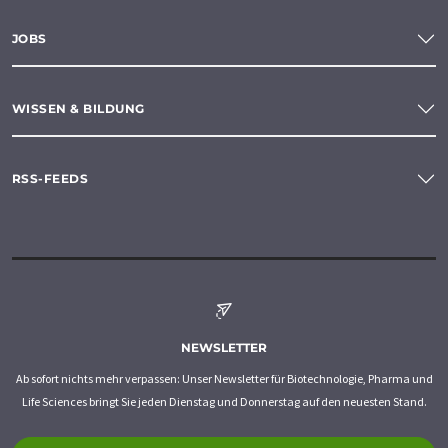
JOBS
WISSEN & BILDUNG
RSS-FEEDS
NEWSLETTER
Ab sofort nichts mehr verpassen: Unser Newsletter für Biotechnologie, Pharma und
Life Sciences bringt Sie jeden Dienstag und Donnerstag auf den neuesten Stand.