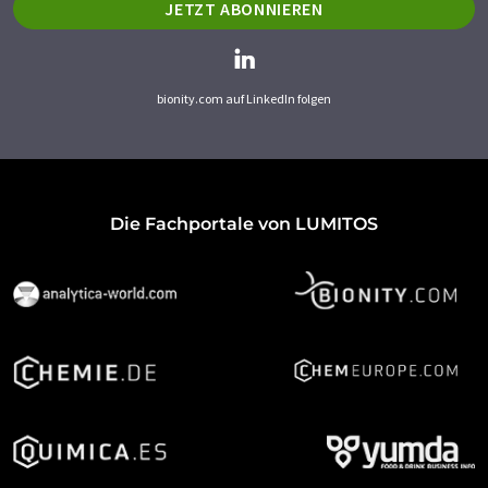
JETZT ABONNIEREN
bionity.com auf LinkedIn folgen
Die Fachportale von LUMITOS