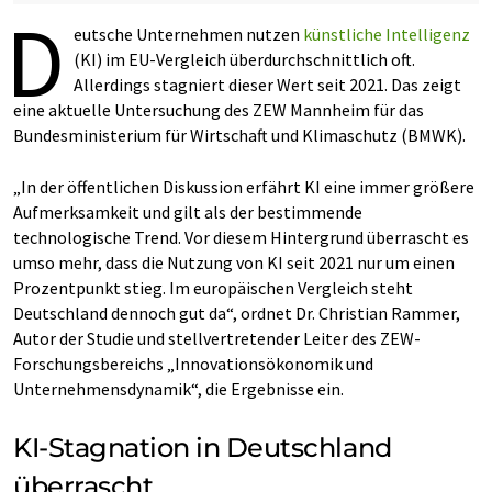
D
eutsche Unternehmen nutzen
künstliche Intelligenz
(KI) im EU-Vergleich überdurchschnittlich oft.
Allerdings stagniert dieser Wert seit 2021. Das zeigt
eine aktuelle Untersuchung des ZEW Mannheim für das
Bundesministerium für Wirtschaft und Klimaschutz (BMWK).
„In der öffentlichen Diskussion erfährt KI eine immer größere
Aufmerksamkeit und gilt als der bestimmende
technologische Trend. Vor diesem Hintergrund überrascht es
umso mehr, dass die Nutzung von KI seit 2021 nur um einen
Prozentpunkt stieg. Im europäischen Vergleich steht
Deutschland dennoch gut da“, ordnet Dr. Christian Rammer,
Autor der Studie und stellvertretender Leiter des ZEW-
Forschungsbereichs „Innovationsökonomik und
Unternehmensdynamik“, die Ergebnisse ein.
KI-Stagnation in Deutschland
überrascht