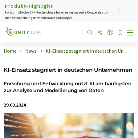
Produkt-Highlight
Fortschrittliche TFF-Technologie für eine verbesserte Konzentration
und Verarbeitung monoklonaler Antikörper
Home
News
KI-Einsatz stagniert in deutschen Un ...
KI-Einsatz stagniert in deutschen Unternehmen
Forschung und Entwicklung nutzt KI am häufigsten
zur Analyse und Modellierung von Daten
29.08.2024