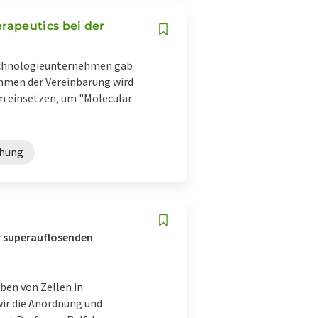
rapeutics bei der
echnologieunternehmen gab
hmen der Vereinbarung wird
m einsetzen, um "Molecular
chung
er superauflösenden
ben von Zellen in
ir die Anordnung und