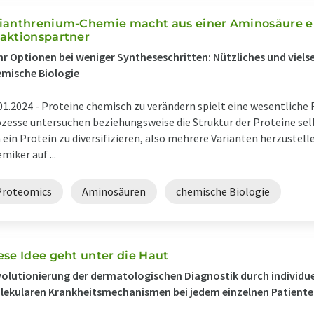
ianthrenium-Chemie macht aus einer Aminosäure ei
aktionspartner
r Optionen bei weniger Syntheseschritten: Nützliches und vielse
mische Biologie
01.2024 -
Proteine chemisch zu verändern spielt eine wesentliche
zesse untersuchen beziehungsweise die Struktur der Proteine se
ein Protein zu diversifizieren, also mehrere Varianten herzustel
miker auf ...
Proteomics
Aminosäuren
chemische Biologie
ese Idee geht unter die Haut
olutionierung der dermatologischen Diagnostik durch individuel
ekularen Krankheitsmechanismen bei jedem einzelnen Patient