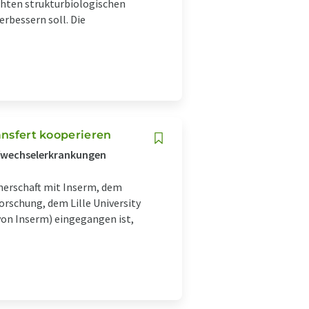
chten strukturbiologischen
rbessern soll. Die
ansfert kooperieren
offwechselerkrankungen
nerschaft mit Inserm, dem
orschung, dem Lille University
on Inserm) eingegangen ist,