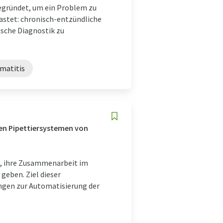
gegründet, um ein Problem zu
lastet: chronisch-entzündliche
sche Diagnostik zu
matitis
en Pipettiersystemen von
ch, ihre Zusammenarbeit im
eben. Ziel dieser
ngen zur Automatisierung der