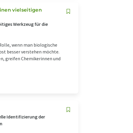
nen vielseitigen
itiges Werkzeug für die
 Rolle, wenn man biologische
lbst besser verstehen möchte.
len, greifen Chemikerinnen und
le Identifizierung der
en