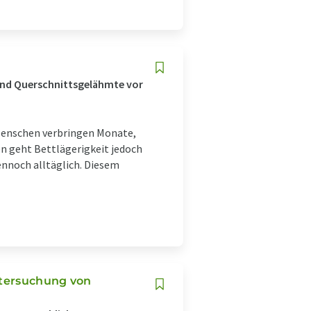
und Querschnittsgelähmte vor
Menschen verbringen Monate,
n geht Bettlägerigkeit jedoch
ennoch alltäglich. Diesem
ntersuchung von