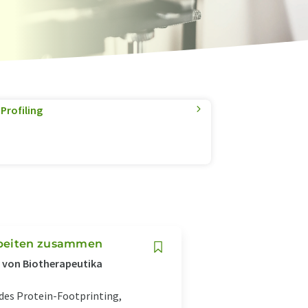
Profiling
arbeiten zusammen
g von Biotherapeutika
 des Protein-Footprinting,