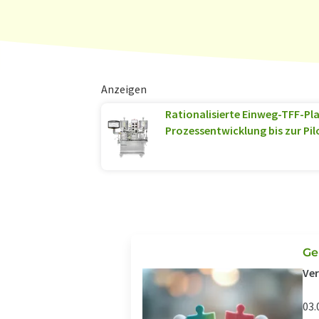
Anzeigen
Rationalisierte Einweg-TFF-Pla
Prozessentwicklung bis zur Pil
Ge
Ver
03.