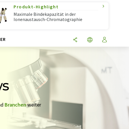
Produkt-Highlight
Maximale Bindekapazität in der
Ionenaustausch-Chromatographie
ER
ws
nd
Branchen
weiter