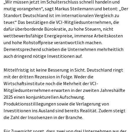
„Wir müssen jetzt im Schulterschluss schnell handeln und
mutig vorangehen“, sagt Markus Steilemann und betont: „Der
Standort Deutschland ist im internationalen Vergleich zu
teuer.“ Das bestätigen die VCI-Mitgliedsunternehmen, die
dafür überbordende Bürokratie, zu hohe Steuern, nicht
wettbewerbsfähige Energiepreise, immense Arbeitskosten
und hohe Rohstoffpreise verantwortlich machen.
Dementsprechend schieben die Unternehmen mehrheitlich
auch dringend nötige Investitionen auf.
Mittelfristig ist keine Besserung in Sicht. Deutschland ringt
mit der dritten Rezession in Folge. Weder die
Wirtschaftsinstitute noch die Mehrheit der VCI-
Mitgliedsunternehmen erwarten in der zweiten Jahreshälfte
2025 einen konjunkturellen Aufschwung.
Produktionsstilllegungen sowie die Verlagerung von
Investitionen ins Ausland sind bereits Realität. Zudem steigt
die Zahl der Insolvenzen in der Branche.
Für Zuversicht sorgt, dass zwei von drei Unternehmen aus der