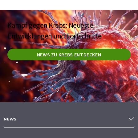
Kampf gegen Krebs: Neueste
Entwicklungen und Fortschritte
NEWS ZU KREBS ENTDECKEN
NEWS