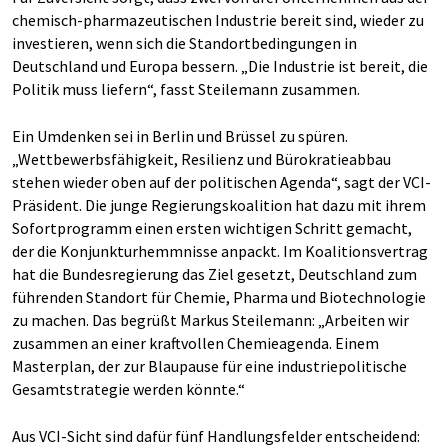
chemisch-pharmazeutischen Industrie bereit sind, wieder zu
investieren, wenn sich die Standortbedingungen in
Deutschland und Europa bessern. „Die Industrie ist bereit, die
Politik muss liefern“, fasst Steilemann zusammen.
Ein Umdenken sei in Berlin und Brüssel zu spüren.
„Wettbewerbsfähigkeit, Resilienz und Bürokratieabbau
stehen wieder oben auf der politischen Agenda“, sagt der VCI-
Präsident. Die junge Regierungskoalition hat dazu mit ihrem
Sofortprogramm einen ersten wichtigen Schritt gemacht,
der die Konjunkturhemmnisse anpackt. Im Koalitionsvertrag
hat die Bundesregierung das Ziel gesetzt, Deutschland zum
führenden Standort für Chemie, Pharma und Biotechnologie
zu machen. Das begrüßt Markus Steilemann: „Arbeiten wir
zusammen an einer kraftvollen Chemieagenda. Einem
Masterplan, der zur Blaupause für eine industriepolitische
Gesamtstrategie werden könnte.“
Aus VCI-Sicht sind dafür fünf Handlungsfelder entscheidend: