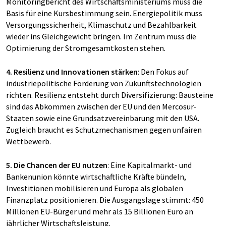
Monitoringbericht des Wirtschaftsministeriums muss die
Basis für eine Kursbestimmung sein. Energiepolitik muss
Versorgungssicherheit, Klimaschutz und Bezahlbarkeit
wieder ins Gleichgewicht bringen. Im Zentrum muss die
Optimierung der Stromgesamtkosten stehen.
4. Resilienz und Innovationen stärken
: Den Fokus auf
industriepolitische Förderung von Zukunftstechnologien
richten. Resilienz entsteht durch Diversifizierung: Bausteine
sind das Abkommen zwischen der EU und den Mercosur-
Staaten sowie eine Grundsatzvereinbarung mit den USA.
Zugleich braucht es Schutzmechanismen gegen unfairen
Wettbewerb.
5. Die Chancen der EU nutzen
: Eine Kapitalmarkt- und
Bankenunion könnte wirtschaftliche Kräfte bündeln,
Investitionen mobilisieren und Europa als globalen
Finanzplatz positionieren. Die Ausgangslage stimmt: 450
Millionen EU-Bürger und mehr als 15 Billionen Euro an
jährlicher Wirtschaftsleistung.