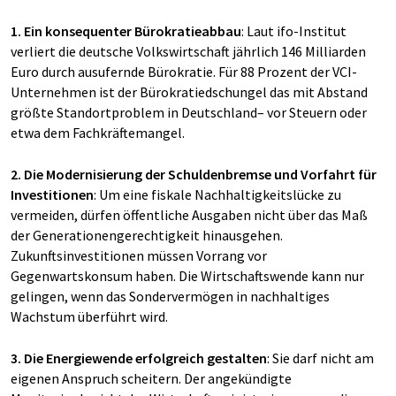
1. Ein konsequenter Bürokratieabbau
: Laut ifo-Institut
verliert die deutsche Volkswirtschaft jährlich 146 Milliarden
Euro durch ausufernde Bürokratie. Für 88 Prozent der VCI-
Unternehmen ist der Bürokratiedschungel das mit Abstand
größte Standortproblem in Deutschland– vor Steuern oder
etwa dem Fachkräftemangel.
2. Die Modernisierung der Schuldenbremse und Vorfahrt für
Investitionen
: Um eine fiskale Nachhaltigkeitslücke zu
vermeiden, dürfen öffentliche Ausgaben nicht über das Maß
der Generationengerechtigkeit hinausgehen.
Zukunftsinvestitionen müssen Vorrang vor
Gegenwartskonsum haben. Die Wirtschaftswende kann nur
gelingen, wenn das Sondervermögen in nachhaltiges
Wachstum überführt wird.
3. Die Energiewende erfolgreich gestalten
: Sie darf nicht am
eigenen Anspruch scheitern. Der angekündigte