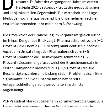
D
rasante Talfahrt der vergangenen Jahre im ersten
Halbjahr 2025 gestoppt – trotz des geopolitischen
und konjunkturellen Gegenwinds. Die wirtschaftliche Lage
bleibt dennoch herausfordernd. Die Unternehmen rechnen
erst im kommenden Jahr mit einem Aufschwung.
Die Produktion der Branche lag im Vorjahresvergleich leicht
im Minus. Der genaue Blick zeigt: Pharma schreitet voran (+ 2
Prozent), die Chemie (- 3 Prozent) hinkt deutlich hinterher.
Auch beim Umsatz liegt der Pharmabereich vorn (+ 5
Prozent), während die Chemiesparte schwächelt (- 2
Prozent). Zusammengefasst weist der Branchenumsatz im
ersten Halbjahr ein kleines Minus (- 0,5 Prozent) auf. Die
Beschäftigtenzahlen sind bislang stabil. Problematisch: Eine
signifikante Zahl von Unternehmen hat bereits
Anlagenschließungen und personelle Einschnitte
angekündigt.
VCI-Präsident Markus Steilemann kommentiert die Lage: „Die
Lage bleibt angespannt. Unsere Branche produzierte im