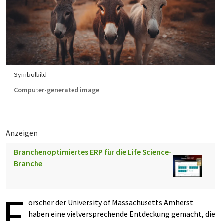
Symbolbild
Computer-generated image
Anzeigen
Branchenoptimiertes ERP für die Life Science-
Branche
F
orscher der University of Massachusetts Amherst
haben eine vielversprechende Entdeckung gemacht, die