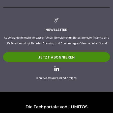
NEWSLETTER
Ab sofort nichts mehr verpassen: Unser Newsletter für Biotechnologie, Pharma und
Life Sciences bringt Sie jeden Dienstag und Donnerstag auf den neuesten Stand.
JETZT ABONNIEREN
bionity.com auf LinkedIn folgen
Die Fachportale von LUMITOS