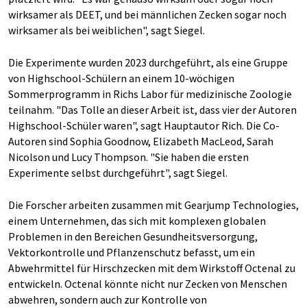
wirksamer als DEET, und bei männlichen Zecken sogar noch
wirksamer als bei weiblichen", sagt Siegel.
Die Experimente wurden 2023 durchgeführt, als eine Gruppe
von Highschool-Schülern an einem 10-wöchigen
Sommerprogramm in Richs Labor für medizinische Zoologie
teilnahm. "Das Tolle an dieser Arbeit ist, dass vier der Autoren
Highschool-Schüler waren", sagt Hauptautor Rich. Die Co-
Autoren sind Sophia Goodnow, Elizabeth MacLeod, Sarah
Nicolson und Lucy Thompson. "Sie haben die ersten
Experimente selbst durchgeführt", sagt Siegel.
Die Forscher arbeiten zusammen mit Gearjump Technologies,
einem Unternehmen, das sich mit komplexen globalen
Problemen in den Bereichen Gesundheitsversorgung,
Vektorkontrolle und Pflanzenschutz befasst, um ein
Abwehrmittel für Hirschzecken mit dem Wirkstoff Octenal zu
entwickeln. Octenal könnte nicht nur Zecken von Menschen
abwehren, sondern auch zur Kontrolle von