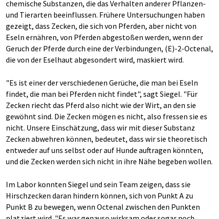
chemische Substanzen, die das Verhalten anderer Pflanzen-
und Tierarten beeinflussen. Frühere Untersuchungen haben
gezeigt, dass Zecken, die sich von Pferden, aber nicht von
Eseln ernähren, von Pferden abgestoßen werden, wenn der
Geruch der Pferde durch eine der Verbindungen, (E)-2-Octenal,
die von der Eselhaut abgesondert wird, maskiert wird.
"Es ist einer der verschiedenen Gerüche, die man bei Eseln
findet, die man bei Pferden nicht findet", sagt Siegel. "Für
Zecken riecht das Pferd also nicht wie der Wirt, an den sie
gewöhnt sind. Die Zecken mögen es nicht, also fressen sie es
nicht. Unsere Einschätzung, dass wir mit dieser Substanz
Zecken abwehren können, bedeutet, dass wir sie theoretisch
entweder auf uns selbst oder auf Hunde auftragen könnten,
und die Zecken werden sich nicht in ihre Nähe begeben wollen.
Im Labor konnten Siegel und sein Team zeigen, dass sie
Hirschzecken daran hindern können, sich von Punkt A zu
Punkt B zu bewegen, wenn Octenal zwischen den Punkten
platziert wird. "Es war genauso wirksam oder sogar noch