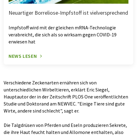
Neuartiger Borreliose-Impfstoff ist vielversprechend
Impfstoff wird mit der gleichen mRNA-Technologie
verabreicht, die sich als so wirksam gegen COVID-19
erwiesen hat
NEWS LESEN
Verschiedene Zeckenarten ernähren sich von
unterschiedlichen Wirbeltieren, erklärt Eric Siegel,
Hauptautor der in der Zeitschrift PLOS One veröffentlichten
Studie und Doktorand am NEWVEC. "Einige Tiere sind gute
Wirte, andere sind schlecht", sagt er.
Die Talgdrüsen von Pferden und Eseln produzieren Sekrete,
die ihre Haut feucht halten und Allomone enthalten, also