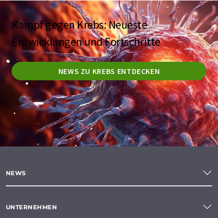
Kampf gegen Krebs: Neueste
Entwicklungen und Fortschritte
NEWS ZU KREBS ENTDECKEN
NEWS
UNTERNEHMEN