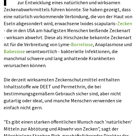
zur Entwicklung eines natürlichen und wirksamen
Zeckenabwehrmittels führen könnte. Sie haben gezeigt, dass
eine natürlich vorkommende Verbindung, die von der Haut von
Eseln abgesondert wird, erwachsene Ixodes scapularis-
Zecken
- die in den USA am häufigsten Menschen beißende Zeckenart
- wirksam abwehrt. Diese als Hirschzecke bekannte Zeckenart
ist für die Verbreitung von Lyme-
Borreliose
, Anaplasmose und
Babesiose
verantwortlich - bakterielle Infektionen, die
manchmal schwere und lang anhaltende Krankheiten
verursachen können.
Die derzeit wirksamsten Zeckenschutzmittel enthalten
Inhaltsstoffe wie DEET und Permethrin, die bei
bestimmungsgemäßem Gebrauch sicher sind, aber nicht
gutartig oder ideal, und manche Menschen verwenden sie
einfach nicht gern.
"Es gibt einen starken öffentlichen Wunsch nach 'natürlichen'
Mitteln zur Abtötung und Abwehr von Zecken", sagt der
Mikrobiologe Stephen Rich, geschäftsführender Direktor des