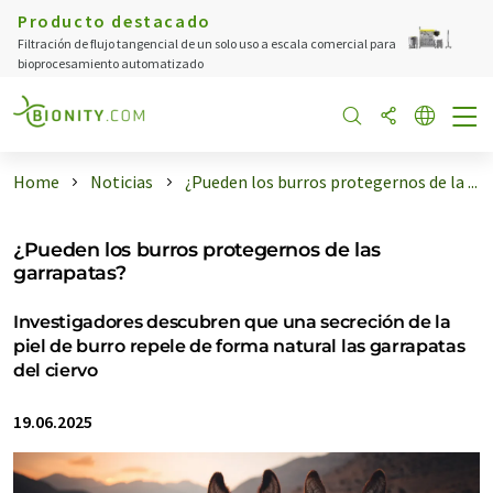
Producto destacado
Filtración de flujo tangencial de un solo uso a escala comercial para
bioprocesamiento automatizado
Home
Noticias
¿Pueden los burros protegernos de la ...
¿Pueden los burros protegernos de las
garrapatas?
Investigadores descubren que una secreción de la
piel de burro repele de forma natural las garrapatas
del ciervo
19.06.2025