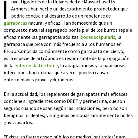
I
nvestigadores de la Universidad de Massachusetts
Amherst han hecho un descubrimiento prometedor que
podría conducir al desarrollo de un repelente de
garrapatas
natural y eficaz. Han demostrado que un
compuesto natural segregado por la piel de los burros repele
eficazmente las garrapatas adultas
Ixodes scapularis
, la
garrapata que pica con más frecuencia a los humanos en
EE.UU. Conocida comúnmente como garrapata del ciervo,
esta especie de artrópodo es responsable de la propagación
de la
enfermedad de Lyme
, la anaplasmosis y la babesiosis,
infecciones bacterianas que a veces pueden causar
enfermedades graves y duraderas.
En la actualidad, los repelentes de garrapatas más eficaces
contienen ingredientes como DEET y permetrina, que son
seguros cuando se usan según las indicaciones, pero no son
benignos ni ideales, y a algunas personas simplemente no les
gusta usarlos.
"Existe un fuerte deseo público de medios 'naturales' para