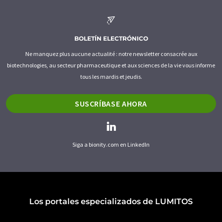
BOLETÍN ELECTRÓNICO
Ne manquez plus aucune actualité : notre newsletter consacrée aux
biotechnologies, au secteur pharmaceutique et aux sciences de la vie vous informe
tous les mardis et jeudis.
SUSCRÍBASE AHORA
Siga a bionity.com en LinkedIn
Los portales especializados de LUMITOS