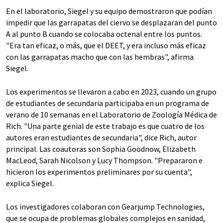
En el laboratorio, Siegel y su equipo demostraron que podían
impedir que las garrapatas del ciervo se desplazaran del punto
A al punto B cuando se colocaba octenal entre los puntos.
"Era tan eficaz, o más, que el DEET, y era incluso más eficaz
con las garrapatas macho que con las hembras", afirma
Siegel.
Los experimentos se llevaron a cabo en 2023, cuando un grupo
de estudiantes de secundaria participaba en un programa de
verano de 10 semanas en el Laboratorio de Zoología Médica de
Rich. "Una parte genial de este trabajo es que cuatro de los
autores eran estudiantes de secundaria", dice Rich, autor
principal. Las coautoras son Sophia Goodnow, Elizabeth
MacLeod, Sarah Nicolson y Lucy Thompson. "Prepararon e
hicieron los experimentos preliminares por su cuenta",
explica Siegel.
Los investigadores colaboran con Gearjump Technologies,
que se ocupa de problemas globales complejos en sanidad,