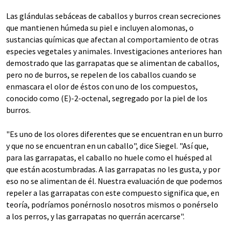
Las glándulas sebáceas de caballos y burros crean secreciones
que mantienen húmeda su piel e incluyen alomonas, o
sustancias químicas que afectan al comportamiento de otras
especies vegetales y animales. Investigaciones anteriores han
demostrado que las garrapatas que se alimentan de caballos,
pero no de burros, se repelen de los caballos cuando se
enmascara el olor de éstos con uno de los compuestos,
conocido como (E)-2-octenal, segregado por la piel de los
burros.
"Es uno de los olores diferentes que se encuentran en un burro
y que no se encuentran en un caballo", dice Siegel. "Así que,
para las garrapatas, el caballo no huele como el huésped al
que están acostumbradas. A las garrapatas no les gusta, y por
eso no se alimentan de él. Nuestra evaluación de que podemos
repeler a las garrapatas con este compuesto significa que, en
teoría, podríamos ponérnoslo nosotros mismos o ponérselo
a los perros, y las garrapatas no querrán acercarse".