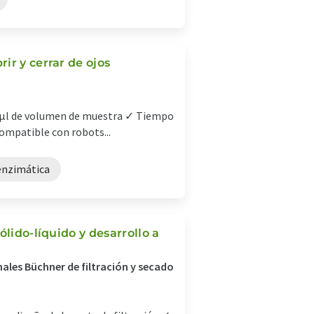
ir y cerrar de ojos
3 µl de volumen de muestra ✓ Tiempo
ompatible con robots...
 enzimática
ólido-líquido y desarrollo a
ales Büchner de filtración y secado