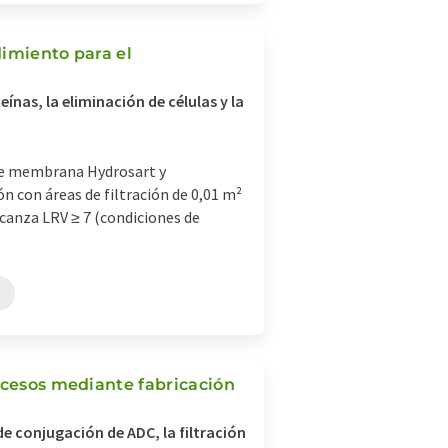
dimiento para el
nas, la eliminación de células y la
 de membrana Hydrosart y
n con áreas de filtración de 0,01 m²
canza LRV ≥ 7 (condiciones de
ocesos mediante fabricación
 conjugación de ADC, la filtración