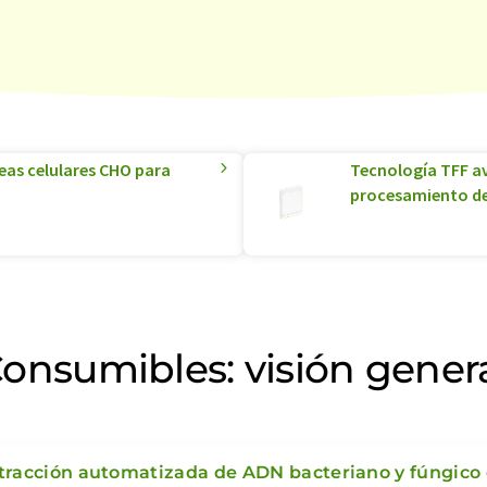
eas celulares CHO para
Tecnología TFF av
procesamiento d
onsumibles: visión gener
tracción automatizada de ADN bacteriano y fúngic