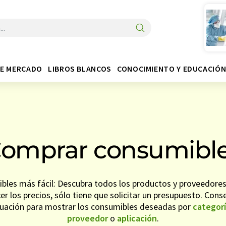
DE MERCADO
LIBROS BLANCOS
CONOCIMIENTO Y EDUCACIÓ
omprar consumibl
les más fácil: Descubra todos los productos y proveedores l
r los precios, sólo tiene que solicitar un presupuesto. Consej
nuación para mostrar los consumibles deseadas por
categor
proveedor
o
aplicación
.