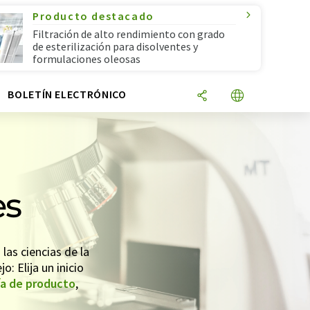
Producto destacado
Filtración de alto rendimiento con grado
de esterilización para disolventes y
formulaciones oleosas
N
BOLETÍN ELECTRÓNICO
es
as ciencias de la
o: Elija un inicio
ía de producto
,