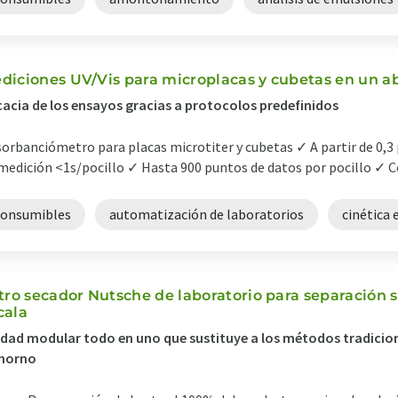
diciones UV/Vis para microplacas y cubetas en un abr
cacia de los ensayos gracias a protocolos predefinidos
orbanciómetro para placas microtiter y cubetas ✓ A partir de 0,
medición <1s/pocillo ✓ Hasta 900 puntos de datos por pocillo ✓ C
consumibles
automatización de laboratorios
cinética
ltro secador Nutsche de laboratorio para separación s
cala
dad modular todo en uno que sustituye a los métodos tradicion
 horno