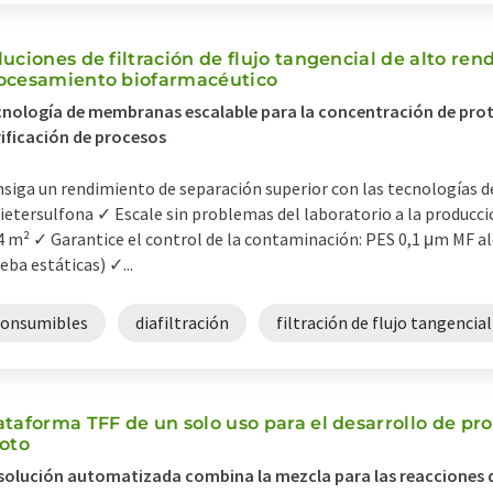
luciones de filtración de flujo tangencial de alto ren
ocesamiento biofarmacéutico
nología de membranas escalable para la concentración de proteí
ificación de procesos
siga un rendimiento de separación superior con las tecnologías
ietersulfona ✓ Escale sin problemas del laboratorio a la producció
4 m² ✓ Garantice el control de la contaminación: PES 0,1 μm MF al
eba estáticas) ✓...
consumibles
diafiltración
filtración de flujo tangencial
ataforma TFF de un solo uso para el desarrollo de pr
loto
solución automatizada combina la mezcla para las reacciones de