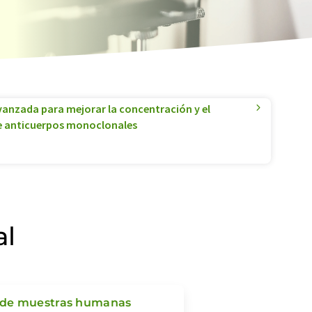
anzada para mejorar la concentración y el
e anticuerpos monoclonales
al
o de muestras humanas