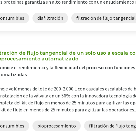
as proteínas garantiza un alto rendimiento con un ensuciamiento 
consumibles
diafiltración
filtración de flujo tangencial
ltración de flujo tangencial de un solo uso a escala c
oprocesamiento automatizado
imice el rendimiento y la flexibilidad del proceso con funciones
tomatizadas
eje volúmenes de lote de 200-2.000 L con caudales escalables de 
instalación de la válvula en un 56% con la innovadora tecnología 
pleta del kit de flujo en menos de 25 minutos para agilizar las 
 kit de flujo en menos de 25 minutos para agilizar las operaciones...
consumibles
bioprocesamiento
filtración de flujo tan