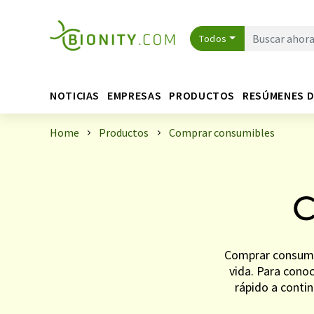
Todos
NOTICIAS
EMPRESAS
PRODUCTOS
RESÚMENES 
Home
Productos
Comprar consumibles
C
Comprar consumib
vida. Para conoce
rápido a conti