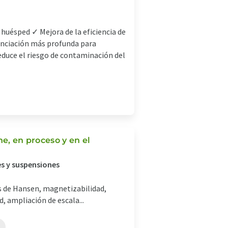
huésped ✓ Mejora de la eficiencia de
enciación más profunda para
educe el riesgo de contaminación del
ne, en proceso y en el
es y suspensiones
s de Hansen, magnetizabilidad,
, ampliación de escala...