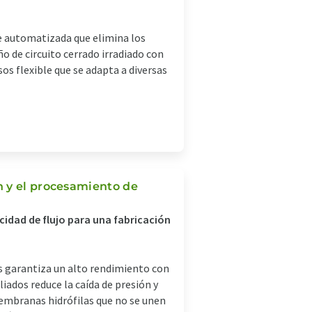
e automatizada que elimina los
ño de circuito cerrado irradiado con
s flexible que se adapta a diversas
n y el procesamiento de
idad de flujo para una fabricación
s garantiza un alto rendimiento con
ados reduce la caída de presión y
membranas hidrófilas que no se unen