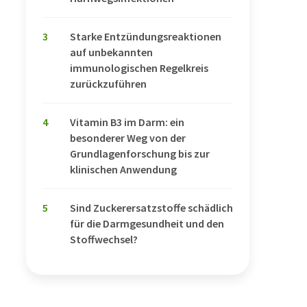
3
Starke Entzündungsreaktionen
auf unbekannten
immunologischen Regelkreis
zurückzuführen
4
Vitamin B3 im Darm: ein
besonderer Weg von der
Grundlagenforschung bis zur
klinischen Anwendung
5
Sind Zuckerersatzstoffe schädlich
für die Darmgesundheit und den
Stoffwechsel?