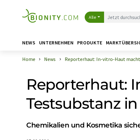
Alle
NEWS
UNTERNEHMEN
PRODUKTE
MARKTÜBERSI
Home
News
Reporterhaut: In-vitro-Haut macht Z
Reporterhaut: I
Testsubstanz in
Chemikalien und Kosmetika siche