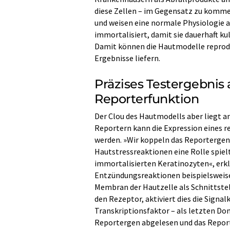
diese Zellen – im Gegensatz zu kommer
und weisen eine normale Physiologie a
immortalisiert, damit sie dauerhaft k
Damit können die Hautmodelle reprod
Ergebnisse liefern.
Präzises Testergebnis
Reporterfunktion
Der Clou des Hautmodells aber liegt 
Reportern kann die Expression eines r
werden. »Wir koppeln das Reportergen a
Hautstressreaktionen eine Rolle spiel
immortalisierten Keratinozyten«, erk
Entzündungsreaktionen beispielsweise 
Membran der Hautzelle als Schnittstel
den Rezeptor, aktiviert dies die Sign
Transkriptionsfaktor – als letzten Do
Reportergen abgelesen und das Report