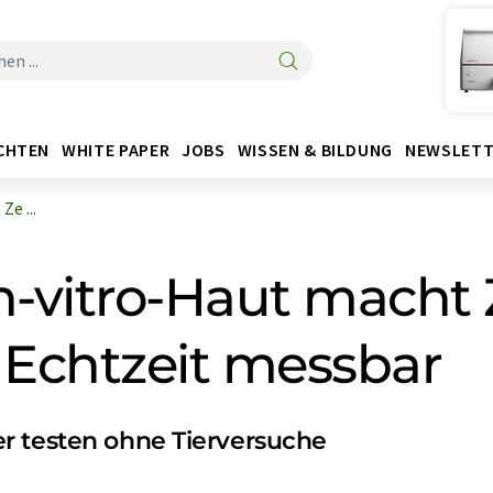
CHTEN
WHITE PAPER
JOBS
WISSEN & BILDUNG
NEWSLETT
e ...
n-vitro-Haut macht Z
 Echtzeit messbar
r testen ohne Tierversuche