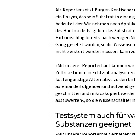
Als Reporter setzt Burger-Kentischer 
ein Enzym, das sein Substrat in einen
bedeutet das: Wir nehmen nach Applik
des Hautmodells, geben das Substrat 
Farbumschlag bereits nach wenigen Mi
Gang gesetzt wurde«, so die Wissenscha
nicht zerstört werden müssen, kann zud
»Mit unserer Reporterhaut können wir 
Zellreaktionen in Echtzeit analysieren.
kostengünstige Alternative zu den bis
aufeinanderfolgenden und aufwendigen
geschnitten und mikroskopiert werden
auszuwerten«, so die Wissenschaftlerin
Testsystem auch für 
Substanzen geeignet
»Mit unserer Reporterhaut erhalten wir