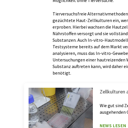
Möglichkeit ohne Tierversuche.
Tierversuchsfreie Alternativmethoden 
gezüchtete Haut-Zellkulturen ein, wen
erproben. Hierbei wachsen die Hautzell
Nährstoffen versorgt und sie vollständ
Substanzen. Auch In-vitro-Hautmodell
Testsysteme bereits auf dem Markt ver
analysieren, muss das In-vitro-Gewebe
Untersuchungen einer hautreizenden W
Substanz auftreten kann, wird daher 
benötigt.
Zellkulturen
Wie gut sind 
ausgehenden G
NEWS LESEN