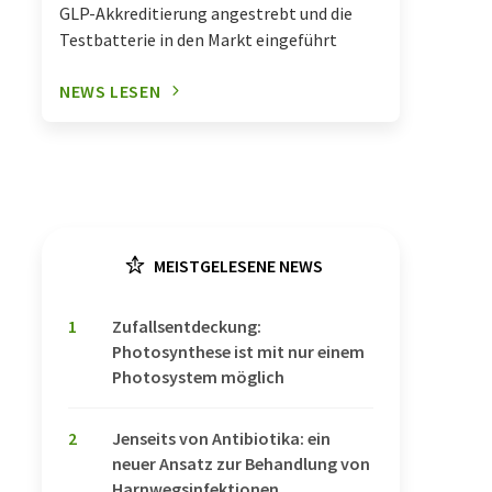
GLP-Akkreditierung angestrebt und die
Testbatterie in den Markt eingeführt
NEWS LESEN
MEISTGELESENE NEWS
1
Zufallsentdeckung:
Photosynthese ist mit nur einem
Photosystem möglich
2
Jenseits von Antibiotika: ein
neuer Ansatz zur Behandlung von
Harnwegsinfektionen