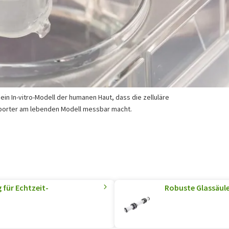
ein In-vitro-Modell der humanen Haut, dass die zelluläre
eporter am lebenden Modell messbar macht.
 für Echtzeit-
Robuste Glassäul