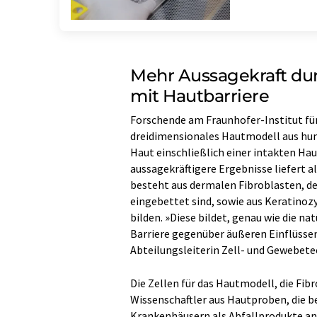
Mehr Aussagekraft du
mit Hautbarriere
Forschende am Fraunhofer-Institut fü
dreidimensionales Hautmodell aus hum
Haut einschließlich einer intakten Hau
aussagekräftigere Ergebnisse liefert a
besteht aus dermalen Fibroblasten, de
eingebettet sind, sowie aus Keratinozy
bilden. »Diese bildet, genau wie die n
Barriere gegenüber äußeren Einflüssen 
Abteilungsleiterin Zell- und Gewebet
Die Zellen für das Hautmodell, die Fibr
Wissenschaftler aus Hautproben, die be
Krankenhäusern als Abfallprodukte anf