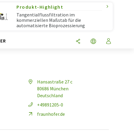
Produkt-Highlight
Tangentialflussfiltration im
kommerziellen Maßstab für die
automatisierte Bioprozessierung
ER
Hansastraße 27 c
80686 München
Deutschland
+49891205-0
fraunhofer.de