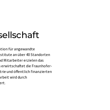
ellschaft
sation für angewandte
nstitute an über 40 Standorten
d Mitarbeiter erzielen das
 erwirtschaftet die Fraunhofer-
trie und öffentlich finanzierten
rbeit wird durch
ert.