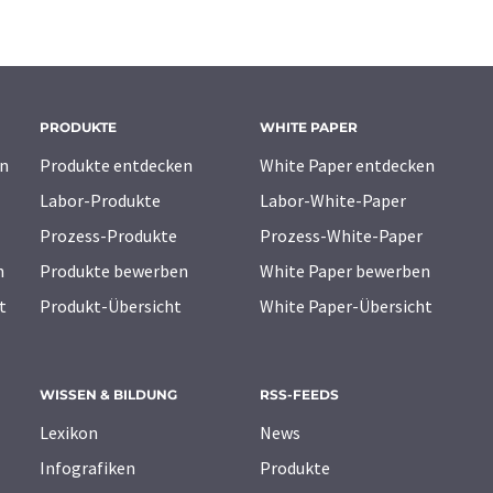
PRODUKTE
WHITE PAPER
n
Produkte entdecken
White Paper entdecken
Labor-Produkte
Labor-White-Paper
Prozess-Produkte
Prozess-White-Paper
n
Produkte bewerben
White Paper bewerben
t
Produkt-Übersicht
White Paper-Übersicht
WISSEN & BILDUNG
RSS-FEEDS
Lexikon
News
Infografiken
Produkte