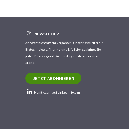
NEWSLETTER
Ab sofort nichts mehr verpassen: Unser Newsletter für
Biotechnologie, Pharma und Life Sciences bringt Sie
jeden Dienstag und Donnerstag auf den neuesten
Stand.
JETZT ABONNIEREN
bionity.com auf LinkedIn folgen