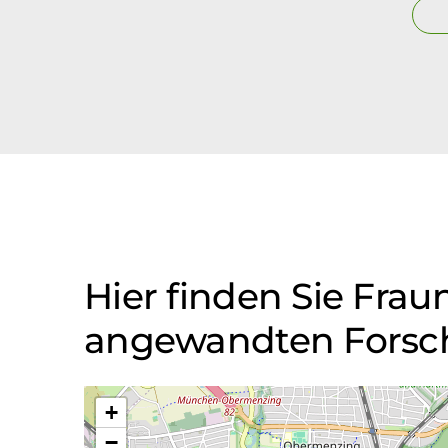
Hier finden Sie Frau
angewandten Forsch
+
−