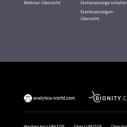
Webinar-Übersicht
Stellenanzeige schalte
Stellenanzeigen-
Übersicht
Werben bei LUMITOS
Über LUMITOS
Über bi