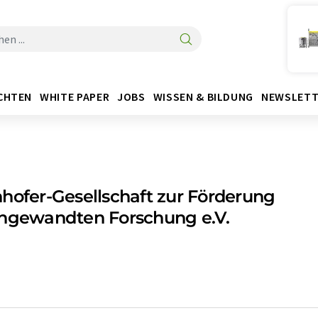
CHTEN
WHITE PAPER
JOBS
WISSEN & BILDUNG
NEWSLETT
hofer-Gesellschaft zur Förderung
angewandten Forschung e.V.