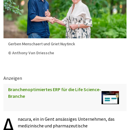
Gerben Menschaert und Griet Nuytinck
© Anthony Van Driessche
Anzeigen
Branchenoptimiertes ERP für die Life Science-
Branche
A
nacura, ein in Gent ansässiges Unternehmen, das
medizinische und pharmazeutische