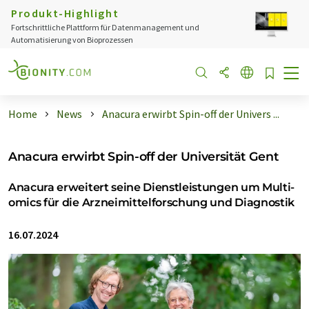
Produkt-Highlight
Fortschrittliche Plattform für Datenmanagement und
Automatisierung von Bioprozessen
Home
News
Anacura erwirbt Spin-off der Univers ...
Anacura erwirbt Spin-off der Universität Gent
Anacura erweitert seine Dienstleistungen um Multi-
omics für die Arzneimittelforschung und Diagnostik
16.07.2024