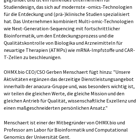
Studiendesign, das sich auf modernste -omics-Technologien
für die Entdeckung und (prä-)klinische Studien spezialisiert
hat. Das Unternehmen kombiniert Multi-omic-Technologien
wie Next-Generation-Sequencing mit fortschrittlicher
Bioinformatik, um den Entdeckungsprozess und die
Qualitätskontrolle von Biologika und Arzneimitteln für
neuartige Therapien (ATMPs) wie mRNA-Impfstoffe und CAR-
T-Zellen zu beschleunigen.
OHMX.bio CEO/CSO Gerben Menschaert fügt hinzu: "Unsere
Aktivitäten ergänzen das derzeitige Dienstleistungsangebot
innerhalb der anacura-Gruppe und, was besonders wichtig ist,
wir teilen die gleichen Werte, die gleiche Mission und den
gleichen Antrieb für Qualität, wissenschaftliche Exzellenz und
einen maßgeschneiderten persönlichen Ansatz."
Menschaert ist einer der Mitbegründer von OHMX.bio und
Professor am Labor für Bioinformatik und Computational
Genomics der Universität Gent.