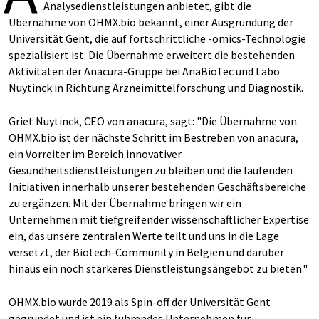
Analysedienstleistungen anbietet, gibt die
Übernahme von OHMX.bio bekannt, einer Ausgründung der
Universität Gent, die auf fortschrittliche -omics-Technologie
spezialisiert ist. Die Übernahme erweitert die bestehenden
Aktivitäten der Anacura-Gruppe bei AnaBioTec und Labo
Nuytinck in Richtung Arzneimittelforschung und Diagnostik.
Griet Nuytinck, CEO von anacura, sagt: "Die Übernahme von
OHMX.bio ist der nächste Schritt im Bestreben von anacura,
ein Vorreiter im Bereich innovativer
Gesundheitsdienstleistungen zu bleiben und die laufenden
Initiativen innerhalb unserer bestehenden Geschäftsbereiche
zu ergänzen. Mit der Übernahme bringen wir ein
Unternehmen mit tiefgreifender wissenschaftlicher Expertise
ein, das unsere zentralen Werte teilt und uns in die Lage
versetzt, der Biotech-Community in Belgien und darüber
hinaus ein noch stärkeres Dienstleistungsangebot zu bieten."
OHMX.bio wurde 2019 als Spin-off der Universität Gent
gegründet und ist ein führendes Unternehmen für