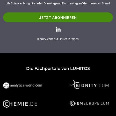
Life Sciences bringt Sie jeden Dienstag und Donnerstag auf den neuesten Stand.
JETZT ABONNIEREN
bionity.com auf LinkedIn folgen
Die Fachportale von LUMITOS