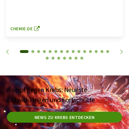
CHEMIE.DE
Kampf gegen Krebs: Neueste
Entwicklungen und Fortschritte
NEWS ZU KREBS ENTDECKEN