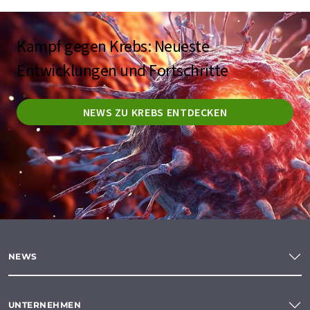
Kampf gegen Krebs: Neueste
Entwicklungen und Fortschritte
NEWS ZU KREBS ENTDECKEN
NEWS
UNTERNEHMEN