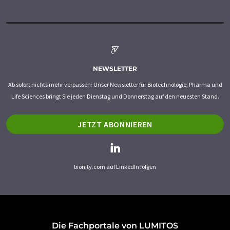
NEWSLETTER
Ab sofort nichts mehr verpassen: Unser Newsletter für Biotechnologie, Pharma und
Life Sciences bringt Sie jeden Dienstag und Donnerstag auf den neuesten Stand.
JETZT ABONNIEREN
bionity.com auf LinkedIn folgen
Die Fachportale von LUMITOS