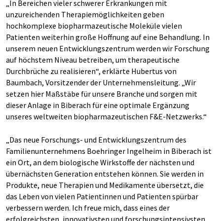
„In Bereichen vieler schwerer Erkrankungen mit
unzureichenden Therapiemöglichkeiten geben
hochkomplexe biopharmazeutische Moleküle vielen
Patienten weiterhin große Hoffnung auf eine Behandlung. In
unserem neuen Entwicklungszentrum werden wir Forschung
auf höchstem Niveau betreiben, um therapeutische
Durchbrüche zu realisieren“, erklärte Hubertus von
Baumbach, Vorsitzender der Unternehmensleitung. „Wir
setzen hier Maßstäbe für unsere Branche und sorgen mit
dieser Anlage in Biberach für eine optimale Ergänzung
unseres weltweiten biopharmazeutischen F&E-Netzwerks.“
„Das neue Forschungs- und Entwicklungszentrum des
Familienunternehmens Boehringer Ingelheim in Biberach ist
ein Ort, an dem biologische Wirkstoffe der nächsten und
übernächsten Generation entstehen können. Sie werden in
Produkte, neue Therapien und Medikamente übersetzt, die
das Leben von vielen Patientinnen und Patienten spürbar
verbessern werden. Ich freue mich, dass eines der
erfolgreichsten, innovativsten und forschungsintensivsten