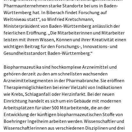
Pharmaunternehmen starke Standorte bei uns in Baden-
Württemberg hat. In Biberach findet Forschung auf
Weltniveau statt“, so Winfried Kretschmann,
Ministerpräsident von Baden-Württemberg anlässlich der
feierlichen Eröffnung. „Die Mitarbeiterinnen und Mitarbeiter
leisten mit ihrem Wissen, Können und ihrer Kreativität einen
wichtigen Beitrag für den Forschungs-, Innovations- und
Gesundheitsstandort Baden-Württemberg.“
Biopharmazeutika sind hochkomplexe Arzneimittel und
gehören derzeit zu den am schnellsten wachsenden
Arzneimittelsegmenten in der Pharmabranche. Sie eröffnen
Therapiemöglichkeiten bei einer Vielzahl von Indikationen
wie Krebs, Schlaganfall oder Herzinfarkt. Bei der neuen
Einrichtung handelt es sich um ein Gebäude mit modernen
Arbeitsplätzen für über 500 Mitarbeitende, die an der
Entwicklung der künftigen biopharmazeutischen Stoffe von
Boehringer Ingelheim arbeiten werden. Wissenschaftler und
Wissenschaftlerinnen aus verschiedenen Disziplinen und drei