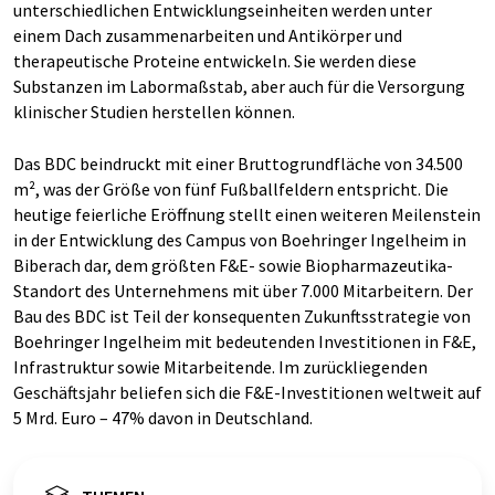
unterschiedlichen Entwicklungseinheiten werden unter
einem Dach zusammenarbeiten und Antikörper und
therapeutische Proteine entwickeln. Sie werden diese
Substanzen im Labormaßstab, aber auch für die Versorgung
klinischer Studien herstellen können.
Das BDC beindruckt mit einer Bruttogrundfläche von 34.500
m², was der Größe von fünf Fußballfeldern entspricht. Die
heutige feierliche Eröffnung stellt einen weiteren Meilenstein
in der Entwicklung des Campus von Boehringer Ingelheim in
Biberach dar, dem größten F&E- sowie Biopharmazeutika-
Standort des Unternehmens mit über 7.000 Mitarbeitern. Der
Bau des BDC ist Teil der konsequenten Zukunftsstrategie von
Boehringer Ingelheim mit bedeutenden Investitionen in F&E,
Infrastruktur sowie Mitarbeitende. Im zurückliegenden
Geschäftsjahr beliefen sich die F&E-Investitionen weltweit auf
5 Mrd. Euro – 47% davon in Deutschland.