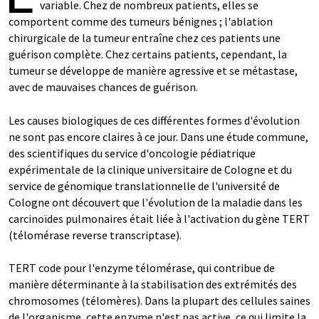
variable. Chez de nombreux patients, elles se
comportent comme des tumeurs bénignes ; l'ablation
chirurgicale de la tumeur entraîne chez ces patients une
guérison complète. Chez certains patients, cependant, la
tumeur se développe de manière agressive et se métastase,
avec de mauvaises chances de guérison.
Les causes biologiques de ces différentes formes d'évolution
ne sont pas encore claires à ce jour. Dans une étude commune,
des scientifiques du service d'oncologie pédiatrique
expérimentale de la clinique universitaire de Cologne et du
service de génomique translationnelle de l'université de
Cologne ont découvert que l'évolution de la maladie dans les
carcinoïdes pulmonaires était liée à l'activation du gène TERT
(télomérase reverse transcriptase).
TERT code pour l'enzyme télomérase, qui contribue de
manière déterminante à la stabilisation des extrémités des
chromosomes (télomères). Dans la plupart des cellules saines
de l'organisme, cette enzyme n'est pas active, ce qui limite la