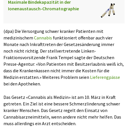
Maximale Bindekapazität in der
Ionenaustausch-Chromatographie
(dpa) Die Versorgung schwer kranker Patienten mit
medizinischem
Cannabis
funktioniert offenbar auch vier
Monate nach Inkrafttreten der Gesetzesänderung immer
noch nicht richtig. Der stellvertretende Linken-
Fraktionsvorsitzende Frank Tempel sagte der Deutschen
Presse-Agentur: «Von Patienten mit Besitzerlaubnis weiß ich,
dass die Krankenkassen nicht immer die Kosten für die
Medizin erstatten.» Weiteres Problem seien
Lieferengpässe
bei den Apotheken.
Das Gesetz «Cannabis als Medizin» ist am 10. März in Kraft
getreten. Ein Ziel ist eine bessere Schmerzlinderung schwer
kranker Menschen. Das Gesetz regelt den Einsatz von
Cannabisarzneimitteln, wenn andere nicht mehr helfen. Das
muss allerdings ein Arzt entscheiden.