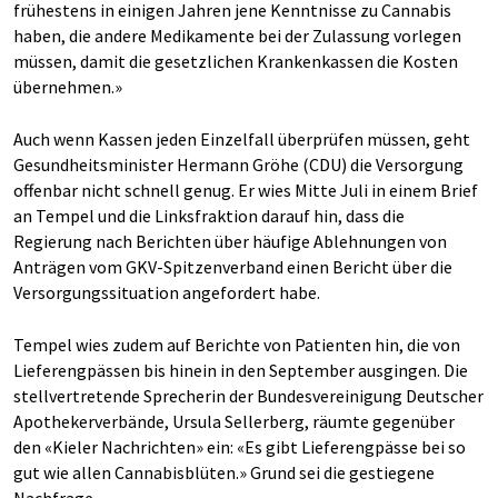
frühestens in einigen Jahren jene Kenntnisse zu Cannabis
haben, die andere Medikamente bei der Zulassung vorlegen
müssen, damit die gesetzlichen Krankenkassen die Kosten
übernehmen.»
Auch wenn Kassen jeden Einzelfall überprüfen müssen, geht
Gesundheitsminister Hermann Gröhe (CDU) die Versorgung
offenbar nicht schnell genug. Er wies Mitte Juli in einem Brief
an Tempel und die Linksfraktion darauf hin, dass die
Regierung nach Berichten über häufige Ablehnungen von
Anträgen vom GKV-Spitzenverband einen Bericht über die
Versorgungssituation angefordert habe.
Tempel wies zudem auf Berichte von Patienten hin, die von
Lieferengpässen bis hinein in den September ausgingen. Die
stellvertretende Sprecherin der Bundesvereinigung Deutscher
Apothekerverbände, Ursula Sellerberg, räumte gegenüber
den «Kieler Nachrichten» ein: «Es gibt Lieferengpässe bei so
gut wie allen Cannabisblüten.» Grund sei die gestiegene
Nachfrage.