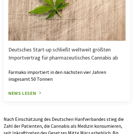
Deutsches Start-up schließt weltweit größten
Importvertrag für pharmazeutisches Cannabis ab
Farmako importiert in den nächsten vier Jahren
insgesamt 50 Tonnen
NEWS LESEN
Nach Einschätzung des Deutschen Hanfverbandes stieg die
Zahl der Patienten, die Cannabis als Medizin konsumieren,
seit Inkrafttreten des Gesetzes Mitte März erheblich. Bis