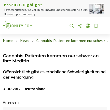
Produkt-Highlight
Fortgeschrittene CHO-Zelllinien-Entwicklungstechnologie für die In-
House-Implementierung
Home
News
Cannabis-Patienten kommen nur schwer ...
Cannabis-Patienten kommen nur schwer an
ihre Medizin
Offensichtlich gibt es erhebliche Schwierigkeiten bei
der Versorgung
31.07.2017
-
Deutschland
Anzeigen