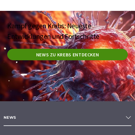
Kampf gegen Krebs: Neueste
Entwicklungen und Fortschritte
NEWS ZU KREBS ENTDECKEN
NEWS