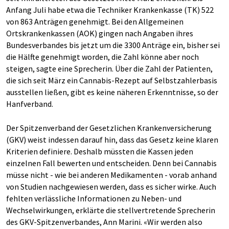
Anfang Juli habe etwa die Techniker Krankenkasse (TK) 522
von 863 Anträgen genehmigt. Bei den Allgemeinen
Ortskrankenkassen (AOK) gingen nach Angaben ihres
Bundesverbandes bis jetzt um die 3300 Anträge ein, bisher sei
die Hälfte genehmigt worden, die Zahl könne aber noch
steigen, sagte eine Sprecherin. Über die Zahl der Patienten,
die sich seit März ein Cannabis-Rezept auf Selbstzahlerbasis
ausstellen ließen, gibt es keine näheren Erkenntnisse, so der
Hanfverband.
Der Spitzenverband der Gesetzlichen Krankenversicherung
(GKV) weist indessen darauf hin, dass das Gesetz keine klaren
Kriterien definiere. Deshalb müssten die Kassen jeden
einzelnen Fall bewerten und entscheiden. Denn bei Cannabis
müsse nicht - wie bei anderen Medikamenten - vorab anhand
von Studien nachgewiesen werden, dass es sicher wirke. Auch
fehlten verlässliche Informationen zu Neben- und
Wechselwirkungen, erklärte die stellvertretende Sprecherin
des GKV-Spitzenverbandes, Ann Marini. «Wir werden also