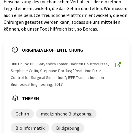
Einschätzung des mechanischen Verhaltens der einzelnen
Legosteine entwickeln, die das Gehirn darstellen. Wir müssen
auch eine benutzerfreundliche Plattform entwickeln, die von
Chirurgen getestet werden kann, sodass sie uns mitteilen
können, ob unser Tool hilfreich ist“, so Bordas.
ORIGINALVERÖFFENTLICHUNG
Huu Phuoc Bui, Satyendra Tomar, Hadrien Courtecuisse,
Stephane Cotin, Stephane Bordas; "Real-time Error
Control for Surgical Simulation"; IEEE Transactions on
Biomedical Engineering; 2017
THEMEN
Gehirn
medizinische Bildgebung
Bioinformatik
Bildgebung