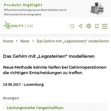
Produkt-Highlight
Effizientere Aufreinigung von Biomolekülen durch
Mehrsäulenchromatographie
Home
News
Das Gehirn mit „Legosteinen“ modellieren
Das Gehirn mit „Legosteinen“ modellieren
Neue Methode könnte helfen bei Gehirnoperationen
die richtigen Entscheidungen zu treffen
19.06.2017
-
Luxemburg
Anzeigen
Leistungsstarke Tangentialfluss-