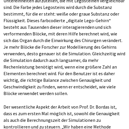
Untereinheiten aufzuteilen, die mit Legosteinen vergleichbar
sind. Die Farbe jedes Legosteins wird durch die Substanz
bestimmt, für die er steht: weiße oder graue Substanz oder
Flüssigkeit. Dieses farbcodierte „digitale Lego-Gehirn“
besteht aus Tausenden dieser interagierenden und sich
verformenden Blöcke, mit deren Hilfe berechnet wird, wie
sich das Organ durch die Einwirkung des Chirurgen verändert.
Je mehr Blöcke die Forscher zur Modellierung des Gehirns
verwenden, desto genauer ist die Simulation. Gleichzeitig wird
die Simulation dadurch auch langsamer, da mehr
Rechenleistung benötigt wird, wenn eine größere Zahl an
Elementen berechnet wird. Für den Benutzer ist es daher
wichtig, die richtige Balance zwischen Genauigkeit und
Geschwindigkeit zu finden, wenn er entscheidet, wie viele
Blöcke verwendet werden sollen.
Der wesentliche Aspekt der Arbeit von Prof. Dr. Bordas ist,
dass es zum ersten Mal möglich ist, sowohl die Genauigkeit
als auch die Berechnungszeit der Simulationen zu
kontrollieren und zu steuern. „Wir haben eine Methode