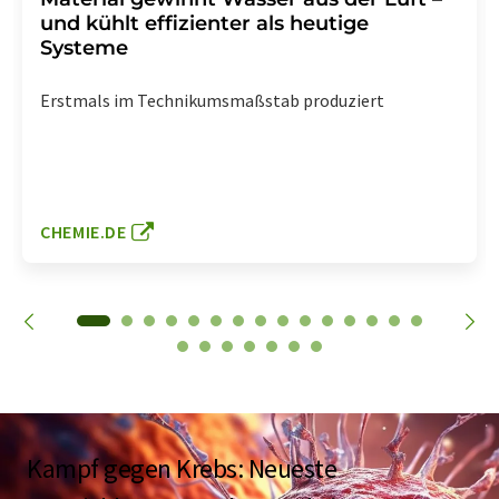
und kühlt effizienter als heutige
Systeme
Erstmals im Technikumsmaßstab produziert
CHEMIE.DE
Kampf gegen Krebs: Neueste