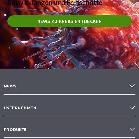
Entwicklungen und Fortschritte
NEWS ZU KREBS ENTDECKEN
NEWS
UNTERNEHMEN
PRODUKTE