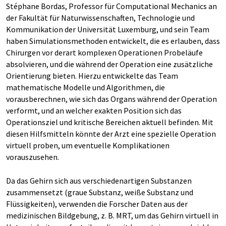
Stéphane Bordas, Professor für Computational Mechanics an
der Fakultät für Naturwissenschaften, Technologie und
Kommunikation der Universität Luxemburg, und sein Team
haben Simulationsmethoden entwickelt, die es erlauben, dass
Chirurgen vor derart komplexen Operationen Probeläufe
absolvieren, und die während der Operation eine zusätzliche
Orientierung bieten. Hierzu entwickelte das Team
mathematische Modelle und Algorithmen, die
vorausberechnen, wie sich das Organs während der Operation
verformt, und an welcher exakten Position sich das
Operationsziel und kritische Bereichen aktuell befinden. Mit
diesen Hilfsmitteln könnte der Arzt eine spezielle Operation
virtuell proben, um eventuelle Komplikationen
vorauszusehen.
Da das Gehirn sich aus verschiedenartigen Substanzen
zusammensetzt (graue Substanz, weiße Substanz und
Flüssigkeiten), verwenden die Forscher Daten aus der
medizinischen Bildgebung, z. B. MRT, um das Gehirn virtuell in