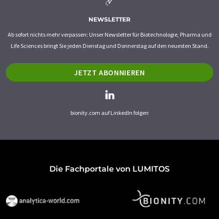
NEWSLETTER
Ab sofort nichts mehr verpassen: Unser Newsletter für Biotechnologie, Pharma und
Life Sciences bringt Sie jeden Dienstag und Donnerstag auf den neuesten Stand.
JETZT ABONNIEREN
bionity.com auf LinkedIn folgen
Die Fachportale von LUMITOS