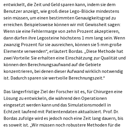
entwickelt, die Zeit und Geld sparen kann, indem sie dem
Benutzer anzeigt, wie groß diese Lego-Blöcke mindestens
sein müssen, um einen bestimmten Genauigkeitsgrad zu
erreichen. Beispielsweise können wir mit Gewissheit sagen:
Wenn sie eine Fehlermarge von zehn Prozent akzeptieren,
dann dürfen ihre Legosteine höchstens 1 mm lang sein. Wenn
zwanzig Prozent für sie ausreichen, können sie 5 mm große
Elemente verwenden“, erläutert Bordas. „Diese Methode hat
zwei Vorteile: Sie erhalten eine Einschätzung zur Qualität und
können den Berechnungsaufwand auf die Gebiete
konzentrieren, bei denen dieser Aufwand wirklich notwendig
ist. Dadurch sparen sie wertvolle Berechnungszeit.“
Das längerfristige Ziel der Forscher ist es, für Chirurgen eine
Lösung zu entwickeln, die während den Operationen
eingesetzt werden kann und das Simulationsmodell in
Echtzeit laufend mit Patientendaten aktualisiert. Prof. Dr.
Bordas zufolge wird es jedoch noch eine Zeit lang dauern, bis
es soweit ist. „Wir müssen noch robustere Methoden für die