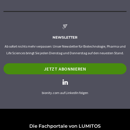
NEWSLETTER
Ab sofort nichts mehr verpassen: Unser Newsletter für Biotechnologie, Pharma und
Life Sciences bringt Sie jeden Dienstag und Donnerstag auf den neuesten Stand.
JETZT ABONNIEREN
bionity.com auf LinkedIn folgen
Die Fachportale von LUMITOS