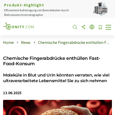
Produkt-Highlight
Effizientere Aufreinigung von Biomolekülen durch
Mehrsäulenchromatographie
Home
News
Chemische Fingerabdrücke enthüllen F ...
Chemische Fingerabdrücke enthüllen Fast-
Food-Konsum
Moleküle in Blut und Urin könnten verraten, wie viel
ultraverarbeitete Lebensmittel Sie zu sich nehmen
13.06.2025