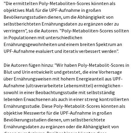
"Die ermittelten Poly-Metaboliten-Scores könnten als
objektives Maß für die UPF-Aufnahme in großen
Bevölkerungsstudien dienen, um die Abhängigkeit von
selbstberichteten Ernährungsdaten zu ergänzen oder zu
verringern", so die Autoren. "Poly-Metaboliten-Scores sollten
in Populationen mit unterschiedlichen
Ernährungsgewohnheiten und einem breiten Spektrum an
UPF-Aufnahme evaluiert und iterativ verbessert werden".
Die Autoren fügen hinzu: "Wir haben Poly-Metabolit-Scores in
Blut und Urin entwickelt und getestet, die eine Vorhersage
über Ernährungsweisen mit hohem Energieanteil aus UPF-
Aufnahme (ultraverarbeitete Lebensmittel) ermöglichen -
sowohl in einer Beobachtungsstudie mit selbstständig
lebenden Erwachsenen als auch in einer streng kontrollierten
Ernährungsstudie. Diese Poly-Metabolit-Scores könnten als
objektive Messwerte für die UPF-Aufnahme in großen
Bevölkerungsstudien dienen, um selbstberichtete
Ernährungsdaten zu ergänzen oder die Abhängigkeit von