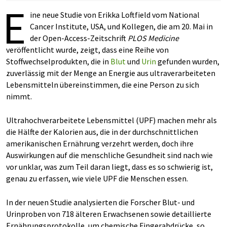
E
ine neue Studie von Erikka Loftfield vom National
Cancer Institute, USA, und Kollegen, die am 20. Mai in
der Open-Access-Zeitschrift
PLOS Medicine
veröffentlicht wurde, zeigt, dass eine Reihe von
Stoffwechselprodukten, die in
Blut
und
Urin
gefunden wurden,
zuverlässig mit der Menge an Energie aus ultraverarbeiteten
Lebensmitteln übereinstimmen, die eine Person zu sich
nimmt.
Ultrahochverarbeitete Lebensmittel (UPF) machen mehr als
die Hälfte der Kalorien aus, die in der durchschnittlichen
amerikanischen Ernährung verzehrt werden, doch ihre
Auswirkungen auf die menschliche Gesundheit sind nach wie
vor unklar, was zum Teil daran liegt, dass es so schwierig ist,
genau zu erfassen, wie viele UPF die Menschen essen.
In der neuen Studie analysierten die Forscher Blut- und
Urinproben von 718 älteren Erwachsenen sowie detaillierte
Ernährungsprotokolle, um chemische Fingerabdrücke, so