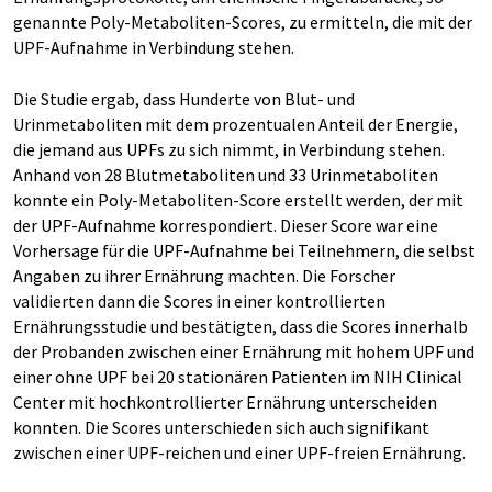
genannte Poly-Metaboliten-Scores, zu ermitteln, die mit der
UPF-Aufnahme in Verbindung stehen.
Die Studie ergab, dass Hunderte von Blut- und
Urinmetaboliten mit dem prozentualen Anteil der Energie,
die jemand aus UPFs zu sich nimmt, in Verbindung stehen.
Anhand von 28 Blutmetaboliten und 33 Urinmetaboliten
konnte ein Poly-Metaboliten-Score erstellt werden, der mit
der UPF-Aufnahme korrespondiert. Dieser Score war eine
Vorhersage für die UPF-Aufnahme bei Teilnehmern, die selbst
Angaben zu ihrer Ernährung machten. Die Forscher
validierten dann die Scores in einer kontrollierten
Ernährungsstudie und bestätigten, dass die Scores innerhalb
der Probanden zwischen einer Ernährung mit hohem UPF und
einer ohne UPF bei 20 stationären Patienten im NIH Clinical
Center mit hochkontrollierter Ernährung unterscheiden
konnten. Die Scores unterschieden sich auch signifikant
zwischen einer UPF-reichen und einer UPF-freien Ernährung.