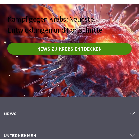
Kampf gegen Krebs: Neueste
Entwicklungen und Fortschritte
NEWS ZU KREBS ENTDECKEN
NEWS
UNTERNEHMEN