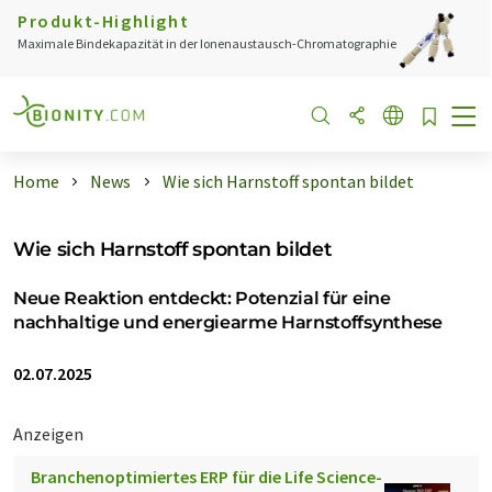
Produkt-Highlight
Maximale Bindekapazität in der Ionenaustausch-Chromatographie
Home
News
Wie sich Harnstoff spontan bildet
Wie sich Harnstoff spontan bildet
Neue Reaktion entdeckt: Potenzial für eine
nachhaltige und energiearme Harnstoffsynthese
02.07.2025
Anzeigen
Branchenoptimiertes ERP für die Life Science-