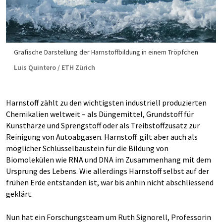
Grafische Darstellung der Harnstoffbildung in einem Tröpfchen
Luis Quintero / ETH Zürich
Harnstoff zählt zu den wichtigsten industriell produzierten
Chemikalien weltweit – als Düngemittel, Grundstoff für
Kunstharze und Sprengstoff oder als Treibstoffzusatz zur
Reinigung von Autoabgasen. Harnstoff gilt aber auch als
möglicher Schlüsselbaustein für die Bildung von
Biomolekülen wie RNA und DNA im Zusammenhang mit dem
Ursprung des Lebens. Wie allerdings Harnstoff selbst auf der
frühen Erde entstanden ist, war bis anhin nicht abschliessend
geklärt.
Nun hat ein Forschungsteam um Ruth Signorell, Professorin