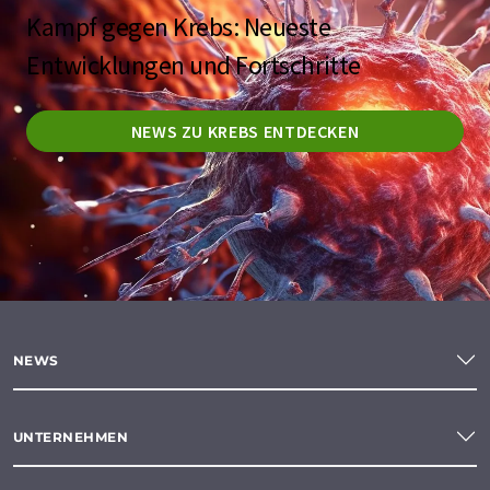
Kampf gegen Krebs: Neueste
Entwicklungen und Fortschritte
NEWS ZU KREBS ENTDECKEN
NEWS
UNTERNEHMEN