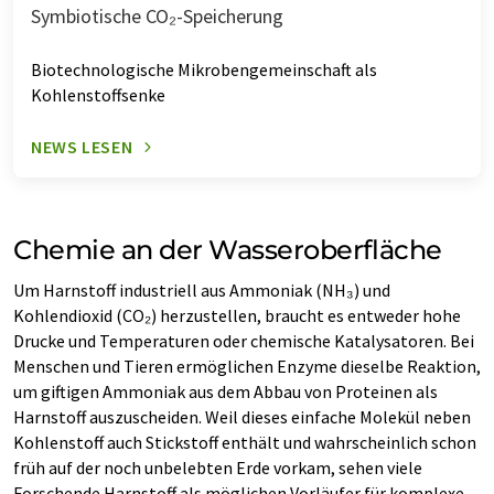
Symbiotische CO₂-Speicherung
Biotechnologische Mikrobengemeinschaft als
Kohlenstoffsenke
NEWS LESEN
Chemie an der Wasseroberfläche
Um Harnstoff industriell aus Ammoniak (NH₃) und
Kohlendioxid (CO₂) herzustellen, braucht es entweder hohe
Drucke und Temperaturen oder chemische Katalysatoren. Bei
Menschen und Tieren ermöglichen Enzyme dieselbe Reaktion,
um giftigen Ammoniak aus dem Abbau von Proteinen als
Harnstoff auszuscheiden. Weil dieses einfache Molekül neben
Kohlenstoff auch Stickstoff enthält und wahrscheinlich schon
früh auf der noch unbelebten Erde vorkam, sehen viele
Forschende Harnstoff als möglichen Vorläufer für komplexe