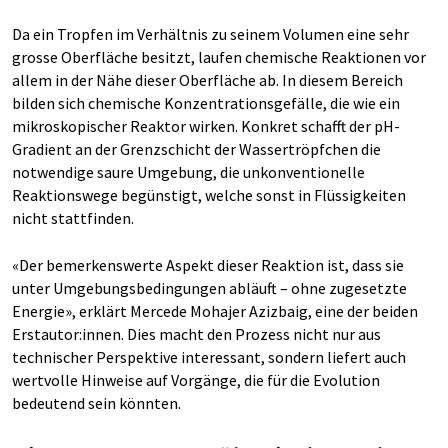
Da ein Tropfen im Verhältnis zu seinem Volumen eine sehr
grosse Oberfläche besitzt, laufen chemische Reaktionen vor
allem in der Nähe dieser Oberfläche ab. In diesem Bereich
bilden sich chemische Konzentrationsgefälle, die wie ein
mikroskopischer Reaktor wirken. Konkret schafft der pH-
Gradient an der Grenzschicht der Wassertröpfchen die
notwendige saure Umgebung, die unkonventionelle
Reaktionswege begünstigt, welche sonst in Flüssigkeiten
nicht stattfinden.
«Der bemerkenswerte Aspekt dieser Reaktion ist, dass sie
unter Umgebungsbedingungen abläuft – ohne zugesetzte
Energie», erklärt Mercede Mohajer Azizbaig, eine der beiden
Erstautor:innen. Dies macht den Prozess nicht nur aus
technischer Perspektive interessant, sondern liefert auch
wertvolle Hinweise auf Vorgänge, die für die Evolution
bedeutend sein könnten.