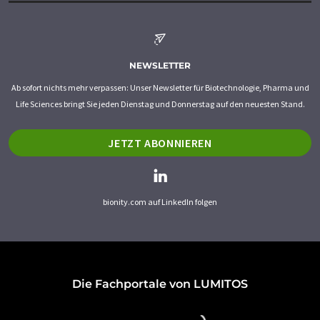
NEWSLETTER
Ab sofort nichts mehr verpassen: Unser Newsletter für Biotechnologie, Pharma und
Life Sciences bringt Sie jeden Dienstag und Donnerstag auf den neuesten Stand.
JETZT ABONNIEREN
bionity.com auf LinkedIn folgen
Die Fachportale von LUMITOS