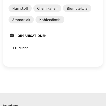
Harnstoff
Chemikalien
Biomoleküle
Ammoniak
Kohlendioxid
ORGANISATIONEN
ETH Zürich
Anzeigen