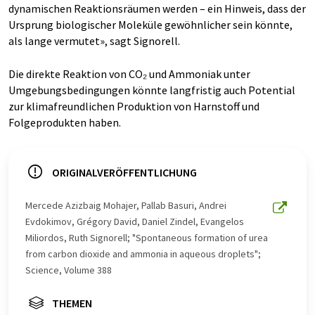
dynamischen Reaktionsräumen werden – ein Hinweis, dass der
Ursprung biologischer Moleküle gewöhnlicher sein könnte,
als lange vermutet», sagt Signorell.
Die direkte Reaktion von CO₂ und Ammoniak unter
Umgebungsbedingungen könnte langfristig auch Potential
zur klimafreundlichen Produktion von Harnstoff und
Folgeprodukten haben.
ORIGINALVERÖFFENTLICHUNG
Mercede Azizbaig Mohajer, Pallab Basuri, Andrei
Evdokimov, Grégory David, Daniel Zindel, Evangelos
Miliordos, Ruth Signorell; "Spontaneous formation of urea
from carbon dioxide and ammonia in aqueous droplets";
Science, Volume 388
THEMEN