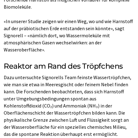
Biomoleküle.
«In unserer Studie zeigen wir einen Weg, wo und wie Harnstoff
auf der präbiotischen Erde entstanden sein könnte», sagt
Signorell – «nämlich dort, wo Wassermoleküle mit
atmosphärischen Gasen wechselwirken: an der
Wasseroberfläche».
Reaktor am Rand des Tröpfchens
Dazu untersuchte Signorells Team feinste Wassertröpfchen,
wie man sie etwa in Meeresgischt oder feinem Nebel finden
kann. Die Forschenden beobachteten, dass sich Harnstoff
unter Umgebungsbedingungen spontan aus
Kohlenstoffdioxid (CO₂) und Ammoniak (NH₃) in der
Oberflächenschicht der Wassertröpfchen bilden kann. Die
physikalische Grenze zwischen Luft und Flüssigkeit sorgt an
der Wasseroberfläche für ein spezielles chemisches Milieu,
das die spontane Reaktion überhaupt erst ermöglicht.