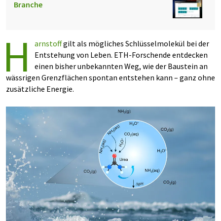
Branche
H
arnstoff
gilt als mögliches Schlüsselmolekül bei der
Entstehung von Leben. ETH-Forschende entdecken
einen bisher unbekannten Weg, wie der Baustein an
wässrigen Grenzflächen spontan entstehen kann – ganz ohne
zusätzliche Energie.