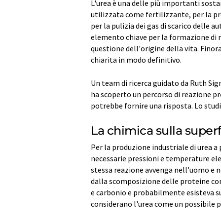
L'urea è una delle più importanti sosta
utilizzata come fertilizzante, per la p
per la pulizia dei gas di scarico delle a
elemento chiave per la formazione di 
questione dell'origine della vita. Finor
chiarita in modo definitivo.
Un team di ricerca guidato da Ruth Signo
ha scoperto un percorso di reazione p
potrebbe fornire una risposta. Lo stud
La chimica sulla superf
Per la produzione industriale di urea 
necessarie pressioni e temperature ele
stessa reazione avvenga nell'uomo e n
dalla scomposizione delle proteine co
e carbonio e probabilmente esisteva su
considerano l'urea come un possibile 