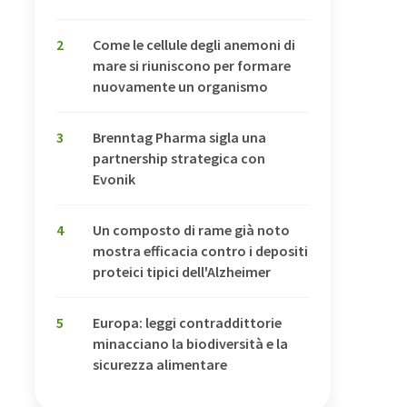
2
Come le cellule degli anemoni di
mare si riuniscono per formare
nuovamente un organismo
3
Brenntag Pharma sigla una
partnership strategica con
Evonik
4
Un composto di rame già noto
mostra efficacia contro i depositi
proteici tipici dell'Alzheimer
5
Europa: leggi contraddittorie
minacciano la biodiversità e la
sicurezza alimentare