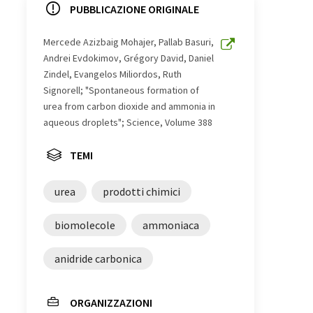
PUBBLICAZIONE ORIGINALE
Mercede Azizbaig Mohajer, Pallab Basuri,
Andrei Evdokimov, Grégory David, Daniel
Zindel, Evangelos Miliordos, Ruth
Signorell; "Spontaneous formation of
urea from carbon dioxide and ammonia in
aqueous droplets"; Science, Volume 388
TEMI
urea
prodotti chimici
biomolecole
ammoniaca
anidride carbonica
ORGANIZZAZIONI