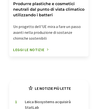
Produrre plastiche e cosmetici
neutrali dal punto di vista climatico
utilizzando i batteri
Un progetto dell'UE mira a fare un passo
avanti nella produzione di sostanze
chimiche sostenibili
LEGGI LE NOTIZIE
LE NOTIZIE PIÙ LETTE
1
Leica Biosystems acquisirà
StatLab