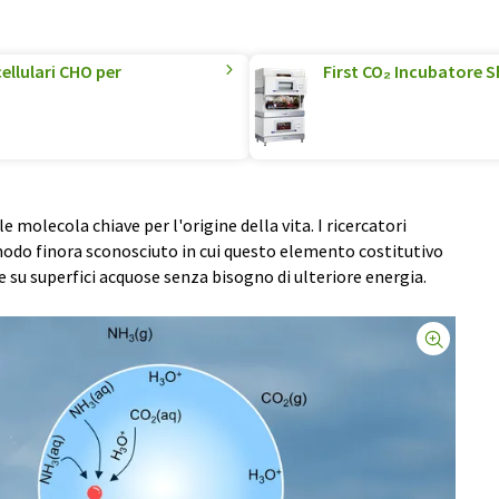
ellulari CHO per
First CO₂ Incubatore S
 molecola chiave per l'origine della vita. I ricercatori
odo finora sconosciuto in cui questo elemento costitutivo
u superfici acquose senza bisogno di ulteriore energia.