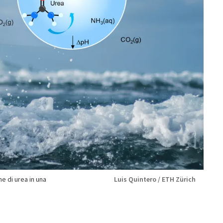
e di urea in una
Luis Quintero / ETH Zürich