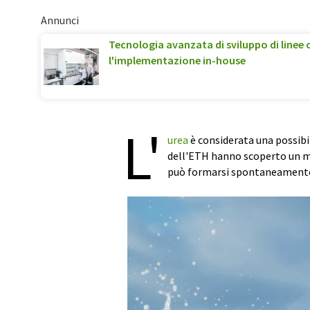
Annunci
Tecnologia avanzata di sviluppo di linee c
l'implementazione in-house
L'
urea
è considerata una possibile
dell'ETH hanno scoperto un m
può formarsi spontaneamente s