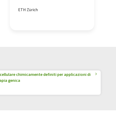
ETH Zürich
 cellulare chimicamente definiti per applicazioni di
rapia genica