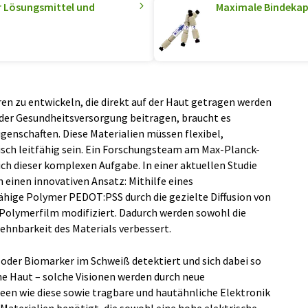
ür Lösungsmittel und
Maximale Bindekap
n zu entwickeln, die direkt auf der Haut getragen werden
der Gesundheitsversorgung beitragen, braucht es
genschaften. Diese Materialien müssen flexibel,
isch leitfähig sein. Ein Forschungsteam am Max-Planck-
ich dieser komplexen Aufgabe. In einer aktuellen Studie
 einen innovativen Ansatz: Mithilfe eines
fähige Polymer PEDOT:PSS durch die gezielte Diffusion von
Polymerfilm modifiziert. Dadurch werden sowohl die
Dehnbarkeit des Materials verbessert.
 oder Biomarker im Schweiß detektiert und sich dabei so
ene Haut – solche Visionen werden durch neue
een wie diese sowie tragbare und hautähnliche Elektronik