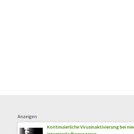
Anzeigen
Kontinuierliche Virusinaktivierung bei ni
integrierte Bioprozesse