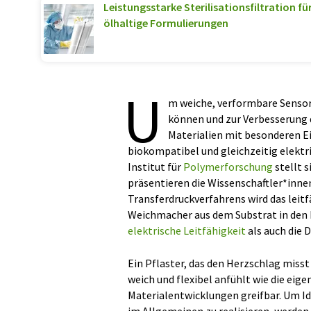
Leistungsstarke Sterilisationsfiltration f
ölhaltige Formulierungen
U
m weiche, verformbare Sensore
können und zur Verbesserung 
Materialien mit besonderen Ei
biokompatibel und gleichzeitig elektr
Institut für
Polymerforschung
stellt s
präsentieren die Wissenschaftler*innen
Transferdruckverfahrens wird das leit
Weichmacher aus dem Substrat in den 
elektrische Leitfähigkeit
als auch die 
Ein Pflaster, das den Herzschlag misst
weich und flexibel anfühlt wie die eig
Materialentwicklungen greifbar. Um Id