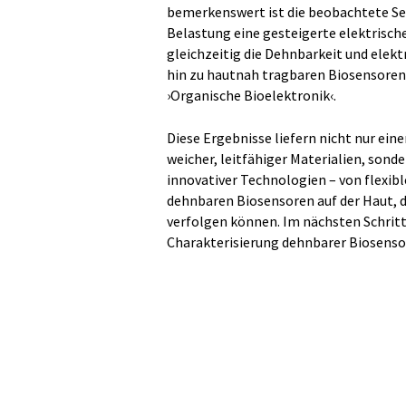
bemerkenswert ist die beobachtete S
Belastung eine gesteigerte elektrisch
gleichzeitig die Dehnbarkeit und elekt
hin zu hautnah tragbaren Biosensoren.“
›Organische Bioelektronik‹.
Diese Ergebnisse liefern nicht nur ei
weicher, leitfähiger Materialien, sond
innovativer Technologien – von flexib
dehnbaren Biosensoren auf der Haut, 
verfolgen können. Im nächsten Schritt 
Charakterisierung dehnbarer Biosenso