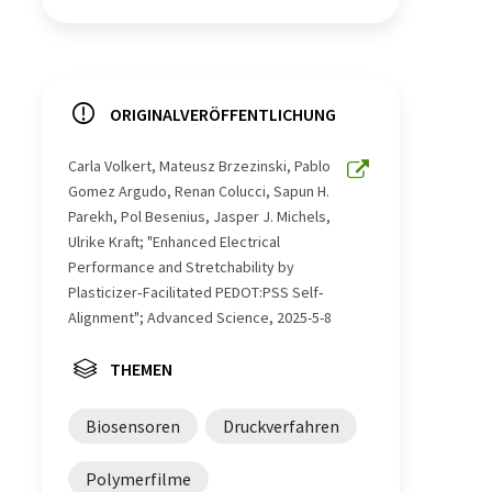
ORIGINALVERÖFFENTLICHUNG
Carla Volkert, Mateusz Brzezinski, Pablo
Gomez Argudo, Renan Colucci, Sapun H.
Parekh, Pol Besenius, Jasper J. Michels,
Ulrike Kraft; "Enhanced Electrical
Performance and Stretchability by
Plasticizer‐Facilitated PEDOT:PSS Self‐
Alignment"; Advanced Science, 2025-5-8
THEMEN
Biosensoren
Druckverfahren
Polymerfilme