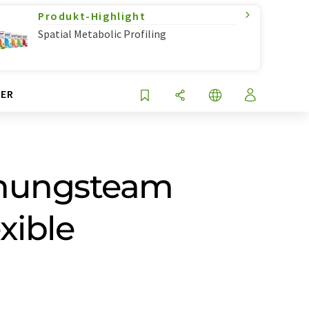
Produkt-Highlight
Spatial Metabolic Profiling
ER
chungsteam
xible