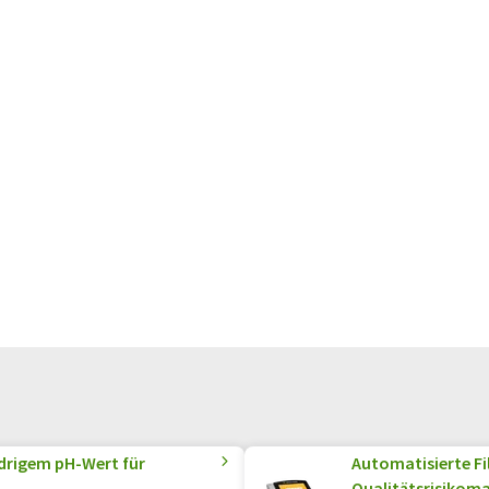
edrigem pH-Wert für
Automatisierte Fi
Qualitätsrisikom