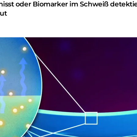
 misst oder Biomarker im Schweiß detekti
aut