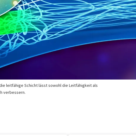
e leitfähige Schicht lässt sowohl die Leitfähigkeit als
ch verbessern.