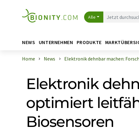
Alle
NEWS
UNTERNEHMEN
PRODUKTE
MARKTÜBERSI
Home
News
Elektronik dehnbar machen: Forschu
Elektronik deh
optimiert leitfä
Biosensoren