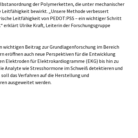
elbstanordnung der Polymerketten, die unter mechanischer
e Leitfähigkeit bewirkt. „Unsere Methode verbessert
rische Leitfähigkeit von PEDOT:PSS – ein wichtiger Schritt
 erklärt Ulrike Kraft, Leiterin der Forschungsgruppe
nen wichtigen Beitrag zur Grundlagenforschung im Bereich
ern eröffnen auch neue Perspektiven für die Entwicklung
len Elektroden für Elektrokardiogramme (EKG) bis hin zu
die Analyte wie Stresshormone im Schweiß detektieren und
soll das Verfahren auf die Herstellung und
ren ausgeweitet werden.