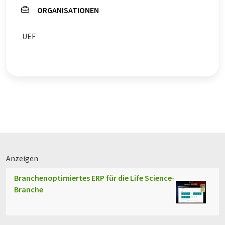
ORGANISATIONEN
UEF
Anzeigen
Branchenoptimiertes ERP für die Life Science-
Branche