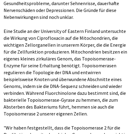
Gesundheitsprobleme, darunter Sehnenrisse, dauerhafte
Nervenschäden oder Depressionen. Die Gründe für diese
Nebenwirkungen sind noch unklar.
Eine Studie an der University of Eastern Finland untersuchte
die Wirkung von Ciprofloxacin auf die Mitochondrien, die
wichtigen Zellorganellen in unserem Körper, die die Energie
für die Zellfunktion produzieren. Mitochondrien besitzen ein
eigenes kleines zirkuläres Genom, das Topoisomerase-
Enzyme für seine Erhaltung benötigt. Topoisomerasen
regulieren die Topologie der DNA und entwirren
beispielsweise Knoten und überwundene Abschnitte eines
Genoms, indem sie die DNA-Sequenz schneiden und wieder
verbinden. Während Fluorchinolone dazu bestimmt sind, die
bakterielle Topoisomerase-Gyrase zu hemmen, die zum
Absterben des Bakteriums führt, hemmen sie auch die
Topoisomerase 2 unserer eigenen Zellen.
"Wir haben festgestellt, dass die Topoisomerase 2 für die