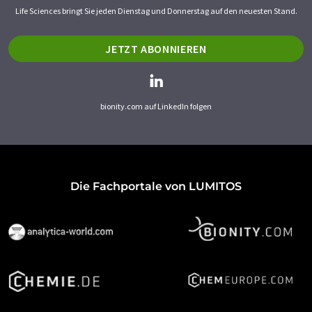
Life Sciences bringt Sie jeden Dienstag und Donnerstag auf den neuesten Stand.
JETZT ABONNIEREN
bionity.com auf LinkedIn folgen
Die Fachportale von LUMITOS