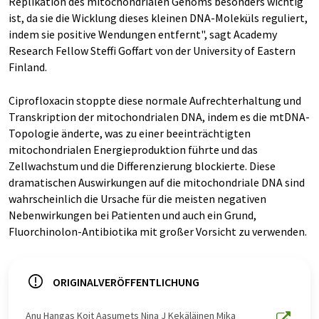
Replikation des mitochondrialen Genoms besonders wichtig
ist, da sie die Wicklung dieses kleinen DNA-Moleküls reguliert,
indem sie positive Wendungen entfernt", sagt Academy
Research Fellow Steffi Goffart von der University of Eastern
Finland.
Ciprofloxacin stoppte diese normale Aufrechterhaltung und
Transkription der mitochondrialen DNA, indem es die mtDNA-
Topologie änderte, was zu einer beeinträchtigten
mitochondrialen Energieproduktion führte und das
Zellwachstum und die Differenzierung blockierte. Diese
dramatischen Auswirkungen auf die mitochondriale DNA sind
wahrscheinlich die Ursache für die meisten negativen
Nebenwirkungen bei Patienten und auch ein Grund,
Fluorchinolon-Antibiotika mit großer Vorsicht zu verwenden.
ORIGINALVERÖFFENTLICHUNG
Anu Hangas Koit Aasumets Nina J Kekäläinen Mika