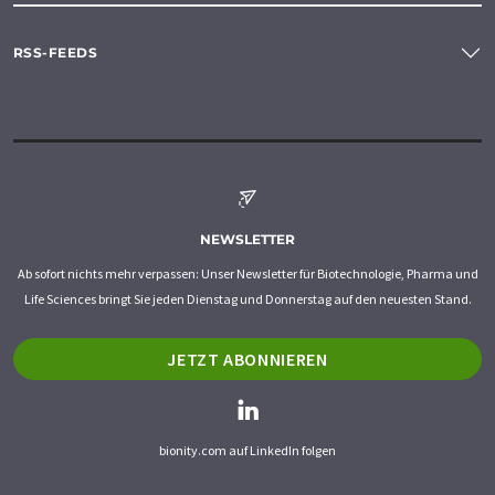
RSS-FEEDS
NEWSLETTER
Ab sofort nichts mehr verpassen: Unser Newsletter für Biotechnologie, Pharma und
Life Sciences bringt Sie jeden Dienstag und Donnerstag auf den neuesten Stand.
JETZT ABONNIEREN
bionity.com auf LinkedIn folgen