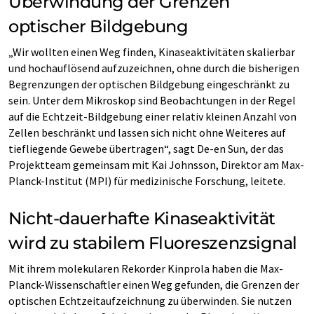
Überwindung der Grenzen
optischer Bildgebung
„Wir wollten einen Weg finden, Kinaseaktivitäten skalierbar
und hochauflösend aufzuzeichnen, ohne durch die bisherigen
Begrenzungen der optischen Bildgebung eingeschränkt zu
sein. Unter dem Mikroskop sind Beobachtungen in der Regel
auf die Echtzeit-Bildgebung einer relativ kleinen Anzahl von
Zellen beschränkt und lassen sich nicht ohne Weiteres auf
tiefliegende Gewebe übertragen“, sagt De-en Sun, der das
Projektteam gemeinsam mit Kai Johnsson, Direktor am Max-
Planck-Institut (MPI) für medizinische Forschung, leitete.
Nicht-dauerhafte Kinaseaktivität
wird zu stabilem Fluoreszenzsignal
Mit ihrem molekularen Rekorder Kinprola haben die Max-
Planck-Wissenschaftler einen Weg gefunden, die Grenzen der
optischen Echtzeitaufzeichnung zu überwinden. Sie nutzen