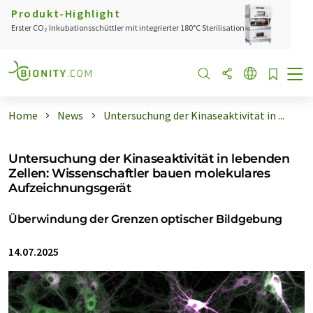
Produkt-Highlight
Erster CO₂ Inkubationsschüttler mit integrierter 180°C Sterilisation
Home
News
Untersuchung der Kinaseaktivität in ...
Untersuchung der Kinaseaktivität in lebenden
Zellen: Wissenschaftler bauen molekulares
Aufzeichnungsgerät
Überwindung der Grenzen optischer Bildgebung
14.07.2025