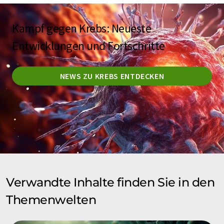
Kampf gegen Krebs: Neueste
Entwicklungen und Fortschritte
NEWS ZU KREBS ENTDECKEN
Verwandte Inhalte finden Sie in den
Themenwelten