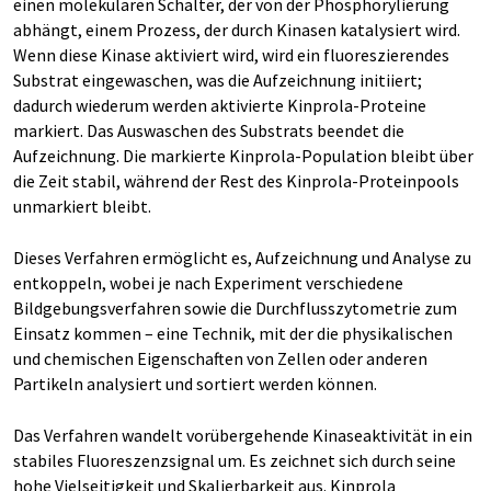
einen molekularen Schalter, der von der Phosphorylierung
abhängt, einem Prozess, der durch Kinasen katalysiert wird.
Wenn diese Kinase aktiviert wird, wird ein fluoreszierendes
Substrat eingewaschen, was die Aufzeichnung initiiert;
dadurch wiederum werden aktivierte Kinprola-Proteine
markiert. Das Auswaschen des Substrats beendet die
Aufzeichnung. Die markierte Kinprola-Population bleibt über
die Zeit stabil, während der Rest des Kinprola-Proteinpools
unmarkiert bleibt.
Dieses Verfahren ermöglicht es, Aufzeichnung und Analyse zu
entkoppeln, wobei je nach Experiment verschiedene
Bildgebungsverfahren sowie die Durchflusszytometrie zum
Einsatz kommen – eine Technik, mit der die physikalischen
und chemischen Eigenschaften von Zellen oder anderen
Partikeln analysiert und sortiert werden können.
Das Verfahren wandelt vorübergehende Kinaseaktivität in ein
stabiles Fluoreszenzsignal um. Es zeichnet sich durch seine
hohe Vielseitigkeit und Skalierbarkeit aus. Kinprola