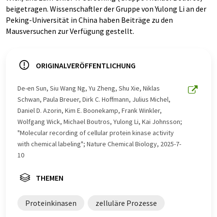
beigetragen. Wissenschaftler der Gruppe von Yulong Li an der
Peking-Universität in China haben Beiträge zu den
Mausversuchen zur Verfügung gestellt.
ORIGINALVERÖFFENTLICHUNG
De-en Sun, Siu Wang Ng, Yu Zheng, Shu Xie, Niklas
Schwan, Paula Breuer, Dirk C. Hoffmann, Julius Michel,
Daniel D. Azorin, Kim E. Boonekamp, Frank Winkler,
Wolfgang Wick, Michael Boutros, Yulong Li, Kai Johnsson;
"Molecular recording of cellular protein kinase activity
with chemical labeling"; Nature Chemical Biology, 2025-7-
10
THEMEN
Proteinkinasen
zelluläre Prozesse