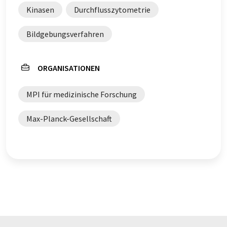
Kinasen
Durchflusszytometrie
Bildgebungsverfahren
ORGANISATIONEN
MPI für medizinische Forschung
Max-Planck-Gesellschaft