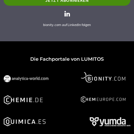
JETZT ABONNIEREN
bionity.com auf LinkedIn folgen
Die Fachportale von LUMITOS