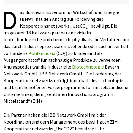
D
as Bundesministerium für Wirtschaft und Energie
(BMWi) hat den Antrag auf Förderung des
Kooperationsnetzwerks „UseCO
“ bewilligt. Die
2
insgesamt 18 Netzwerkpartner entwickeln
biotechnologische und chemisch-physikalische Verfahren, um
das durch Industrieprozesse entstehende oder auch in der Luft
vorhandene
Kohlendioxid
(CO
) zu binden und als
2
Ausgangsrohstoff für nachhaltige Produkte zu verwenden.
Antragsteller war die Industrielle
Biotechnologie
Bayern
Netzwerk GmbH (IBB Netzwerk GmbH). Die Förderung des
Kooperationsnetzwerks erfolgt innerhalb des technologie-
und branchenoffenen Förderprogramms für mittelständische
Unternehmen, dem „Zentralen Innovationsprogramm
Mittelstand“ (ZIM).
Die Partner haben die IBB Netzwerk GmbH mit der
Koordination und dem Management des bewilligten ZIM-
Kooperationsnetzwerks „UseCO2“ beauftragt. Ihr