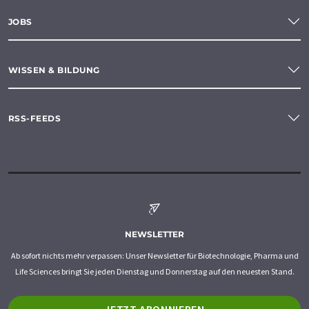
JOBS
WISSEN & BILDUNG
RSS-FEEDS
NEWSLETTER
Ab sofort nichts mehr verpassen: Unser Newsletter für Biotechnologie, Pharma und
Life Sciences bringt Sie jeden Dienstag und Donnerstag auf den neuesten Stand.