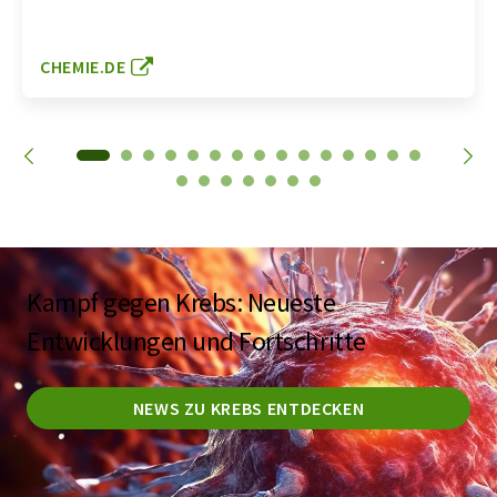
CHEMIE.DE
Kampf gegen Krebs: Neueste
Entwicklungen und Fortschritte
NEWS ZU KREBS ENTDECKEN