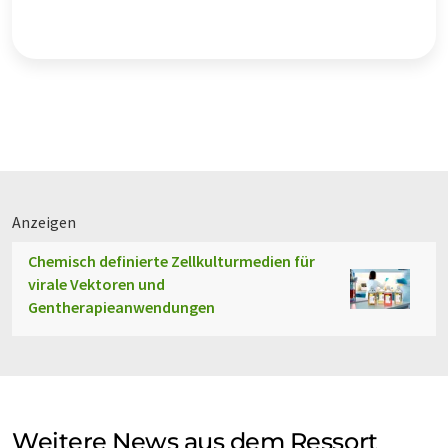
Anzeigen
Chemisch definierte Zellkulturmedien für
virale Vektoren und
Gentherapieanwendungen
Weitere News aus dem Ressort