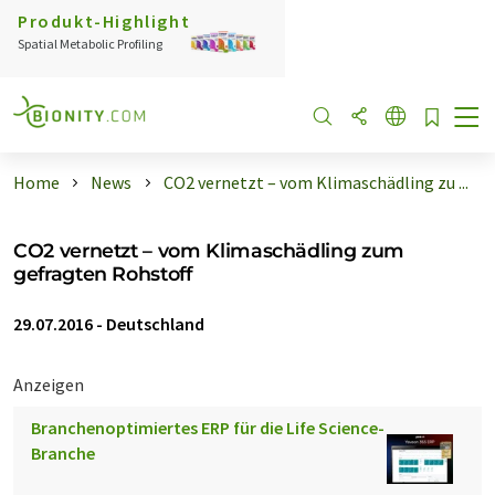
Produkt-Highlight
Spatial Metabolic Profiling
Home
News
CO2 vernetzt – vom Klimaschädling zu ...
CO2 vernetzt – vom Klimaschädling zum
gefragten Rohstoff
29.07.2016
-
Deutschland
Anzeigen
Branchenoptimiertes ERP für die Life Science-
Branche