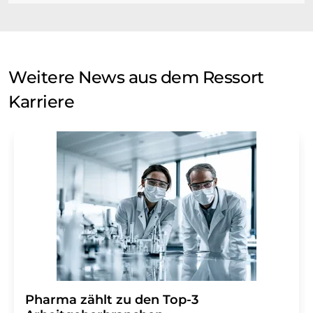
Weitere News aus dem Ressort
Karriere
Pharma zählt zu den Top-3