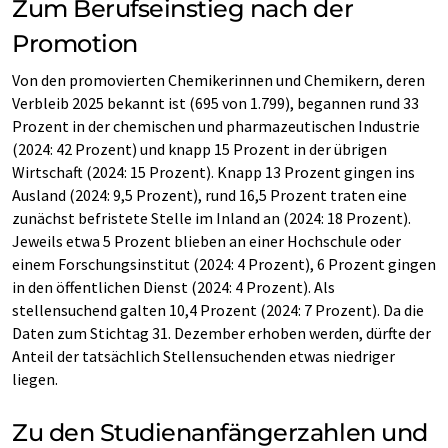
Zum Berufseinstieg nach der
Promotion
Von den promovierten Chemikerinnen und Chemikern, deren
Verbleib 2025 bekannt ist (695 von 1.799), begannen rund 33
Prozent in der chemischen und pharmazeutischen Industrie
(2024: 42 Prozent) und knapp 15 Prozent in der übrigen
Wirtschaft (2024: 15 Prozent). Knapp 13 Prozent gingen ins
Ausland (2024: 9,5 Prozent), rund 16,5 Prozent traten eine
zunächst befristete Stelle im Inland an (2024: 18 Prozent).
Jeweils etwa 5 Prozent blieben an einer Hochschule oder
einem Forschungsinstitut (2024: 4 Prozent), 6 Prozent gingen
in den öffentlichen Dienst (2024: 4 Prozent). Als
stellensuchend galten 10,4 Prozent (2024: 7 Prozent). Da die
Daten zum Stichtag 31. Dezember erhoben werden, dürfte der
Anteil der tatsächlich Stellensuchenden etwas niedriger
liegen.
Zu den Studienanfängerzahlen und