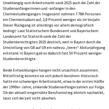
Unabhängig vom Arbeitsmarkt sank 2025 auch die Zahl der
Studienanfängerinnen und -anfänger in den
Chemiestudiengängen. Insgesamt nahmen 7.788 Personen
ein Chemiestudium auf, 2,8 Prozent weniger als im Vorjahr.
Dieser Rückgang ist allerdings vor allem demografisch
bedingt: Laut Statistischem Bundesamt und Bayerischem
Landesamt für Statistik sank die Zahl der
Studienberechtigten 2025 deutlich, weil in Bayern durch die
Umstellung von G8 auf G9 ein nahezu „leerer“ Abiturjahrgang
entstand. In Bayern gab es dadurch fast 50 Prozent weniger
Studienberechtigte.
Beide Entwicklungen hängen nicht ursächlich zusammen.
Mittelfristig könnten sie sich jedoch berühren: Historisch
hatte ein schwieriger Arbeitsmarkt, etwa in der ersten Hälfte
der 1990er-Jahre, sinkende Studienanfängerzahlen zur Folge.
Ob der aktuell eingetrübte Berufseinstieg ähnlich nachwirkt,
lässt sich derzeit nicht absehen.