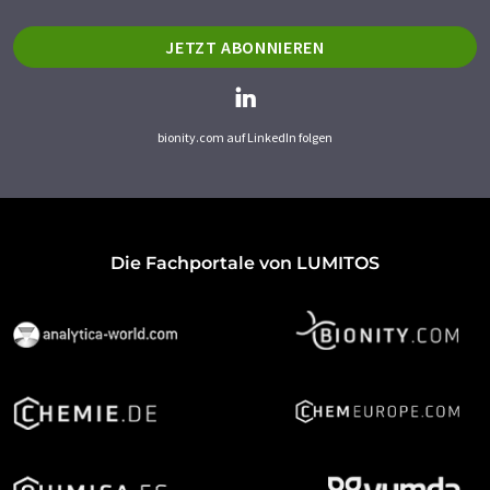
JETZT ABONNIEREN
bionity.com auf LinkedIn folgen
Die Fachportale von LUMITOS