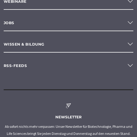
WEBINARE
JOBS
WISSEN & BILDUNG
RSS-FEEDS
NEWSLETTER
Ab sofort nichts mehr verpassen: Unser Newsletter für Biotechnologie, Pharma und
Life Sciences bringt Sie jeden Dienstag und Donnerstag auf den neuesten Stand.