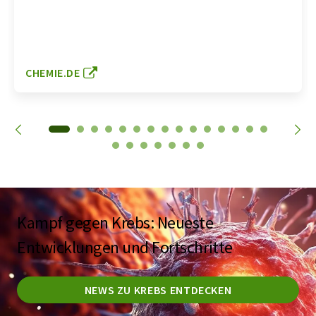
CHEMIE.DE
Kampf gegen Krebs: Neueste
Entwicklungen und Fortschritte
NEWS ZU KREBS ENTDECKEN