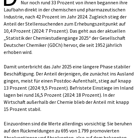
Nur noch rund 33 Prozent von ihnen begannen ihre
Laufbahn direkt in der chemischen und pharmazeutischen
Industrie, nach 42 Prozent im Jahr 2024. Zugleich stieg der
Anteil der Stellensuchenden zum Erhebungszeitpunkt auf
10,4 Prozent (2024: 7 Prozent). Das geht aus der aktuellen
„Statistik der Chemiestudiengänge 2025“ der Gesellschaft
Deutscher Chemiker (GDCh) hervor, die seit 1952 jährlich
erhoben wird.
Damit unterbricht das Jahr 2025 eine längere Phase stabiler
Beschäftigung. Der Anteil derjenigen, die zunächst ins Ausland
gingen, meist für einen Postdoc-Aufenthalt, stieg auf knapp
13 Prozent (2024: 9,5 Prozent). Befristete Einstiege im Inland
lagen bei rund 16,5 Prozent (2024: 18 Prozent). In der
Wirtschaft außerhalb der Chemie blieb der Anteil mit knapp
15 Prozent stabil.
Einzuordnen sind die Werte allerdings vorsichtig: Sie beruhen
auf den Rückmeldungen zu 695 von 1.799 promovierten
Absolventinnen und Absolventen, also auf dem bekannten