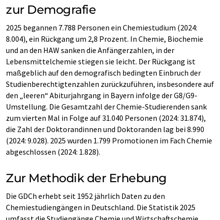
zur Demografie
2025 begannen 7.788 Personen ein Chemiestudium (2024:
8.004), ein Rückgang um 2,8 Prozent. In Chemie, Biochemie
und an den HAW sanken die Anfängerzahlen, in der
Lebensmittelchemie stiegen sie leicht. Der Rückgang ist
maßgeblich auf den demografisch bedingten Einbruch der
Studienberechtigtenzahlen zurückzuführen, insbesondere auf
den „leeren“ Abiturjahrgang in Bayern infolge der G8/G9-
Umstellung. Die Gesamtzahl der Chemie-Studierenden sank
zum vierten Mal in Folge auf 31.040 Personen (2024: 31.874),
die Zahl der Doktorandinnen und Doktoranden lag bei 8.990
(2024: 9.028). 2025 wurden 1.799 Promotionen im Fach Chemie
abgeschlossen (2024: 1.828).
Zur Methodik der Erhebung
Die GDCh erhebt seit 1952 jährlich Daten zu den
Chemiestudiengängen in Deutschland. Die Statistik 2025
umfasst die Studiengänge Chemie und Wirtschaftschemie,