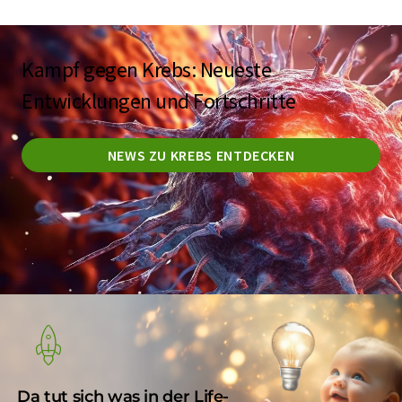
Kampf gegen Krebs: Neueste
Entwicklungen und Fortschritte
NEWS ZU KREBS ENTDECKEN
Da tut sich was in der Life-