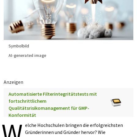
Symbolbild
AI-generated image
Anzeigen
Automatisierte Filterintegritätstests mit
fortschrittlichem
Qualitätsrisikomanagement für GMP-
Konformität
W
elche Hochschulen bringen die erfolgreichsten
Gründerinnen und Gründer hervor? Wie