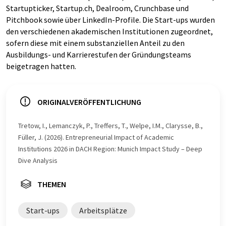
Startupticker, Startup.ch, Dealroom, Crunchbase und
Pitchbook sowie über LinkedIn-Profile. Die Start-ups wurden
den verschiedenen akademischen Institutionen zugeordnet,
sofern diese mit einem substanziellen Anteil zu den
Ausbildungs- und Karrierestufen der Gründungsteams
beigetragen hatten.
ORIGINALVERÖFFENTLICHUNG
Tretow, I., Lemanczyk, P., Treffers, T., Welpe, I.M., Clarysse, B.,
Füller, J. (2026). Entrepreneurial Impact of Academic
Institutions 2026 in DACH Region: Munich Impact Study – Deep
Dive Analysis
THEMEN
Start-ups
Arbeitsplätze