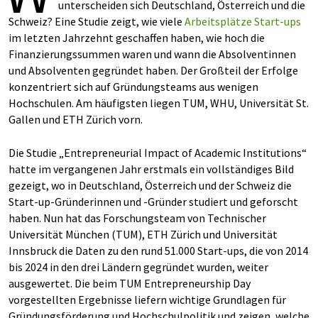
unterscheiden sich Deutschland, Österreich und die
Schweiz? Eine Studie zeigt, wie viele
Arbeitsplätze
Start-ups
im letzten Jahrzehnt geschaffen haben, wie hoch die
Finanzierungssummen waren und wann die Absolventinnen
und Absolventen gegründet haben. Der Großteil der Erfolge
konzentriert sich auf Gründungsteams aus wenigen
Hochschulen. Am häufigsten liegen TUM, WHU, Universität St.
Gallen und ETH Zürich vorn.
Die Studie „Entrepreneurial Impact of Academic Institutions“
hatte im vergangenen Jahr erstmals ein vollständiges Bild
gezeigt, wo in Deutschland, Österreich und der Schweiz die
Start-up-Gründerinnen und -Gründer studiert und geforscht
haben. Nun hat das Forschungsteam von Technischer
Universität München (TUM), ETH Zürich und Universität
Innsbruck die Daten zu den rund 51.000 Start-ups, die von 2014
bis 2024 in den drei Ländern gegründet wurden, weiter
ausgewertet. Die beim TUM Entrepreneurship Day
vorgestellten Ergebnisse liefern wichtige Grundlagen für
Gründungsförderung und Hochschulpolitik und zeigen, welche