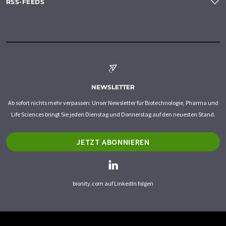
RSS-FEEDS
NEWSLETTER
Ab sofort nichts mehr verpassen: Unser Newsletter für Biotechnologie, Pharma und
Life Sciences bringt Sie jeden Dienstag und Donnerstag auf den neuesten Stand.
JETZT ABONNIEREN
bionity.com auf LinkedIn folgen