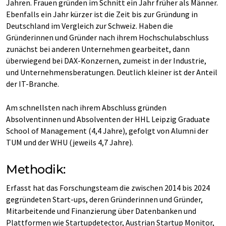
Jahren. Frauen gründen im Schnitt ein Jahr früher als Männer.
Ebenfalls ein Jahr kürzer ist die Zeit bis zur Gründung in
Deutschland im Vergleich zur Schweiz. Haben die
Gründerinnen und Gründer nach ihrem Hochschulabschluss
zunächst bei anderen Unternehmen gearbeitet, dann
überwiegend bei DAX-Konzernen, zumeist in der Industrie,
und Unternehmensberatungen. Deutlich kleiner ist der Anteil
der IT-Branche.
Am schnellsten nach ihrem Abschluss gründen
Absolventinnen und Absolventen der HHL Leipzig Graduate
School of Management (4,4 Jahre), gefolgt von Alumni der
TUM und der WHU (jeweils 4,7 Jahre).
Methodik:
Erfasst hat das Forschungsteam die zwischen 2014 bis 2024
gegründeten Start-ups, deren Gründerinnen und Gründer,
Mitarbeitende und Finanzierung über Datenbanken und
Plattformen wie Startupdetector, Austrian Startup Monitor,