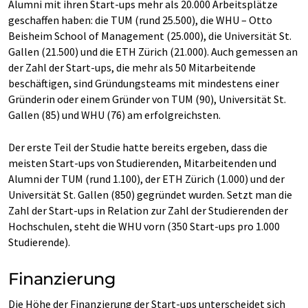
Alumni mit ihren Start-ups mehr als 20.000 Arbeitsplätze
geschaffen haben: die TUM (rund 25.500), die WHU – Otto
Beisheim School of Management (25.000), die Universität St.
Gallen (21.500) und die ETH Zürich (21.000). Auch gemessen an
der Zahl der Start-ups, die mehr als 50 Mitarbeitende
beschäftigen, sind Gründungsteams mit mindestens einer
Gründerin oder einem Gründer von TUM (90), Universität St.
Gallen (85) und WHU (76) am erfolgreichsten.
Der erste Teil der Studie hatte bereits ergeben, dass die
meisten Start-ups von Studierenden, Mitarbeitenden und
Alumni der TUM (rund 1.100), der ETH Zürich (1.000) und der
Universität St. Gallen (850) gegründet wurden. Setzt man die
Zahl der Start-ups in Relation zur Zahl der Studierenden der
Hochschulen, steht die WHU vorn (350 Start-ups pro 1.000
Studierende).
Finanzierung
Die Höhe der Finanzierung der Start-ups unterscheidet sich