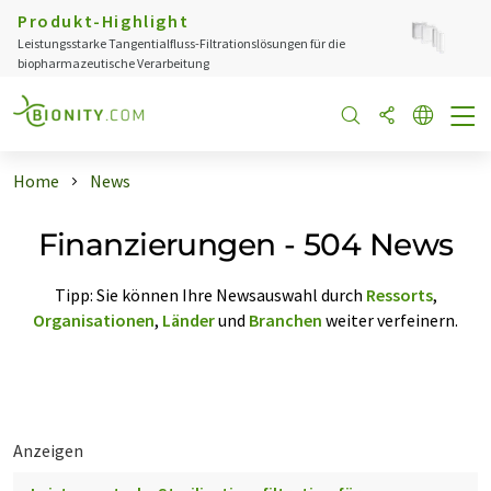
Produkt-Highlight
Leistungsstarke Tangentialfluss-Filtrationslösungen für die
biopharmazeutische Verarbeitung
Home
News
Finanzierungen - 504 News
Tipp: Sie können Ihre Newsauswahl durch
Ressorts
,
Organisationen
,
Länder
und
Branchen
weiter verfeinern.
Anzeigen