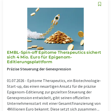
EMBL-Spin-off Epitome Therapeutics sichert
sich 4 Mio. Euro für Epigenom-
Editierungsplattform
Präzise Steuerung der Genexpression
01.07.2026 -
Epitome Therapeutics, ein Biotechnologie-
Start-up, das einen neuartigen Ansatz für die präzise
Epigenom-Editierung zur gezielten Steuerung der
Genexpression entwickelt, gibt seinen offiziellen
Unternehmensstart mit einer Gesamtfinanzierung von
4Millionen Euro bekannt. Diese setzt sich zusammen ...