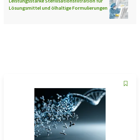
Leistungsstarke Sterilisationsfiltration für
Lösungsmittel und ölhaltige Formulierungen