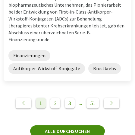
biopharmazeutisches Unternehmen, das Pionierarbeit
bei der Entwicklung von First-in-Class-Antikörper-
Wirkstoff-Konjugaten (ADCs) zur Behandlung
therapieresistenter Krebserkrankungen leistet, gab den
Abschluss einer überzeichneten Serie-B-
Finanzierungsrunde ...
Finanzierungen
Antikörper-Wirkstoff-Konjugate
Brustkrebs
1
2
3
51
...
ALLE DURCHSUCHEN