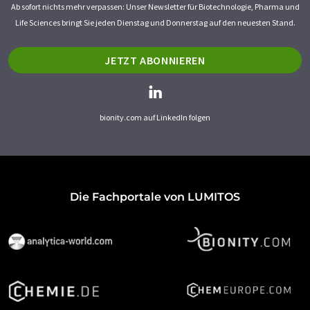
Ab sofort nichts mehr verpassen: Unser Newsletter für Biotechnologie, Pharma und
Life Sciences bringt Sie jeden Dienstag und Donnerstag auf den neuesten Stand.
JETZT ABONNIEREN
bionity.com auf LinkedIn folgen
Die Fachportale von LUMITOS