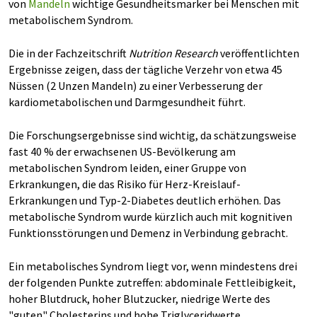
von
Mandeln
wichtige Gesundheitsmarker bei Menschen mit
metabolischem Syndrom.
Die in der Fachzeitschrift
Nutrition Research
veröffentlichten
Ergebnisse zeigen, dass der tägliche Verzehr von etwa 45
Nüssen (2 Unzen Mandeln) zu einer Verbesserung der
kardiometabolischen und Darmgesundheit führt.
Die Forschungsergebnisse sind wichtig, da schätzungsweise
fast 40 % der erwachsenen US-Bevölkerung am
metabolischen Syndrom leiden, einer Gruppe von
Erkrankungen, die das Risiko für Herz-Kreislauf-
Erkrankungen und Typ-2-Diabetes deutlich erhöhen. Das
metabolische Syndrom wurde kürzlich auch mit kognitiven
Funktionsstörungen und Demenz in Verbindung gebracht.
Ein metabolisches Syndrom liegt vor, wenn mindestens drei
der folgenden Punkte zutreffen: abdominale Fettleibigkeit,
hoher Blutdruck, hoher Blutzucker, niedrige Werte des
"guten" Cholesterins und hohe Triglyceridwerte.