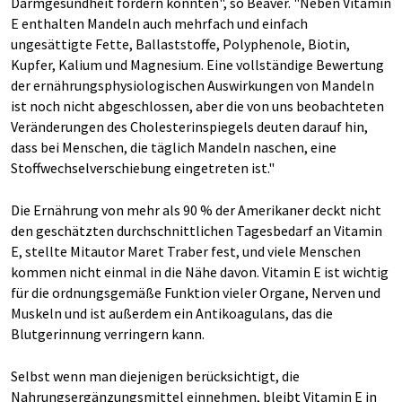
Darmgesundheit fördern könnten", so Beaver. "Neben Vitamin
E enthalten Mandeln auch mehrfach und einfach
ungesättigte Fette, Ballaststoffe, Polyphenole, Biotin,
Kupfer, Kalium und Magnesium. Eine vollständige Bewertung
der ernährungsphysiologischen Auswirkungen von Mandeln
ist noch nicht abgeschlossen, aber die von uns beobachteten
Veränderungen des Cholesterinspiegels deuten darauf hin,
dass bei Menschen, die täglich Mandeln naschen, eine
Stoffwechselverschiebung eingetreten ist."
Die Ernährung von mehr als 90 % der Amerikaner deckt nicht
den geschätzten durchschnittlichen Tagesbedarf an Vitamin
E, stellte Mitautor Maret Traber fest, und viele Menschen
kommen nicht einmal in die Nähe davon. Vitamin E ist wichtig
für die ordnungsgemäße Funktion vieler Organe, Nerven und
Muskeln und ist außerdem ein Antikoagulans, das die
Blutgerinnung verringern kann.
Selbst wenn man diejenigen berücksichtigt, die
Nahrungsergänzungsmittel einnehmen, bleibt Vitamin E in