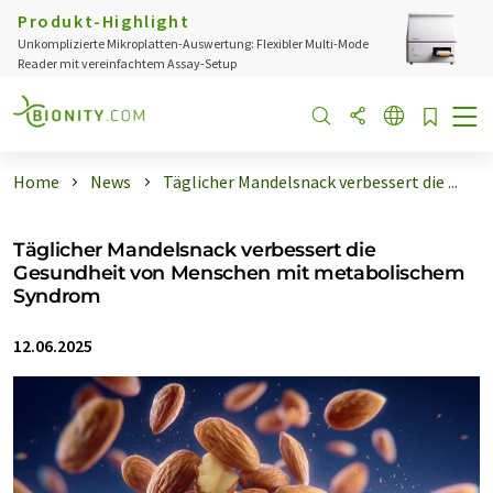
Produkt-Highlight
Unkomplizierte Mikroplatten-Auswertung: Flexibler Multi-Mode
Reader mit vereinfachtem Assay-Setup
Home
News
Täglicher Mandelsnack verbessert die ...
Täglicher Mandelsnack verbessert die
Gesundheit von Menschen mit metabolischem
Syndrom
12.06.2025