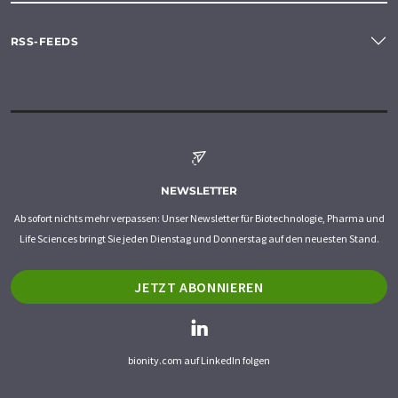
RSS-FEEDS
NEWSLETTER
Ab sofort nichts mehr verpassen: Unser Newsletter für Biotechnologie, Pharma und
Life Sciences bringt Sie jeden Dienstag und Donnerstag auf den neuesten Stand.
JETZT ABONNIEREN
bionity.com auf LinkedIn folgen