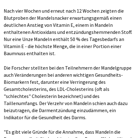
Nach vier Wochen und erneut nach 12 Wochen zeigten die
Blutproben der Mandelsnacker erwartungsgemäß einen
deutlichen Anstieg von Vitamin E, einem in Mandeln
enthaltenen Antioxidans und entzündungshemmenden Stoff.
Nur eine Unze Mandeln enthält 50 % des Tagesbedarfs an
Vitamin E - die höchste Menge, die in einer Portion einer
Baumnuss enthalten ist.
Die Forscher stellten bei den Teilnehmern der Mandelgruppe
auch Veränderungen bei anderen wichtigen Gesundheits-
Biomarkern fest, darunter eine Verringerung des
Gesamtcholesterins, des LDL-Cholesterins (oft als
"schlechtes" Cholesterin bezeichnet) und des
Taillenumfangs. Der Verzehr von Mandeln schien auch dazu
beizutragen, die Darmentzündung einzudämmen, ein
Indikator für die Gesundheit des Darms.
"Es gibt viele Gründe für die Annahme, dass Mandeln die