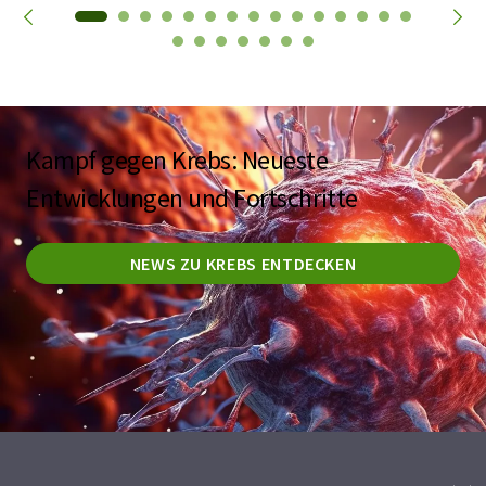
Kampf gegen Krebs: Neueste
Entwicklungen und Fortschritte
NEWS ZU KREBS ENTDECKEN