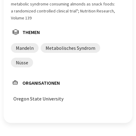
metabolic syndrome consuming almonds as snack foods:
a randomized controlled clinical trial"; Nutrition Research,
Volume 139
THEMEN
Mandeln
Metabolisches Syndrom
Nüsse
ORGANISATIONEN
Oregon State University