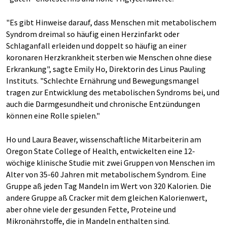
"Es gibt Hinweise darauf, dass Menschen mit metabolischem
Syndrom dreimal so häufig einen Herzinfarkt oder
Schlaganfall erleiden und doppelt so häufig an einer
koronaren Herzkrankheit sterben wie Menschen ohne diese
Erkrankung", sagte Emily Ho, Direktorin des Linus Pauling
Instituts. "Schlechte Ernährung und Bewegungsmangel
tragen zur Entwicklung des metabolischen Syndroms bei, und
auch die Darmgesundheit und chronische Entzündungen
können eine Rolle spielen."
Ho und Laura Beaver, wissenschaftliche Mitarbeiterin am
Oregon State College of Health, entwickelten eine 12-
wöchige klinische Studie mit zwei Gruppen von Menschen im
Alter von 35-60 Jahren mit metabolischem Syndrom. Eine
Gruppe aß jeden Tag Mandeln im Wert von 320 Kalorien. Die
andere Gruppe aß Cracker mit dem gleichen Kalorienwert,
aber ohne viele der gesunden Fette, Proteine und
Mikronährstoffe, die in Mandeln enthalten sind.