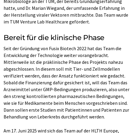
Mikrobiologe an der TUM, der bereits Gründungserfahrung
hatte, und Dr. Marian Wiegand, der umfassende Erfahrung in
der Herstellung viraler Vektoren mitbrachte. Das Team wurde
im TUM Venture Lab Healthcare gefördert.
Bereit für die klinische Phase
Seit der Gründung von Fusix Biotech 2022 hat das Team die
Entwicklung der Technologie weiter vorangebracht.
Mittlerweile ist die präklinische Phase des Projekts nahezu
abgeschlossen. In diesem soll mit Tier- und Zellmodellen
verifiziert werden, dass der Ansatz funktioniert wie gedacht.
Sobald die Finanzierung dafür gesichert ist, will das Team das
Arzneimittel unter GMP-Bedingungen produzieren, also unter
den streng kontrollierten pharmazeutischen Bedingungen,
wie sie für Medikamente beim Menschen vorgeschrieben sind.
Dann sollen erste Studien mit Patientinnen und Patienten zur
Behandlung von Leberkrebs durchgeführt werden.
Am 17. Juni 2025 wird sich das Team auf der HLTH Europe,