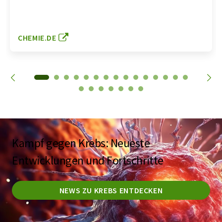
CHEMIE.DE
Kampf gegen Krebs: Neueste
Entwicklungen und Fortschritte
NEWS ZU KREBS ENTDECKEN