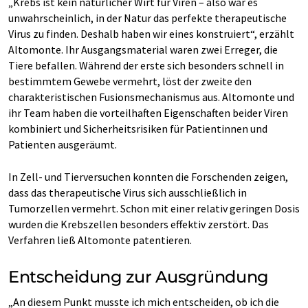
„Krebs ist kein natürlicher Wirt für Viren – also war es
unwahrscheinlich, in der Natur das perfekte therapeutische
Virus zu finden. Deshalb haben wir eines konstruiert“, erzählt
Altomonte. Ihr Ausgangsmaterial waren zwei Erreger, die
Tiere befallen. Während der erste sich besonders schnell in
bestimmtem Gewebe vermehrt, löst der zweite den
charakteristischen Fusionsmechanismus aus. Altomonte und
ihr Team haben die vorteilhaften Eigenschaften beider Viren
kombiniert und Sicherheitsrisiken für Patientinnen und
Patienten ausgeräumt.
In Zell- und Tierversuchen konnten die Forschenden zeigen,
dass das therapeutische Virus sich ausschließlich in
Tumorzellen vermehrt. Schon mit einer relativ geringen Dosis
wurden die Krebszellen besonders effektiv zerstört. Das
Verfahren ließ Altomonte patentieren.
Entscheidung zur Ausgründung
„An diesem Punkt musste ich mich entscheiden, ob ich die