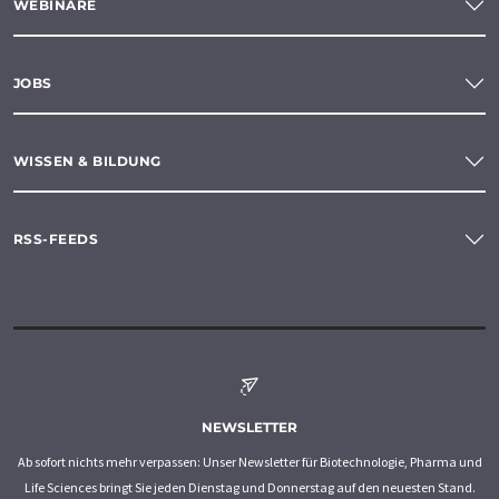
WEBINARE
JOBS
WISSEN & BILDUNG
RSS-FEEDS
NEWSLETTER
Ab sofort nichts mehr verpassen: Unser Newsletter für Biotechnologie, Pharma und
Life Sciences bringt Sie jeden Dienstag und Donnerstag auf den neuesten Stand.