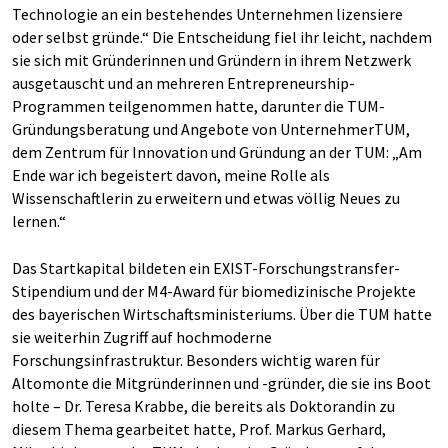
Technologie an ein bestehendes Unternehmen lizensiere
oder selbst gründe.“ Die Entscheidung fiel ihr leicht, nachdem
sie sich mit Gründerinnen und Gründern in ihrem Netzwerk
ausgetauscht und an mehreren Entrepreneurship-
Programmen teilgenommen hatte, darunter die TUM-
Gründungsberatung und Angebote von UnternehmerTUM,
dem Zentrum für Innovation und Gründung an der TUM: „Am
Ende war ich begeistert davon, meine Rolle als
Wissenschaftlerin zu erweitern und etwas völlig Neues zu
lernen.“
Das Startkapital bildeten ein EXIST-Forschungstransfer-
Stipendium und der M4-Award für biomedizinische Projekte
des bayerischen Wirtschaftsministeriums. Über die TUM hatte
sie weiterhin Zugriff auf hochmoderne
Forschungsinfrastruktur. Besonders wichtig waren für
Altomonte die Mitgründerinnen und -gründer, die sie ins Boot
holte – Dr. Teresa Krabbe, die bereits als Doktorandin zu
diesem Thema gearbeitet hatte, Prof. Markus Gerhard,