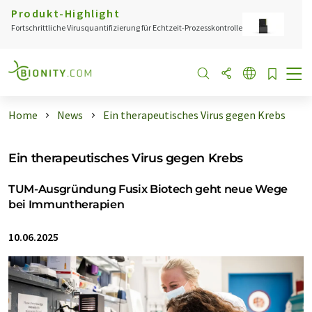
Produkt-Highlight
Fortschrittliche Virusquantifizierung für Echtzeit-Prozesskontrolle
Home
News
Ein therapeutisches Virus gegen Krebs
Ein therapeutisches Virus gegen Krebs
TUM-Ausgründung Fusix Biotech geht neue Wege
bei Immuntherapien
10.06.2025