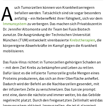
A
uch Tumorzellen können von Krankheitserregern
befallen werden. Tatsächlich sind sie sogar besonders
anfällig – ein Nebeneffekt ihrer Fähigkeit, sich vor dem
Immunsystem
zu verbergen. Das machen sich Privatdozentin
Dr. Jennifer Altomonte und ihr Team bei Fusix Biotech
zunutze. Die Ausgründung der Technischen Universität
München (TUM) entwickelt virenbasierte
Krebstherapien
, die
körpereigene Abwehrkräfte im Kampf gegen die Krankheit
mobilisieren.
Das Fusix-Virus richtet in Tumorzellen gehörigen Schaden an
– mit dem Ziel Krebs zu bekämpfen und Leben zu retten.
Dafür lässt es die infizierte Tumorzelle große Mengen eines
Proteins produzieren, das sich an ihrer Oberfläche anheftet.
Dadurch wird der Befehl an die Nachbarzellen gesendet, mit
der infizierten Zelle zu verschmelzen. Das tun sie prompt:
erst eine, dann die nächste und immer weiter, bis das Gebilde
regelrecht platzt. Durch den freigesetzten Zellinhalt wird das
Immunsystem aktiviert. Immunzellen, die jetzt alarmiert