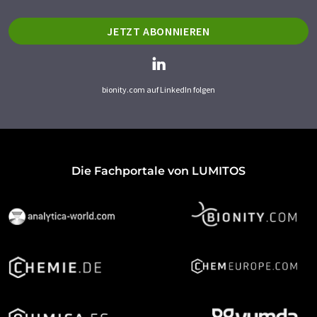
JETZT ABONNIEREN
bionity.com auf LinkedIn folgen
Die Fachportale von LUMITOS