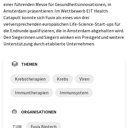
einer führenden Messe für Gesundheitsinnovationen, in
Amsterdam präsentieren. Im Wettbewerb EIT Health
Catapult konnte sich Fusix als eines von drei
vielversprechenden europäischen Life-Science-Start-ups für
die Endrunde qualifizieren, die in Amsterdam abgehalten wird.
Den Siegerinnen und Siegern winken ein Preisgeld und weitere
Unterstützung durch etablierte Unternehmen.
THEMEN
Krebstherapien
Krebs
Viren
Immuntherapien
Immunsystem
ORGANISATIONEN
TUM
Fusix Biotech