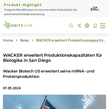
Produkt-Highlight
Tangentialflussfiltration im kommerziellen Maßstab für die
automatisierte Bioprozessierung
Home
News
WACKER erweitert Produktionskapazitä ...
WACKER erweitert Produktionskapazitäten für
Biologika in San Diego
Wacker Biotech US erweitert seine mRNA- und
Proteinproduktion
07.05.2024