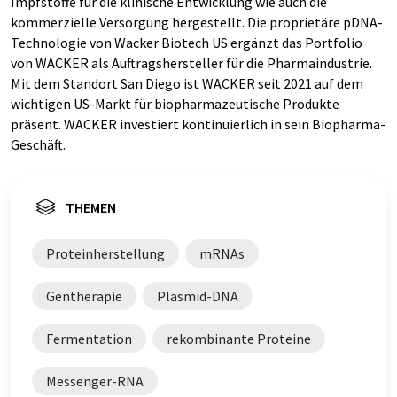
Impfstoffe für die klinische Entwicklung wie auch die
kommerzielle Versorgung hergestellt. Die proprietäre pDNA-
Technologie von Wacker Biotech US ergänzt das Portfolio
von WACKER als Auftragshersteller für die Pharmaindustrie.
Mit dem Standort San Diego ist WACKER seit 2021 auf dem
wichtigen US-Markt für biopharmazeutische Produkte
präsent. WACKER investiert kontinuierlich in sein Biopharma-
Geschäft.
THEMEN
Proteinherstellung
mRNAs
Gentherapie
Plasmid-DNA
Fermentation
rekombinante Proteine
Messenger-RNA