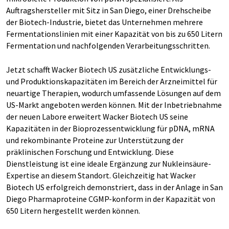
Auftragshersteller mit Sitz in San Diego, einer Drehscheibe
der Biotech-Industrie, bietet das Unternehmen mehrere
Fermentationslinien mit einer Kapazität von bis zu 650 Litern
Fermentation und nachfolgenden Verarbeitungsschritten.
Jetzt schafft Wacker Biotech US zusätzliche Entwicklungs-
und Produktionskapazitäten im Bereich der Arzneimittel für
neuartige Therapien, wodurch umfassende Lösungen auf dem
US-Markt angeboten werden können. Mit der Inbetriebnahme
der neuen Labore erweitert Wacker Biotech US seine
Kapazitäten in der Bioprozessentwicklung für pDNA, mRNA
und rekombinante Proteine zur Unterstützung der
präklinischen Forschung und Entwicklung. Diese
Dienstleistung ist eine ideale Ergänzung zur Nukleinsäure-
Expertise an diesem Standort. Gleichzeitig hat Wacker
Biotech US erfolgreich demonstriert, dass in der Anlage in San
Diego Pharmaproteine CGMP-konform in der Kapazität von
650 Litern hergestellt werden können.