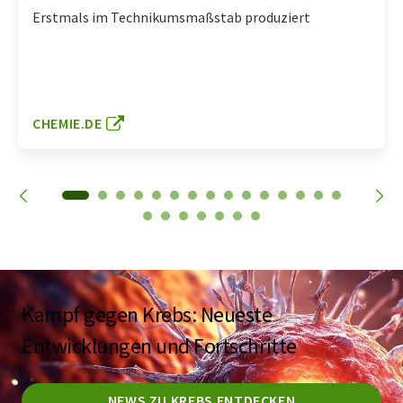
Erstmals im Technikumsmaßstab produziert
CHEMIE.DE
Kampf gegen Krebs: Neueste
Entwicklungen und Fortschritte
NEWS ZU KREBS ENTDECKEN