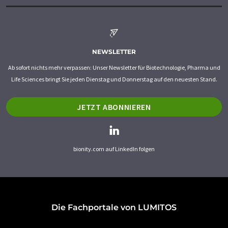
NEWSLETTER
Ab sofort nichts mehr verpassen: Unser Newsletter für Biotechnologie, Pharma und
Life Sciences bringt Sie jeden Dienstag und Donnerstag auf den neuesten Stand.
JETZT ABONNIEREN
bionity.com auf LinkedIn folgen
Die Fachportale von LUMITOS