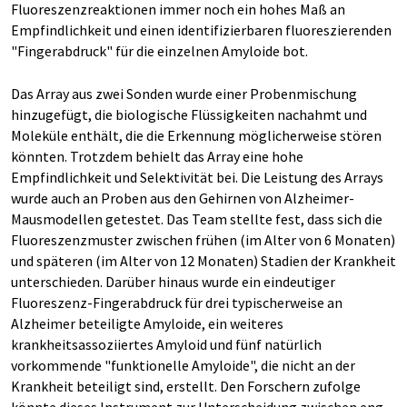
Fluoreszenzreaktionen immer noch ein hohes Maß an
Empfindlichkeit und einen identifizierbaren fluoreszierenden
"Fingerabdruck" für die einzelnen Amyloide bot.
Das Array aus zwei Sonden wurde einer Probenmischung
hinzugefügt, die biologische Flüssigkeiten nachahmt und
Moleküle enthält, die die Erkennung möglicherweise stören
könnten. Trotzdem behielt das Array eine hohe
Empfindlichkeit und Selektivität bei. Die Leistung des Arrays
wurde auch an Proben aus den Gehirnen von Alzheimer-
Mausmodellen getestet. Das Team stellte fest, dass sich die
Fluoreszenzmuster zwischen frühen (im Alter von 6 Monaten)
und späteren (im Alter von 12 Monaten) Stadien der Krankheit
unterschieden. Darüber hinaus wurde ein eindeutiger
Fluoreszenz-Fingerabdruck für drei typischerweise an
Alzheimer beteiligte Amyloide, ein weiteres
krankheitsassoziiertes Amyloid und fünf natürlich
vorkommende "funktionelle Amyloide", die nicht an der
Krankheit beteiligt sind, erstellt. Den Forschern zufolge