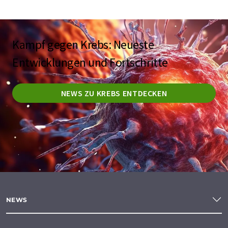
Kampf gegen Krebs: Neueste
Entwicklungen und Fortschritte
NEWS ZU KREBS ENTDECKEN
NEWS