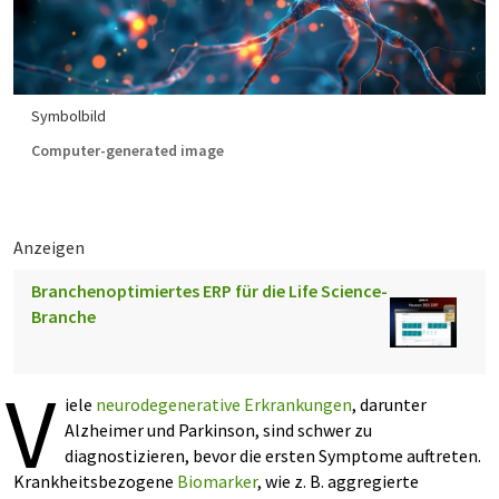
Symbolbild
Computer-generated image
Anzeigen
Branchenoptimiertes ERP für die Life Science-
Branche
V
iele
neurodegenerative Erkrankungen
, darunter
Alzheimer und Parkinson, sind schwer zu
diagnostizieren, bevor die ersten Symptome auftreten.
Krankheitsbezogene
Biomarker
, wie z. B. aggregierte