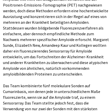
Positronen-Emissions-Tomographie (PET) nachgewiesen
werden, doch diese Methoden erfordern eine hochentwickelte
Ausrüstung und konzentrieren sich in der Regel auf eines von
mehreren an der Krankheit beteiligten Amyloiden.
Stattdessen wurden bildgebende Fluoreszenzverfahren als
einfachere, aber dennoch empfindliche Methode zum
Nachweis mehrerer spezifischer Amyloide erforscht. Margaret
Sunde, Elizabeth New, Amandeep Kaur und Kollegen wollten
daher ein fluoreszierendes Sensorarray für Amyloide
entwickeln, um das Fortschreiten der Alzheimer-Krankheit
und anderer Krankheiten zu überwachen und diese atypischen
Amyloide von ähnlichen, natürlich vorkommenden
amyloidbildenden Proteinen zu unterscheiden.
Das Team kombinierte fünf molekulare Sonden auf
Cumarinbasis, von denen jede in unterschiedlichem Maße
fluoreszierte, wenn sie auf die Amyloide traf, zu einem
Sensorarray. Das Team stellte jedoch fest, dass die
Verwendung von nur zwei der Sonden mit den stärksten