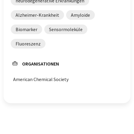
neurodegenerative Erkrankungen
Alzheimer-Krankheit
Amyloide
Biomarker
Sensormoleküle
Fluoreszenz
ORGANISATIONEN
American Chemical Society