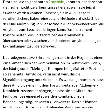
Proteine, die so genannten
Amyloide
, könnten jedoch schon
viel früher wichtige Erkenntnisse liefern, wenn sie leicht
erkannt werden können. Forscher, die in
ACS Sensors
veröffentlichen, haben eine solche Methode entwickelt, bei
der eine Anordnung von Sensormolekülen verwendet wird, die
Amyloide zum Leuchten bringen kann. Das Instrument
könnte helfen, das Fortschreiten der Krankheit zu
überwachen oder zwischen verschiedenen amyloidbedingten
Erkrankungen zu unterscheiden.
Neurodegenerative Erkrankungen sind in der Regel mit einem
Zusammenbruch der Kommunikation im Gehirn verbunden,
der häufig durch "klebrige" Klumpen fehlgefalteter Proteine,
so genannter Amyloide, verursacht wird, die die
Signalübertragung unterbrechen. Es wird angenommen, dass
diese Amyloide eng mit dem Fortschreiten der Alzheimer-
Krankheit zusammenhängen, so dass sie als Mittel zur
Frühdiagnose eingesetzt werden könnten, um die
Behandlungsmöglichkeiten zu erweitern. Derzeit können
Amyloide mit Hilfe von bildgebenden Verfahren wie der