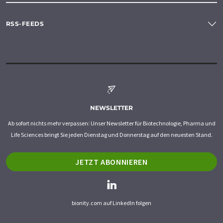
RSS-FEEDS
NEWSLETTER
Ab sofort nichts mehr verpassen: Unser Newsletter für Biotechnologie, Pharma und
Life Sciences bringt Sie jeden Dienstag und Donnerstag auf den neuesten Stand.
JETZT ABONNIEREN
bionity.com auf LinkedIn folgen