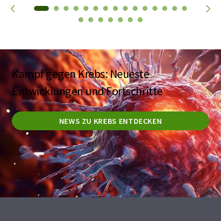
Kampf gegen Krebs: Neueste
Entwicklungen und Fortschritte
NEWS ZU KREBS ENTDECKEN