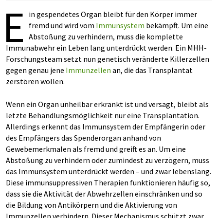
E
in gespendetes Organ bleibt für den Körper immer
fremd und wird vom
Immunsystem
bekämpft. Um eine
Abstoßung zu verhindern, muss die komplette
Immunabwehr ein Leben lang unterdrückt werden. Ein MHH-
Forschungsteam setzt nun genetisch veränderte Killerzellen
gegen genau jene
Immunzellen
an, die das Transplantat
zerstören wollen.
Wenn ein Organ unheilbar erkrankt ist und versagt, bleibt als
letzte Behandlungsmöglichkeit nur eine Transplantation.
Allerdings erkennt das Immunsystem der Empfängerin oder
des Empfängers das Spenderorgan anhand von
Gewebemerkmalen als fremd und greift es an. Um eine
Abstoßung zu verhindern oder zumindest zu verzögern, muss
das Immunsystem unterdrückt werden – und zwar lebenslang.
Diese immunsuppressiven Therapien funktionieren häufig so,
dass sie die Aktivität der Abwehrzellen einschränken und so
die Bildung von Antikörpern und die Aktivierung von
Immunzellen verhindern. Dieser Mechanismus schützt zwar