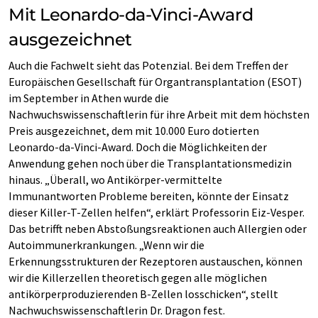
Mit Leonardo-da-Vinci-Award
ausgezeichnet
Auch die Fachwelt sieht das Potenzial. Bei dem Treffen der
Europäischen Gesellschaft für Organtransplantation (ESOT)
im September in Athen wurde die
Nachwuchswissenschaftlerin für ihre Arbeit mit dem höchsten
Preis ausgezeichnet, dem mit 10.000 Euro dotierten
Leonardo-da-Vinci-Award. Doch die Möglichkeiten der
Anwendung gehen noch über die Transplantationsmedizin
hinaus. „Überall, wo Antikörper-vermittelte
Immunantworten Probleme bereiten, könnte der Einsatz
dieser Killer-T-Zellen helfen“, erklärt Professorin Eiz-Vesper.
Das betrifft neben Abstoßungsreaktionen auch Allergien oder
Autoimmunerkrankungen. „Wenn wir die
Erkennungsstrukturen der Rezeptoren austauschen, können
wir die Killerzellen theoretisch gegen alle möglichen
antikörperproduzierenden B-Zellen losschicken“, stellt
Nachwuchswissenschaftlerin Dr. Dragon fest.