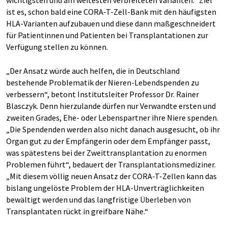
ist es, schon bald eine CORA-T-Zell-Bank mit den häufigsten
HLA-Varianten aufzubauen und diese dann maßgeschneidert
für Patientinnen und Patienten bei Transplantationen zur
Verfügung stellen zu können.
„Der Ansatz würde auch helfen, die in Deutschland
bestehende Problematik der Nieren-Lebendspenden zu
verbessern“, betont Institutsleiter Professor Dr. Rainer
Blasczyk. Denn hierzulande dürfen nur Verwandte ersten und
zweiten Grades, Ehe- oder Lebenspartner ihre Niere spenden.
„Die Spendenden werden also nicht danach ausgesucht, ob ihr
Organ gut zu der Empfängerin oder dem Empfänger passt,
was spätestens bei der Zweittransplantation zu enormen
Problemen führt“, bedauert der Transplantationsmediziner.
„Mit diesem völlig neuen Ansatz der CORA-T-Zellen kann das
bislang ungelöste Problem der HLA-Unverträglichkeiten
bewältigt werden und das langfristige Überleben von
Transplantaten rückt in greifbare Nähe.“