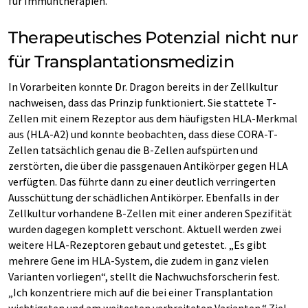
für Immuntherapien.
Therapeutisches Potenzial nicht nur
für Transplantationsmedizin
In Vorarbeiten konnte Dr. Dragon bereits in der Zellkultur
nachweisen, dass das Prinzip funktioniert. Sie stattete T-
Zellen mit einem Rezeptor aus dem häufigsten HLA-Merkmal
aus (HLA-A2) und konnte beobachten, dass diese CORA-T-
Zellen tatsächlich genau die B-Zellen aufspürten und
zerstörten, die über die passgenauen Antikörper gegen HLA
verfügten. Das führte dann zu einer deutlich verringerten
Ausschüttung der schädlichen Antikörper. Ebenfalls in der
Zellkultur vorhandene B-Zellen mit einer anderen Spezifität
wurden dagegen komplett verschont. Aktuell werden zwei
weitere HLA-Rezeptoren gebaut und getestet. „Es gibt
mehrere Gene im HLA-System, die zudem in ganz vielen
Varianten vorliegen“, stellt die Nachwuchsforscherin fest.
„Ich konzentriere mich auf die bei einer Transplantation
wichtigsten und am weitesten verbreiteten Varianten.“ Ziel