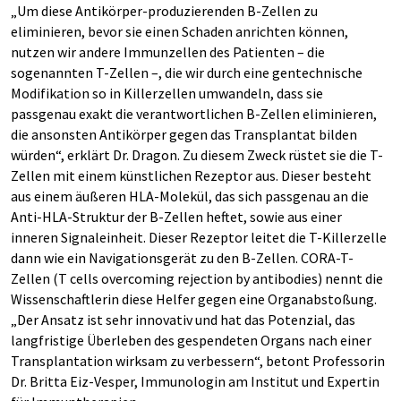
„Um diese Antikörper-produzierenden B-Zellen zu
eliminieren, bevor sie einen Schaden anrichten können,
nutzen wir andere Immunzellen des Patienten – die
sogenannten T-Zellen –, die wir durch eine gentechnische
Modifikation so in Killerzellen umwandeln, dass sie
passgenau exakt die verantwortlichen B-Zellen eliminieren,
die ansonsten Antikörper gegen das Transplantat bilden
würden“, erklärt Dr. Dragon. Zu diesem Zweck rüstet sie die T-
Zellen mit einem künstlichen Rezeptor aus. Dieser besteht
aus einem äußeren HLA-Molekül, das sich passgenau an die
Anti-HLA-Struktur der B-Zellen heftet, sowie aus einer
inneren Signaleinheit. Dieser Rezeptor leitet die T-Killerzelle
dann wie ein Navigationsgerät zu den B-Zellen. CORA-T-
Zellen (T cells overcoming rejection by antibodies) nennt die
Wissenschaftlerin diese Helfer gegen eine Organabstoßung.
„Der Ansatz ist sehr innovativ und hat das Potenzial, das
langfristige Überleben des gespendeten Organs nach einer
Transplantation wirksam zu verbessern“, betont Professorin
Dr. Britta Eiz-Vesper, Immunologin am Institut und Expertin