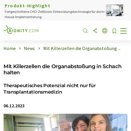
Produkt-Highlight
Fortgeschrittene CHO-Zelllinien-Entwicklungstechnologie für die In-
House-Implementierung
Home
News
Mit Killerzellen die Organabstoßung ...
Mit Killerzellen die Organabstoßung in Schach
halten
Therapeutisches Potenzial nicht nur für
Transplantationsmedizin
06.12.2023