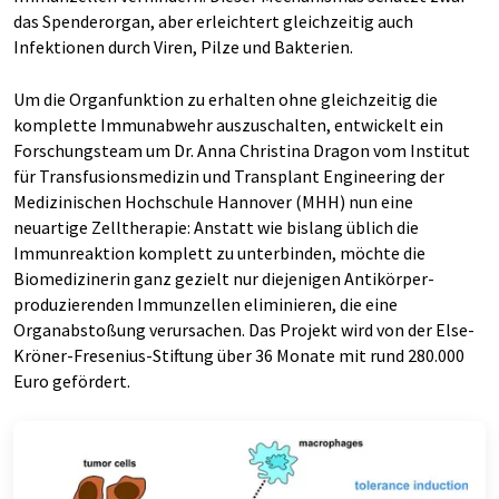
das Spenderorgan, aber erleichtert gleichzeitig auch
Infektionen durch Viren, Pilze und Bakterien.
Um die Organfunktion zu erhalten ohne gleichzeitig die
komplette Immunabwehr auszuschalten, entwickelt ein
Forschungsteam um Dr. Anna Christina Dragon vom Institut
für Transfusionsmedizin und Transplant Engineering der
Medizinischen Hochschule Hannover (MHH) nun eine
neuartige Zelltherapie: Anstatt wie bislang üblich die
Immunreaktion komplett zu unterbinden, möchte die
Biomedizinerin ganz gezielt nur diejenigen Antikörper-
produzierenden Immunzellen eliminieren, die eine
Organabstoßung verursachen. Das Projekt wird von der Else-
Kröner-Fresenius-Stiftung über 36 Monate mit rund 280.000
Euro gefördert.