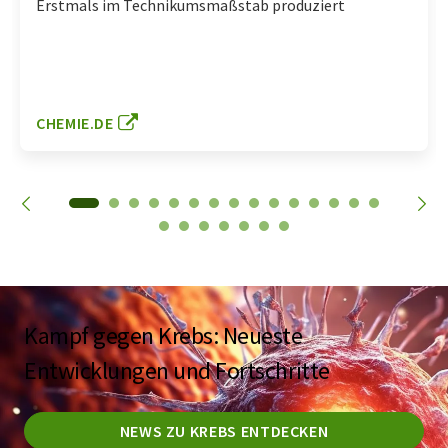
Erstmals im Technikumsmaßstab produziert
CHEMIE.DE
Kampf gegen Krebs: Neueste
Entwicklungen und Fortschritte
NEWS ZU KREBS ENTDECKEN