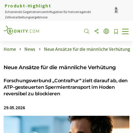
Produkt-Highlight
Schonende Gegenstromzentrifugation für hervorragende
Zellverarbeitungsergebnisse
Home
News
Neue Ansätze für die männliche Verhütung
Neue Ansätze für die männliche Verhütung
Forschungsverbund „ContraPur“ zielt darauf ab, den
ATP-gesteuerten Spermientransport im Hoden
reversibel zu blockieren
29.05.2026