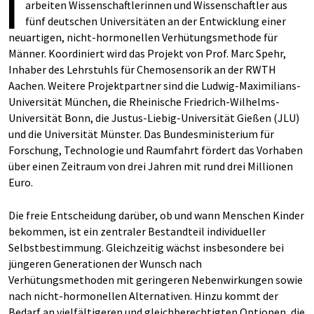
I
arbeiten Wissenschaftlerinnen und Wissenschaftler aus
fünf deutschen Universitäten an der Entwicklung einer
neuartigen, nicht-hormonellen Verhütungsmethode für
Männer. Koordiniert wird das Projekt von Prof. Marc Spehr,
Inhaber des Lehrstuhls für Chemosensorik an der RWTH
Aachen. Weitere Projektpartner sind die Ludwig-Maximilians-
Universität München, die Rheinische Friedrich-Wilhelms-
Universität Bonn, die Justus-Liebig-Universität Gießen (JLU)
und die Universität Münster. Das Bundesministerium für
Forschung, Technologie und Raumfahrt fördert das Vorhaben
über einen Zeitraum von drei Jahren mit rund drei Millionen
Euro.
Die freie Entscheidung darüber, ob und wann Menschen Kinder
bekommen, ist ein zentraler Bestandteil individueller
Selbstbestimmung. Gleichzeitig wächst insbesondere bei
jüngeren Generationen der Wunsch nach
Verhütungsmethoden mit geringeren Nebenwirkungen sowie
nach nicht-hormonellen Alternativen. Hinzu kommt der
Bedarf an vielfältigeren und gleichberechtigten Optionen, die