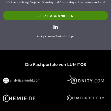
Life Sciences bringt Sie jeden Dienstag und Donnerstag auf den neuesten Stand.
JETZT ABONNIEREN
bionity.com auf LinkedIn folgen
Die Fachportale von LUMITOS