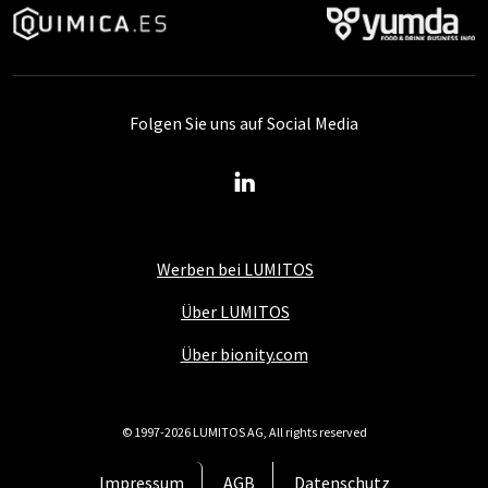
Folgen Sie uns auf Social Media
Werben bei LUMITOS
Über LUMITOS
Über bionity.com
© 1997-2026 LUMITOS AG, All rights reserved
Impressum
AGB
Datenschutz