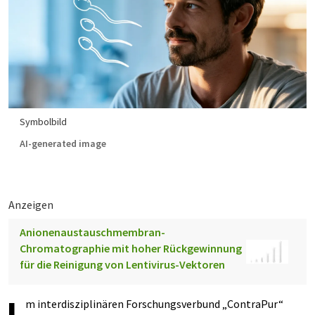
Symbolbild
AI-generated image
Anzeigen
Anionenaustauschmembran-
Chromatographie mit hoher Rückgewinnung
für die Reinigung von Lentivirus-Vektoren
m interdisziplinären Forschungsverbund „ContraPur“