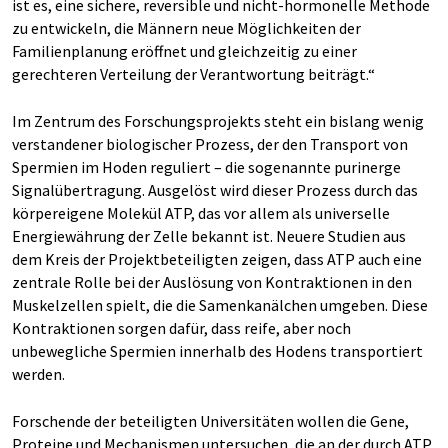
ist es, eine sichere, reversible und nicht-hormonelle Methode
zu entwickeln, die Männern neue Möglichkeiten der
Familienplanung eröffnet und gleichzeitig zu einer
gerechteren Verteilung der Verantwortung beiträgt.“
Im Zentrum des Forschungsprojekts steht ein bislang wenig
verstandener biologischer Prozess, der den Transport von
Spermien im Hoden reguliert – die sogenannte purinerge
Signalübertragung. Ausgelöst wird dieser Prozess durch das
körpereigene Molekül ATP, das vor allem als universelle
Energiewährung der Zelle bekannt ist. Neuere Studien aus
dem Kreis der Projektbeteiligten zeigen, dass ATP auch eine
zentrale Rolle bei der Auslösung von Kontraktionen in den
Muskelzellen spielt, die die Samenkanälchen umgeben. Diese
Kontraktionen sorgen dafür, dass reife, aber noch
unbewegliche Spermien innerhalb des Hodens transportiert
werden.
Forschende der beteiligten Universitäten wollen die Gene,
Proteine und Mechanismen untersuchen, die an der durch ATP