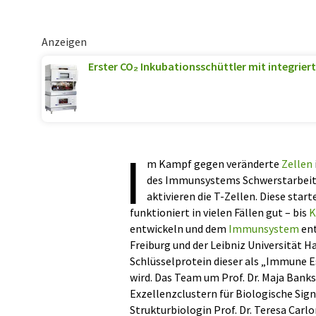
Anzeigen
Erster CO₂ Inkubationsschüttler mit integriert
I
m Kampf gegen veränderte
Zellen
des Immunsystems Schwerstarbeit.
aktivieren die T-Zellen. Diese sta
funktioniert in vielen Fällen gut – bis
K
entwickeln und dem
Immunsystem
ent
Freiburg und der Leibniz Universität H
Schlüsselprotein dieser als „Immune 
wird. Das Team um Prof. Dr. Maja Bank
Exzellenzclustern für Biologische Sign
Strukturbiologin Prof. Dr. Teresa Car