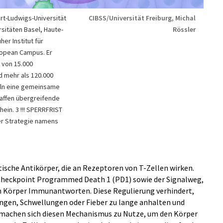
ert-Ludwigs-Universität
CIBSS/Universität Freiburg, Michal
sitäten Basel, Haute-
Rössler
er Institut für
ropean Campus. Er
 von 15.000
 mehr als 120.000
eln eine gemeinsame
haffen übergreifende
ein. 3 !!! SPERRFRIST
ser Strategie namens
ische Antikörper, die an Rezeptoren von T-Zellen wirken.
heckpoint Programmed Death 1 (PD1) sowie der Signalweg,
n Körper Immunantworten. Diese Regulierung verhindert,
en, Schwellungen oder Fieber zu lange anhalten und
 machen sich diesen Mechanismus zu Nutze, um den Körper