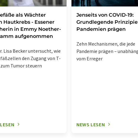
efäße als Wächter
Jenseits von COVID-19:
 Hautkrebs - Essener
Grundlegende Prinzipie
herin in Emmy Noether-
Pandemien prägen
ramm aufgenommen
Zehn Mechanismen, die jede
r. Lisa Becker untersucht, wie
Pandemie prägen – unabhän
fäßzellen den Zugang von T-
vom Erreger
 zum Tumor steuern
 LESEN
NEWS LESEN