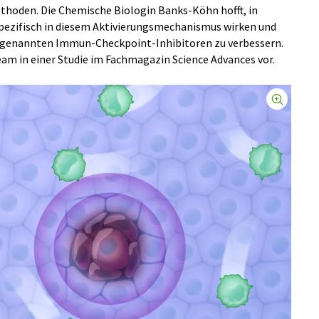
hoden. Die Chemische Biologin Banks-Köhn hofft, in
 spezifisch in diesem Aktivierungsmechanismus wirken und
o genannten Immun-Checkpoint-Inhibitoren zu verbessern.
eam in einer Studie im Fachmagazin Science Advances vor.