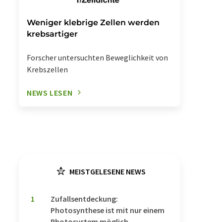
Weniger klebrige Zellen werden
krebsartiger
Forscher untersuchten Beweglichkeit von
Krebszellen
NEWS LESEN
MEISTGELESENE NEWS
1
Zufallsentdeckung:
Photosynthese ist mit nur einem
Photosystem möglich