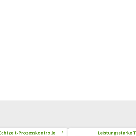
 Echtzeit-Prozesskontrolle
Leistungsstarke T