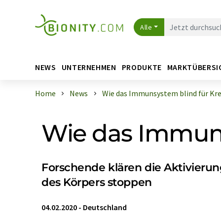
Alle
NEWS
UNTERNEHMEN
PRODUKTE
MARKTÜBERSI
Home
News
Wie das Immunsystem blind für Kreb
Wie das Immuns
Forschende klären die Aktivierun
des Körpers stoppen
04.02.2020
-
Deutschland