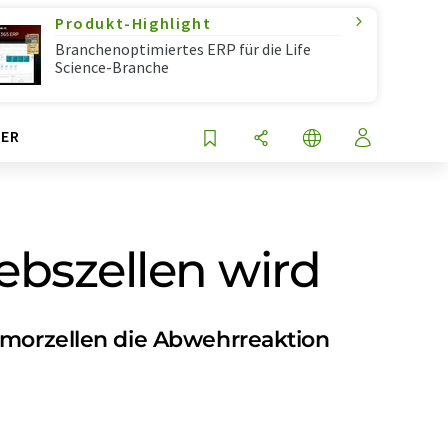
Produkt-Highlight
Branchenoptimiertes ERP für die Life
Science-Branche
ER
ebszellen wird
Tumorzellen die Abwehrreaktion