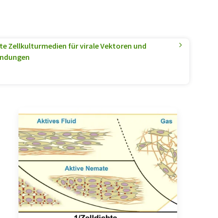
te Zellkulturmedien für virale Vektoren und
endungen