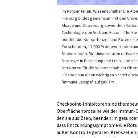
im Körper teilen. Wissenschaftler Die Alb
Freiburg bildet gemeinsam mit den Univer
Alsace und Strasbourg sowie dem Karlsruh
Technologie den Verbund Eucor – The Eu
bündelt die Kompetenzen und Potenziale
Forschenden, 11.000 Promovierenden und
Studierenden. Die Universitäten entwick
Strategie in Forschung und Lehre und sc
Strukturen für die Wissenschaft am Oberrh
!!! haben nun einen wichtigen Schritt die
"Immune Escape" aufgeklärt.
Checkpoint-Inhibitoren sind therapeut
Oberflächenproteine wie der Immun-C
den sie auslösen, beenden im gesunde
dass Entzündungssymptome wie Rötung
außer Kontrolle geraten. Krebszellen