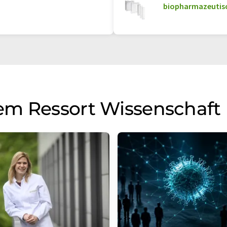
biopharmazeutisc
em Ressort Wissenschaft