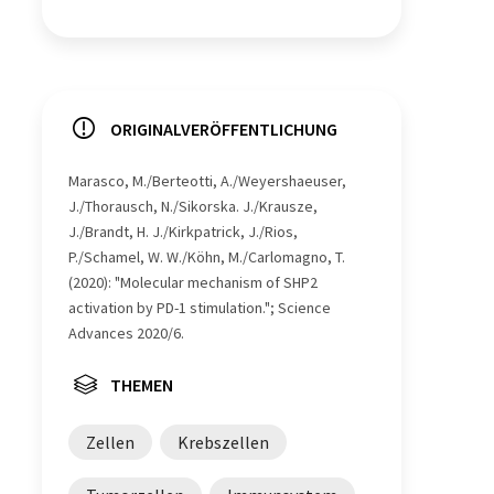
ORIGINALVERÖFFENTLICHUNG
Marasco, M./Berteotti, A./Weyershaeuser,
J./Thorausch, N./Sikorska. J./Krausze,
J./Brandt, H. J./Kirkpatrick, J./Rios,
P./Schamel, W. W./Köhn, M./Carlomagno, T.
(2020): "Molecular mechanism of SHP2
activation by PD-1 stimulation."; Science
Advances 2020/6.
THEMEN
Zellen
Krebszellen