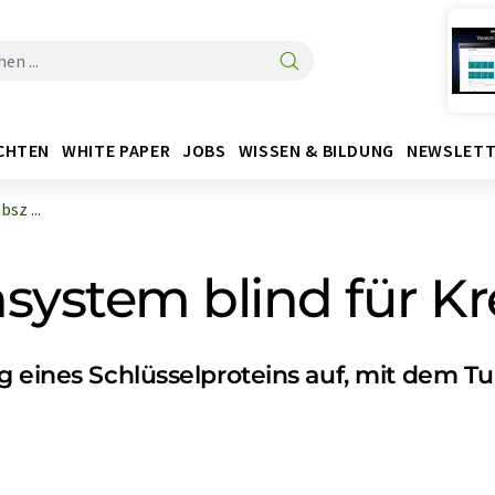
CHTEN
WHITE PAPER
JOBS
WISSEN & BILDUNG
NEWSLETT
sz ...
ystem blind für Kr
g eines Schlüsselproteins auf, mit dem 