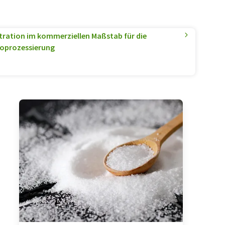
ltration im kommerziellen Maßstab für die
ioprozessierung