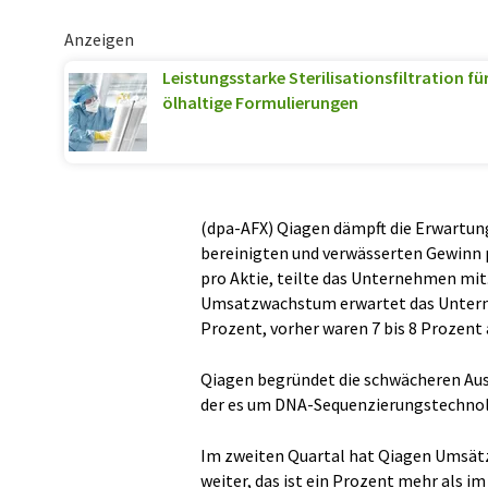
Anzeigen
Leistungsstarke Sterilisationsfiltration f
ölhaltige Formulierungen
(dpa-AFX) Qiagen dämpft die Erwartun
bereinigten und verwässerten Gewinn pr
pro Aktie, teilte das Unternehmen mit.
Umsatzwachstum erwartet das Unterne
Prozent, vorher waren 7 bis 8 Prozent 
Qiagen begründet die schwächeren Auss
der es um DNA-Sequenzierungstechnolo
Im zweiten Quartal hat Qiagen Umsätze
weiter, das ist ein Prozent mehr als 