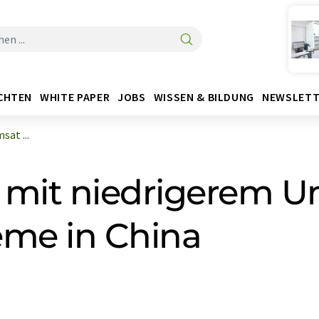
CHTEN
WHITE PAPER
JOBS
WISSEN & BILDUNG
NEWSLETT
at ...
 mit niedrigerem 
eme in China