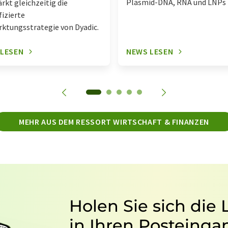
Plasmid-DNA, RNA und LNPs
ärkt gleichzeitig die
fizierte
ktungsstrategie von Dyadic.
 LESEN
NEWS LESEN
MEHR AUS DEM RESSORT WIRTSCHAFT & FINANZEN
Holen Sie sich die
in Ihren Posteinga