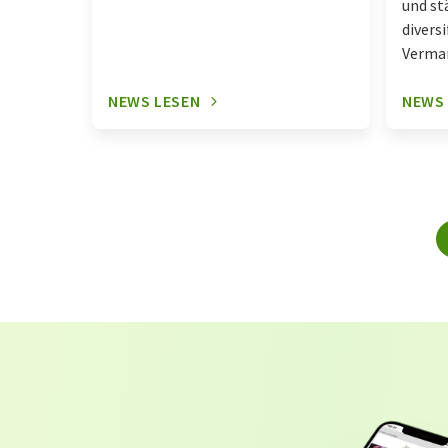
und st
diversi
Vermar
NEWS LESEN
NEWS