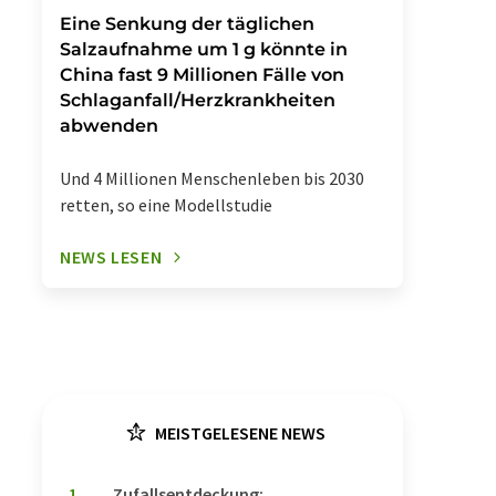
Eine Senkung der täglichen
Salzaufnahme um 1 g könnte in
China fast 9 Millionen Fälle von
Schlaganfall/Herzkrankheiten
abwenden
Und 4 Millionen Menschenleben bis 2030
retten, so eine Modellstudie
NEWS LESEN
MEISTGELESENE NEWS
1
Zufallsentdeckung: