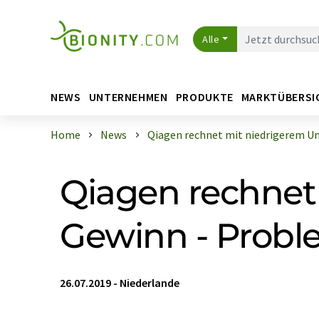
Alle
NEWS
UNTERNEHMEN
PRODUKTE
MARKTÜBERSI
Home
News
Qiagen rechnet mit niedrigerem Ums
Qiagen rechnet
Gewinn - Probl
26.07.2019
-
Niederlande