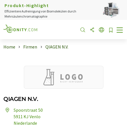
Produkt-Highlight
Effizientere Aufreinigung von Biomolekülen durch
Mehrsäulenchromatographie
Home
Firmen
QIAGEN N.V.
QIAGEN N.V.
Spoorstraat 50
5911 KJ Venlo
Niederlande