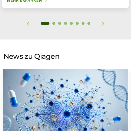
MEHR ERFAHREN
News zu Qiagen