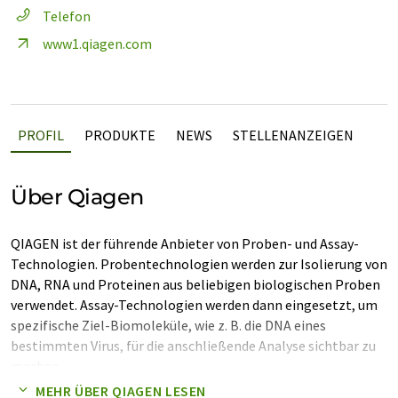
Telefon
www1.qiagen.com
PROFIL
PRODUKTE
NEWS
STELLENANZEIGEN
Über Qiagen
QIAGEN ist der führende Anbieter von Proben- und Assay-
Technologien. Probentechnologien werden zur Isolierung von
DNA, RNA und Proteinen aus beliebigen biologischen Proben
verwendet. Assay-Technologien werden dann eingesetzt, um
spezifische Ziel-Biomoleküle, wie z. B. die DNA eines
bestimmten Virus, für die anschließende Analyse sichtbar zu
machen.
MEHR ÜBER QIAGEN LESEN