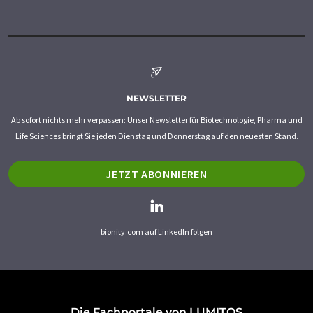
NEWSLETTER
Ab sofort nichts mehr verpassen: Unser Newsletter für Biotechnologie, Pharma und
Life Sciences bringt Sie jeden Dienstag und Donnerstag auf den neuesten Stand.
JETZT ABONNIEREN
bionity.com auf LinkedIn folgen
Die Fachportale von LUMITOS