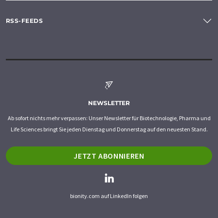
RSS-FEEDS
NEWSLETTER
Ab sofort nichts mehr verpassen: Unser Newsletter für Biotechnologie, Pharma und
Life Sciences bringt Sie jeden Dienstag und Donnerstag auf den neuesten Stand.
JETZT ABONNIEREN
bionity.com auf LinkedIn folgen