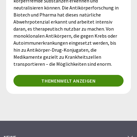
körperfremde Substanzen erkennen und
neutralisieren können. Die Antikörperforschung in
Biotech und Pharma hat dieses natürliche
Abwehrpotenzial erkannt und arbeitet intensiv
daran, es therapeutisch nutzbar zu machen. Von
monoklonalen Antikörpern, die gegen Krebs oder
Autoimmunerkrankungen eingesetzt werden, bis
hin zu Antikörper-Drug-Konjugaten, die
Medikamente gezielt zu Krankheitszellen
transportieren – die Möglichkeiten sind enorm.
THEMENWELT ANZEIGEN