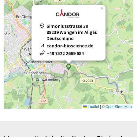
×
Simoniusstrasse 39
88239 Wangen im Allgäu
Deutschland
candor-bioscience.de
+49 7522 2669 684
Leaflet
|
©
OpenStreetMap