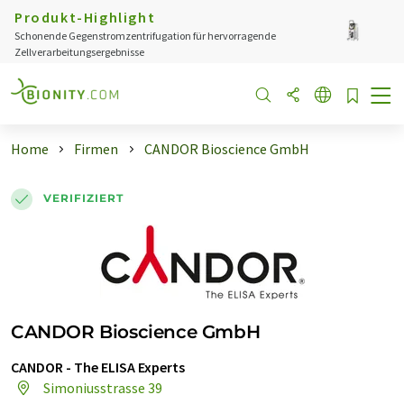
Produkt-Highlight
Schonende Gegenstromzentrifugation für hervorragende
Zellverarbeitungsergebnisse
Home
Firmen
CANDOR Bioscience GmbH
VERIFIZIERT
CANDOR Bioscience GmbH
CANDOR - The ELISA Experts
Simoniusstrasse 39