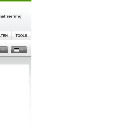
atisierung
LTEN
TOOLS
n