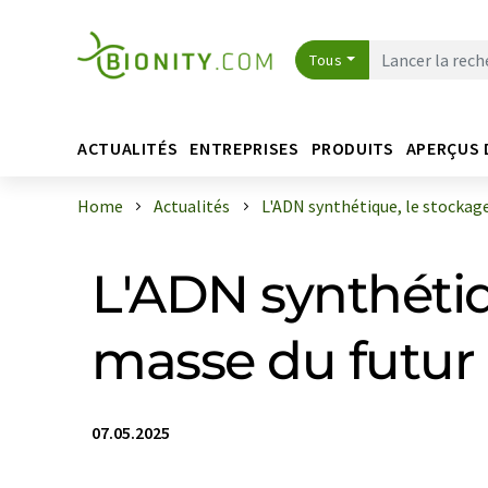
Tous
ACTUALITÉS
ENTREPRISES
PRODUITS
APERÇUS 
Home
Actualités
L'ADN synthétique, le stockage 
L'ADN synthétiq
masse du futur
07.05.2025