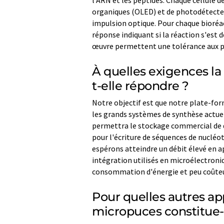
l'ARN et les peptides. Chaque cellule 
organiques (OLED) et de photodétecteur
impulsion optique. Pour chaque bioréac
réponse indiquant si la réaction s'est 
œuvre permettent une tolérance aux pa
À quelles exigences l
t-elle répondre ?
Notre objectif est que notre plate-fo
les grands systèmes de synthèse actuel
permettra le stockage commercial de 
pour l'écriture de séquences de nucléot
espérons atteindre un débit élevé en a
intégration utilisés en microélectroniq
consommation d'énergie et peu coûte
Pour quelles autres ap
micropuces constitue-