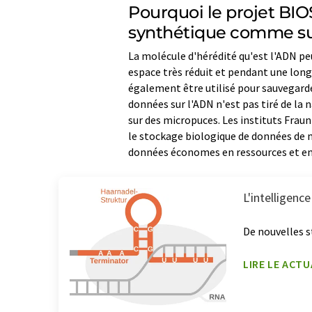
Pourquoi le projet BIO
synthétique comme su
La molécule d'hérédité qu'est l'ADN p
espace très réduit et pendant une lon
également être utilisé pour sauvegard
données sur l'ADN n'est pas tiré de la 
sur des micropuces. Les instituts Frau
le stockage biologique de données de 
données économes en ressources et en
L'intelligence
De nouvelles s
LIRE LE ACTU