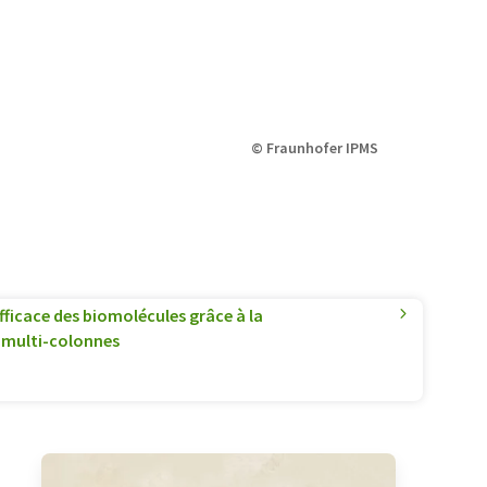
© Fraunhofer IPMS
efficace des biomolécules grâce à la
multi-colonnes