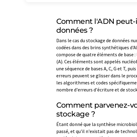
Comment l'ADN peut-il 
données ?
Dans le cas du stockage de données num
codées dans des brins synthétiques d'
compose de quatre éléments de base : la
(A). Ces éléments sont appelés nucléoba
une séquence de bases A, C, G et T, pui
erreurs peuvent se glisser dans le proce
les algorithmes et codes spécifiqueme
nombre d'erreurs d'écriture et de stock
Comment parvenez-vou
stockage ?
Étant donné que la synthèse microbiol
passé, et qu'il n'existait pas de techn