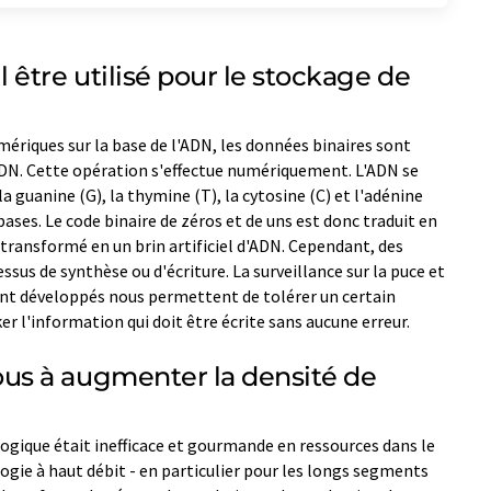
être utilisé pour le stockage de
ériques sur la base de l'ADN, les données binaires sont
ADN. Cette opération s'effectue numériquement. L'ADN se
 guanine (G), la thymine (T), la cytosine (C) et l'adénine
ses. Le code binaire de zéros et de uns est donc traduit en
s transformé en un brin artificiel d'ADN. Cependant, des
ssus de synthèse ou d'écriture. La surveillance sur la puce et
nt développés nous permettent de tolérer un certain
er l'information qui doit être écrite sans aucune erreur.
s à augmenter la densité de
ogique était inefficace et gourmande en ressources dans le
ologie à haut débit - en particulier pour les longs segments