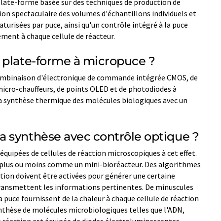
late-forme basée sur des techniques de production de
on spectaculaire des volumes d'échantillons individuels et
turisées par puce, ainsi qu'un contrôle intégré à la puce
ement à chaque cellule de réacteur.
 plate-forme à micropuce ?
ombinaison d'électronique de commande intégrée CMOS, de
 micro-chauffeurs, de points OLED et de photodiodes à
la synthèse thermique des molécules biologiques avec un
 synthèse avec contrôle optique ?
équipées de cellules de réaction microscopiques à cet effet.
e plus ou moins comme un mini-bioréacteur. Des algorithmes
ction doivent être activées pour générer une certaine
ansmettent les informations pertinentes. De minuscules
 puce fournissent de la chaleur à chaque cellule de réaction
synthèse de molécules microbiologiques telles que l'ADN,