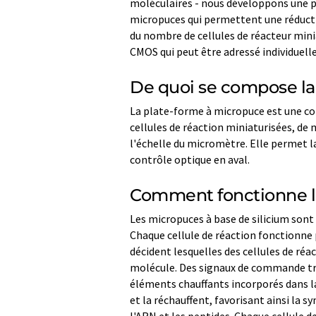
moléculaires - nous développons une p
micropuces qui permettent une réducti
du nombre de cellules de réacteur minia
CMOS qui peut être adressé individuell
De quoi se compose la
La plate-forme à micropuce est une c
cellules de réaction miniaturisées, de
l'échelle du micromètre. Elle permet 
contrôle optique en aval.
Comment fonctionne la
Les micropuces à base de silicium sont 
Chaque cellule de réaction fonctionn
décident lesquelles des cellules de réa
molécule. Des signaux de commande tr
éléments chauffants incorporés dans la
et la réchauffent, favorisant ainsi la 