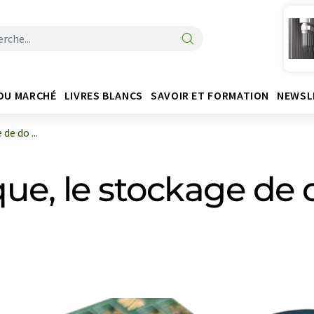
DU MARCHÉ
LIVRES BLANCS
SAVOIR ET FORMATION
NEWSL
de do ...
ue, le stockage de