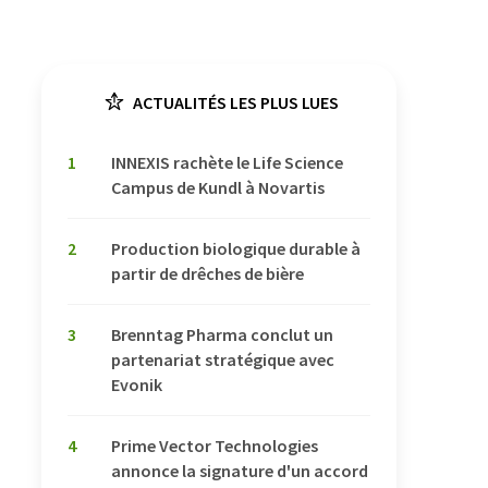
ACTUALITÉS LES PLUS LUES
1
INNEXIS rachète le Life Science
Campus de Kundl à Novartis
2
Production biologique durable à
partir de drêches de bière
3
Brenntag Pharma conclut un
partenariat stratégique avec
Evonik
4
Prime Vector Technologies
annonce la signature d'un accord