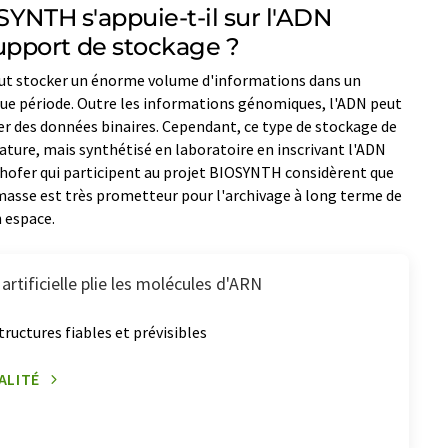
SYNTH s'appuie-t-il sur l'ADN
pport de stockage ?
eut stocker un énorme volume d'informations dans un
gue période. Outre les informations génomiques, l'ADN peut
er des données binaires. Cependant, ce type de stockage de
nature, mais synthétisé en laboratoire en inscrivant l'ADN
nhofer qui participent au projet BIOSYNTH considèrent que
masse est très prometteur pour l'archivage à long terme de
 espace.
 artificielle plie les molécules d'ARN
tructures fiables et prévisibles
ALITÉ