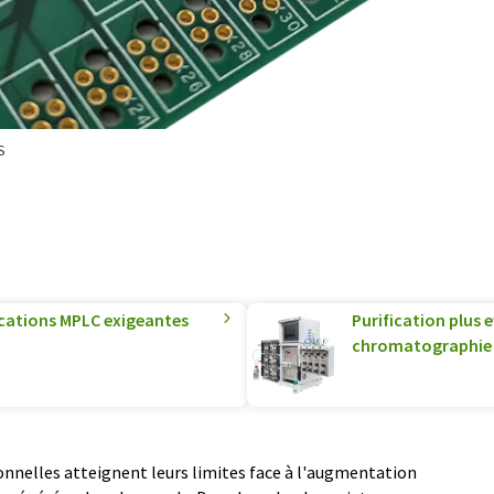
S
ications MPLC exigeantes
Purification plus 
chromatographie 
onnelles atteignent leurs limites face à l'augmentation