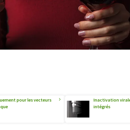
iquement pour les vecteurs
Inactivation viral
ique
intégrés