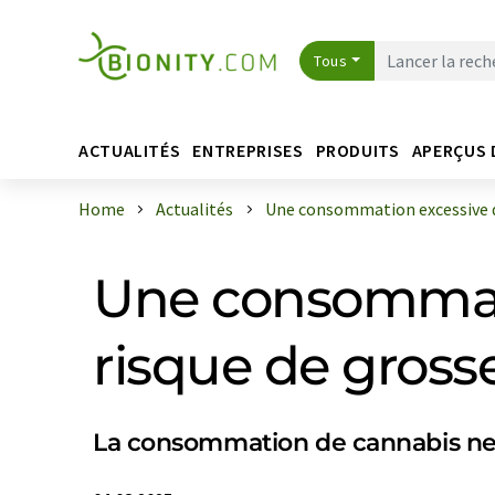
Tous
ACTUALITÉS
ENTREPRISES
PRODUITS
APERÇUS 
Home
Actualités
Une consommation excessive d'
Une consommati
risque de gross
La consommation de cannabis n