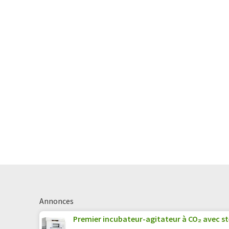
Annonces
Premier incubateur-agitateur à CO₂ avec sté