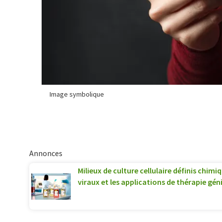
Image symbolique
Annonces
Milieux de culture cellulaire définis chim
viraux et les applications de thérapie gén