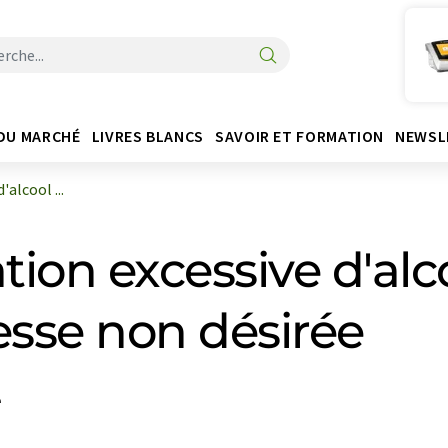
DU MARCHÉ
LIVRES BLANCS
SAVOIR ET FORMATION
NEWSL
alcool ...
on excessive d'alc
esse non désirée
e