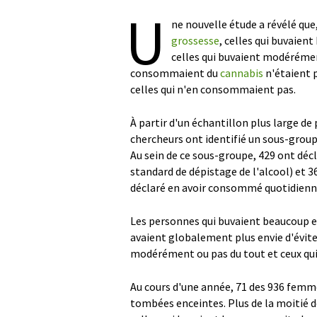
U
ne nouvelle étude a révélé qu
grossesse
, celles qui buvaien
celles qui buvaient modérément
consommaient du
cannabis
n'étaient p
celles qui n'en consommaient pas.
À partir d'un échantillon plus large de
chercheurs ont identifié un sous-grou
Au sein de ce sous-groupe, 429 ont déc
standard de dépistage de l'alcool) et 
déclaré en avoir consommé quotidienn
Les personnes qui buvaient beaucoup 
avaient globalement plus envie d'évite
modérément ou pas du tout et ceux qu
Au cours d'une année, 71 des 936 femme
tombées enceintes. Plus de la moitié d