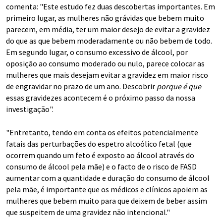
comenta: "Este estudo fez duas descobertas importantes. Em
primeiro lugar, as mulheres não grávidas que bebem muito
parecem, em média, ter um maior desejo de evitar a gravidez
do que as que bebem moderadamente ou não bebem de todo.
Em segundo lugar, o consumo excessivo de álcool, por
oposição ao consumo moderado ou nulo, parece colocar as
mulheres que mais desejam evitar a gravidez em maior risco
de engravidar no prazo de um ano. Descobrir
porque é que
essas gravidezes acontecem é o próximo passo da nossa
investigação".
"Entretanto, tendo em conta os efeitos potencialmente
fatais das perturbações do espetro alcoólico fetal (que
ocorrem quando um feto é exposto ao álcool através do
consumo de álcool pela mãe) e o facto de o risco de FASD
aumentar com a quantidade e duração do consumo de álcool
pela mãe, é importante que os médicos e clínicos apoiem as
mulheres que bebem muito para que deixem de beber assim
que suspeitem de uma gravidez não intencional."