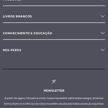
LIVROS BRANCOS
CONHECIMENTO E EDUCAÇÃO
RSS-FEEDS
NEWSLETTER
A partir de agora, não perca nada: nosso newsletter sobre biotecnologia, produtos
farmacêuticos e ciências da vida o mantém atualizado todas as terças e quintas-