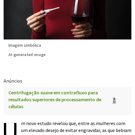
Imagem simbólica
AI-generated image
Anúncios
Centrifugação suave em contrafluxo para
resultados superiores de processamento de
células
U
m novo estudo revelou que, entre as mulheres com
um elevado desejo de evitar engravidar, as que bebiam