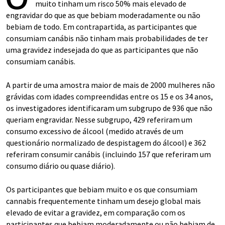
muito tinham um risco 50% mais elevado de
engravidar do que as que bebiam moderadamente ou não
bebiam de todo. Em contrapartida, as participantes que
consumiam canábis não tinham mais probabilidades de ter
uma gravidez indesejada do que as participantes que não
consumiam canábis.
A partir de uma amostra maior de mais de 2000 mulheres não
grávidas com idades compreendidas entre os 15 e os 34 anos,
os investigadores identificaram um subgrupo de 936 que não
queriam engravidar. Nesse subgrupo, 429 referiram um
consumo excessivo de álcool (medido através de um
questionário normalizado de despistagem do álcool) e 362
referiram consumir canábis (incluindo 157 que referiram um
consumo diário ou quase diário).
Os participantes que bebiam muito e os que consumiam
cannabis frequentemente tinham um desejo global mais
elevado de evitar a gravidez, em comparação com os
participantes que bebiam moderadamente ou não bebiam de