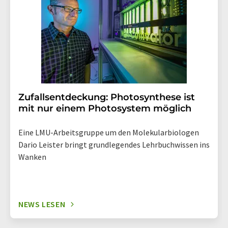
widerrufen. Zudem ist in jeder E-Mail ein Link zur
Abbestellung des entsprechenden Newsletters
enthalten.
Zufallsentdeckung: Photosynthese ist
mit nur einem Photosystem möglich
Eine LMU-Arbeitsgruppe um den Molekularbiologen
Dario Leister bringt grundlegendes Lehrbuchwissen ins
Wanken
NEWS LESEN