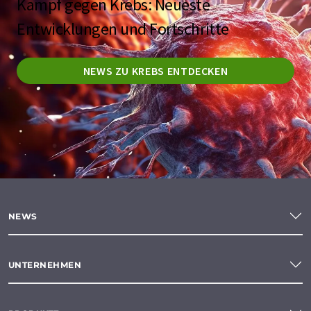
Kampf gegen Krebs: Neueste
Entwicklungen und Fortschritte
NEWS ZU KREBS ENTDECKEN
NEWS
UNTERNEHMEN