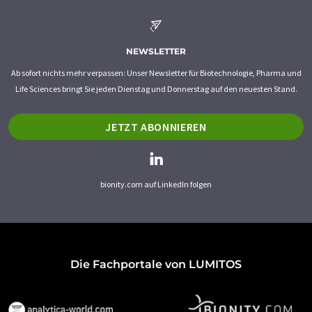
NEWSLETTER
Ab sofort nichts mehr verpassen: Unser Newsletter für Biotechnologie, Pharma und
Life Sciences bringt Sie jeden Dienstag und Donnerstag auf den neuesten Stand.
JETZT ABONNIEREN
bionity.com auf LinkedIn folgen
Die Fachportale von LUMITOS