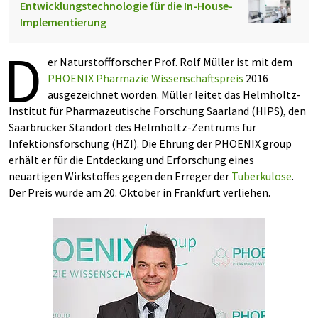
Entwicklungstechnologie für die In-House-
Implementierung
D
er Naturstoffforscher Prof. Rolf Müller ist mit dem
PHOENIX Pharmazie Wissenschaftspreis
2016
ausgezeichnet worden. Müller leitet das Helmholtz-
Institut für Pharmazeutische Forschung Saarland (HIPS), den
Saarbrücker Standort des Helmholtz-Zentrums für
Infektionsforschung (HZI). Die Ehrung der PHOENIX group
erhält er für die Entdeckung und Erforschung eines
neuartigen Wirkstoffes gegen den Erreger der
Tuberkulose
.
Der Preis wurde am 20. Oktober in Frankfurt verliehen.