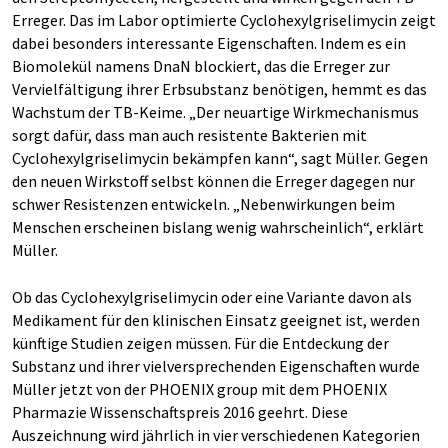
Erreger. Das im Labor optimierte Cyclohexylgriselimycin zeigt
dabei besonders interessante Eigenschaften. Indem es ein
Biomolekül namens DnaN blockiert, das die Erreger zur
Vervielfältigung ihrer Erbsubstanz benötigen, hemmt es das
Wachstum der TB-Keime. „Der neuartige Wirkmechanismus
sorgt dafür, dass man auch resistente Bakterien mit
Cyclohexylgriselimycin bekämpfen kann“, sagt Müller. Gegen
den neuen Wirkstoff selbst können die Erreger dagegen nur
schwer Resistenzen entwickeln. „Nebenwirkungen beim
Menschen erscheinen bislang wenig wahrscheinlich“, erklärt
Müller.
Ob das Cyclohexylgriselimycin oder eine Variante davon als
Medikament für den klinischen Einsatz geeignet ist, werden
künftige Studien zeigen müssen. Für die Entdeckung der
Substanz und ihrer vielversprechenden Eigenschaften wurde
Müller jetzt von der PHOENIX group mit dem PHOENIX
Pharmazie Wissenschaftspreis 2016 geehrt. Diese
Auszeichnung wird jährlich in vier verschiedenen Kategorien