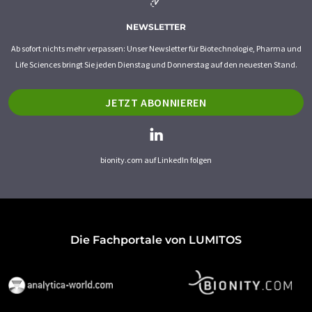
NEWSLETTER
Ab sofort nichts mehr verpassen: Unser Newsletter für Biotechnologie, Pharma und
Life Sciences bringt Sie jeden Dienstag und Donnerstag auf den neuesten Stand.
JETZT ABONNIEREN
bionity.com auf LinkedIn folgen
Die Fachportale von LUMITOS