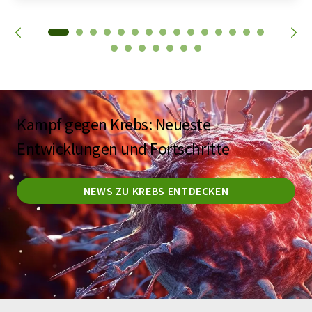
Kampf gegen Krebs: Neueste
Entwicklungen und Fortschritte
NEWS ZU KREBS ENTDECKEN