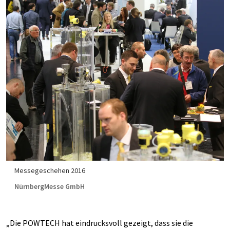
Messegeschehen 2016
NürnbergMesse GmbH
„Die POWTECH hat eindrucksvoll gezeigt, dass sie die