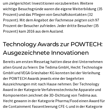
um zielgerichtet Investitionen vorzubereiten. Weitere
wichtige Besuchsgründe waren die eigene Weiterbildung (35
Prozent) und das Pflegen von Geschäftskontakten (32
Prozent). Mit dem Angebot der Fachmesse zeigten sich 97
Prozent der Besucher zufrieden. Jeder dritte Besucher (35
Prozent) kam 2016 aus dem Ausland.
Technology Awards zur POWTECH:
Ausgezeichnete Innovationen
Bereits am ersten Messetag hatten diese drei Unternehmen
allen Grund zu feiern: Die Tedima GmbH, Hecht Technologie
GmbH und VEGA Grieshaber KG konnten bei der Verleihung
der POWTECH Awards jeweils eine der begehrten
Auszeichnungen mit nach Hause nehmen. Der Technology
Award in der Kategorie Verfahrenstechnische Apparate und
Komponenten zeichnet die 3D-Dichtung von Tedima aus.
Hecht gewann in der Kategorie Pharma/Food einen Award für
die Containment Fassentleerung CFE-L und in der Kategorie