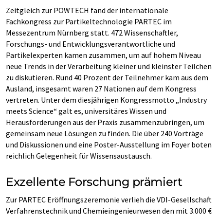
Zeitgleich zur POWTECH fand der internationale
Fachkongress zur Partikeltechnologie PARTEC im
Messezentrum Nürnberg statt. 472 Wissenschaftler,
Forschungs- und Entwicklungsverantwortliche und
Partikelexperten kamen zusammen, um auf hohem Niveau
neue Trends in der Verarbeitung kleiner und kleinster Teilchen
zu diskutieren. Rund 40 Prozent der Teilnehmer kam aus dem
Ausland, insgesamt waren 27 Nationen auf dem Kongress
vertreten. Unter dem diesjährigen Kongressmotto „Industry
meets Science“ galt es, universitäres Wissen und
Herausforderungen aus der Praxis zusammenzubringen, um
gemeinsam neue Lösungen zu finden. Die über 240 Vorträge
und Diskussionen und eine Poster-Ausstellung im Foyer boten
reichlich Gelegenheit für Wissensaustausch.
Exzellente Forschung prämiert
Zur PARTEC Eröffnungszeremonie verlieh die VDI-Gesellschaft
Verfahrenstechnik und Chemieingenieurwesen den mit 3.000 €