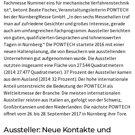
Fachmesse Nummer eins für mechanische Verfahrenstechnik
ist“, betont Beate Fischer, Veranstaltungsleiterin POWTECH
bei der NürnbergMesse GmbH. „In den sechs Messehallen traf
man auf zufriedene Gesichter und großes Interesse, gerade
auch am umfangreichen Fachprogramm. Aussteller berichten
von guten, qualifizierten Gesprächen und lohnenswerten
Tagen in Nürnberg.“ Die POWTECH startete 2016 mit einer
neuen Hallenplanung, die von Besuchern wie ausstellenden
Unternehmen gut aufgenommen wurde. Die Aussteller
nutzten insgesamt eine Fläche von 27.544 Quadratmetern
(2014: 27.477 Quadratmeter). 37 Prozent der Aussteller kamen
aus dem Ausland (2014: 32 Prozent). Der hohe internationale
Anteil unterstreicht die Bedeutung der POWTECH als
Weltleitmesse der Branche. Die meisten internationalen
Aussteller reisten aus Italien an, gefolgt von der Schweiz,
Großbritannien und den Niederlanden. Die nächste POWTECH
öffnet vom 26. bis 28. September 2017 in Nürnberg ihre Tore.
Aussteller: Neue Kontakte und