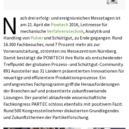
N
ach drei erfolg- und ereignisreichen Messetagen ist
am 21. April die
Powtech
2016, Leitmesse für
mechanische
Verfahrenstechnik
, Analytik und
Handling von
Pulver
und Schüttgut, zu Ende gegangen. Rund
16.300 Fachbesucher, rund 7 Prozent mehr als zur
Vorveranstaltung, strömten ins Messezentrum Nürnberg.
Damit bestätigt die POWTECH ihre Rolle als entscheidender
Treffpunkt der globalen Prozess- und Schüttgut-Community.
891 Aussteller aus 31 Ländern präsentierten Innovationen für
neuartige und effizientere Produktionsprozesse. Ein
umfangreiches Fachprogramm griff die Herausforderungen
der Branchen auf und präsentierte zukunftsweisende
Lösungen. Der parallel ablaufende wissenschaftliche
Fachkongress PARTEC schloss ebenfalls mit positivem Fazit.
Rund 500 Kongressteilnehmer diskutierten Grundlegendes
und Zukunftsthemen der Partikelforschung.