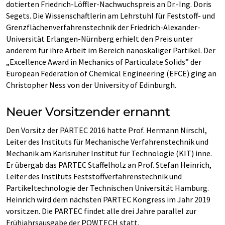
dotierten Friedrich-Löffler-Nachwuchspreis an Dr.-Ing. Doris
Segets. Die Wissenschaftlerin am Lehrstuhl für Feststoff- und
Grenzflächenverfahrenstechnik der Friedrich-Alexander-
Universität Erlangen-Nürnberg erhielt den Preis unter
anderem für ihre Arbeit im Bereich nanoskaliger Partikel. Der
„Excellence Award in Mechanics of Particulate Solids” der
European Federation of Chemical Engineering (EFCE) ging an
Christopher Ness von der University of Edinburgh.
Neuer Vorsitzender ernannt
Den Vorsitz der PARTEC 2016 hatte Prof. Hermann Nirschl,
Leiter des Instituts für Mechanische Verfahrenstechnik und
Mechanik am Karlsruher Institut für Technologie (KIT) inne.
Er übergab das PARTEC Staffelholz an Prof. Stefan Heinrich,
Leiter des Instituts Feststoffverfahrenstechnik und
Partikeltechnologie der Technischen Universität Hamburg.
Heinrich wird dem nächsten PARTEC Kongress im Jahr 2019
vorsitzen. Die PARTEC findet alle drei Jahre parallel zur
Frühjahrsausgabe der POWTECH statt.