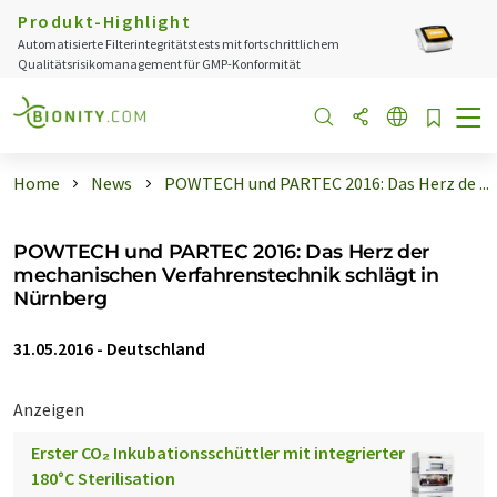
Produkt-Highlight
Automatisierte Filterintegritätstests mit fortschrittlichem
Qualitätsrisikomanagement für GMP-Konformität
Home
News
POWTECH und PARTEC 2016: Das Herz de ...
POWTECH und PARTEC 2016: Das Herz der
mechanischen Verfahrenstechnik schlägt in
Nürnberg
31.05.2016
-
Deutschland
Anzeigen
Erster CO₂ Inkubationsschüttler mit integrierter
180°C Sterilisation