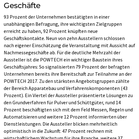
Geschäfte
93 Prozent der Unternehmen bestätigten in einer
unabhängigen Befragung, ihre wichtigsten Zielgruppen
erreicht zu haben, 92 Prozent knüpften neue
Geschäftskontakte. Neun von zehn Ausstellern schlossen
nach eigener Einschätzung die Veranstaltung mit Aussicht auf
Nachmessegeschäfte ab. Für die deutliche Mehrzahl der
Aussteller ist die POWTECH ein wichtiger Baustein ihres
Geschäftsjahres: So signalisierten 79 Prozent der befragten
Unternehmen bereits ihre Bereitschaft zur Teilnahme an der
POWTECH 2017. Zu den stärksten Angebotsgruppen zählte
der Bereich Apparatebau und Verfahrenskomponenten (43
Prozent). Ein Viertel der Aussteller präsentierte Lösungen zu
den Grundverfahren für Pulver und Schüttgüter, rund 14
Prozent beschäftigten sich mit dem Feld Messen, Regeln und
Automatisieren und weitere 12 Prozent informierten über
Dienstleistungen. Die Aussteller blicken mehrheitlich
optimistisch in die Zukunft: 47 Prozent rechnen mit
wirtschaftlichem Wachstum für ihre Branche, weitere 37