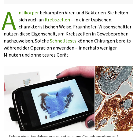
A
ntikörper
bekämpfen Viren und Bakterien. Sie heften
sich auch an
Krebszellen
– in einer typischen,
charakteristischen Weise. Fraunhofer-Wissenschaftler
nutzen diese Eigenschaft, um Krebszellen in Gewebeproben
nachzuweisen. Solche
Schnelltests
können Chirurgen bereits
während der Operation anwenden – innerhalb weniger
Minuten und ohne teures Gerät.
Schon eine Handykamera reicht aus, um Gewebeproben auf