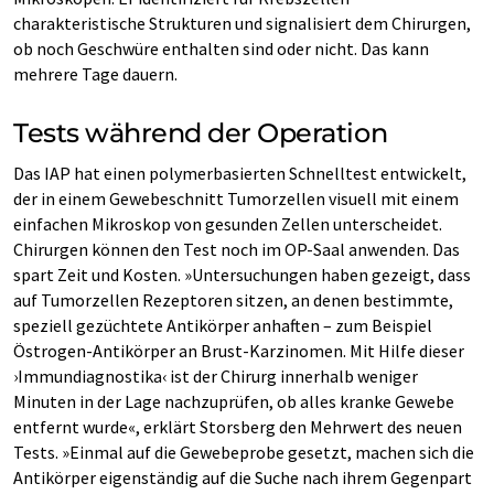
charakteristische Strukturen und signalisiert dem Chirurgen,
ob noch Geschwüre enthalten sind oder nicht. Das kann
mehrere Tage dauern.
Tests während der Operation
Das IAP hat einen polymerbasierten Schnelltest entwickelt,
der in einem Gewebeschnitt Tumorzellen visuell mit einem
einfachen Mikroskop von gesunden Zellen unterscheidet.
Chirurgen können den Test noch im OP-Saal anwenden. Das
spart Zeit und Kosten. »Untersuchungen haben gezeigt, dass
auf Tumorzellen Rezeptoren sitzen, an denen bestimmte,
speziell gezüchtete Antikörper anhaften – zum Beispiel
Östrogen-Antikörper an Brust-Karzinomen. Mit Hilfe dieser
›Immundiagnostika‹ ist der Chirurg innerhalb weniger
Minuten in der Lage nachzuprüfen, ob alles kranke Gewebe
entfernt wurde«, erklärt Storsberg den Mehrwert des neuen
Tests. »Einmal auf die Gewebeprobe gesetzt, machen sich die
Antikörper eigenständig auf die Suche nach ihrem Gegenpart