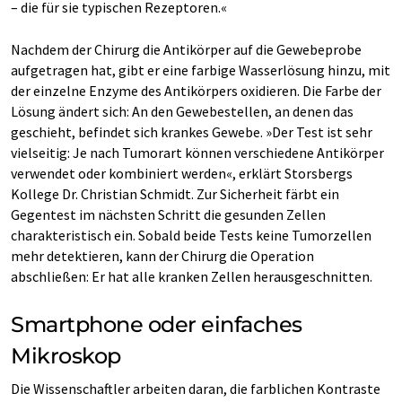
– die für sie typischen Rezeptoren.«
Nachdem der Chirurg die Antikörper auf die Gewebeprobe
aufgetragen hat, gibt er eine farbige Wasserlösung hinzu, mit
der einzelne Enzyme des Antikörpers oxidieren. Die Farbe der
Lösung ändert sich: An den Gewebestellen, an denen das
geschieht, befindet sich krankes Gewebe. »Der Test ist sehr
vielseitig: Je nach Tumorart können verschiedene Antikörper
verwendet oder kombiniert werden«, erklärt Storsbergs
Kollege Dr. Christian Schmidt. Zur Sicherheit färbt ein
Gegentest im nächsten Schritt die gesunden Zellen
charakteristisch ein. Sobald beide Tests keine Tumorzellen
mehr detektieren, kann der Chirurg die Operation
abschließen: Er hat alle kranken Zellen herausgeschnitten.
Smartphone oder einfaches
Mikroskop
Die Wissenschaftler arbeiten daran, die farblichen Kontraste