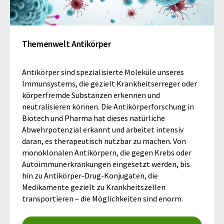
Themenwelt Antikörper
Antikörper sind spezialisierte Moleküle unseres
Immunsystems, die gezielt Krankheitserreger oder
körperfremde Substanzen erkennen und
neutralisieren können. Die Antikörperforschung in
Biotech und Pharma hat dieses natürliche
Abwehrpotenzial erkannt und arbeitet intensiv
daran, es therapeutisch nutzbar zu machen. Von
monoklonalen Antikörpern, die gegen Krebs oder
Autoimmunerkrankungen eingesetzt werden, bis
hin zu Antikörper-Drug-Konjugaten, die
Medikamente gezielt zu Krankheitszellen
transportieren – die Möglichkeiten sind enorm.