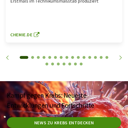
Erstmals im Technikumsmaßstab produziert
CHEMIE.DE
Kampf gegen Krebs: Neueste
Entwicklungen und Fortschritte
NEWS ZU KREBS ENTDECKEN