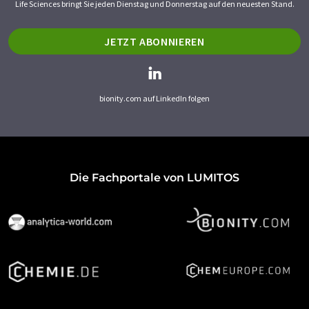
Life Sciences bringt Sie jeden Dienstag und Donnerstag auf den neuesten Stand.
JETZT ABONNIEREN
bionity.com auf LinkedIn folgen
Die Fachportale von LUMITOS