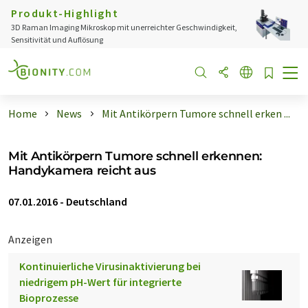
Produkt-Highlight
3D Raman Imaging Mikroskop mit unerreichter Geschwindigkeit,
Sensitivität und Auflösung
Home
News
Mit Antikörpern Tumore schnell erken ...
Mit Antikörpern Tumore schnell erkennen:
Handykamera reicht aus
07.01.2016
-
Deutschland
Anzeigen
Kontinuierliche Virusinaktivierung bei
niedrigem pH-Wert für integrierte
Bioprozesse