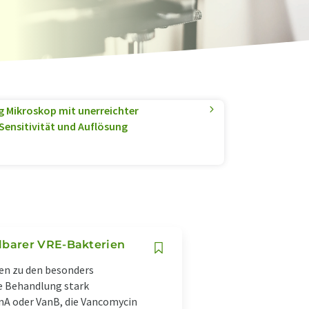
 Mikroskop mit unerreichter
Sensitivität und Auflösung
lbarer VRE-Bakterien
en zu den besonders
e Behandlung stark
nA oder VanB, die Vancomycin