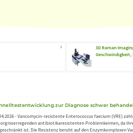
3D Raman Imaging
Geschwindigkeit, 
hnelltestentwicklung zur Diagnose schwer behande
04.2026 -
Vancomycin-resistente Enterococcus faecium (VRE) zähl
orgniserregenden antibiotikaresistenten Problemkeimen, da ihr
geschränkt ist. Die Resistenz beruht auf den Enzymkomplexen Va