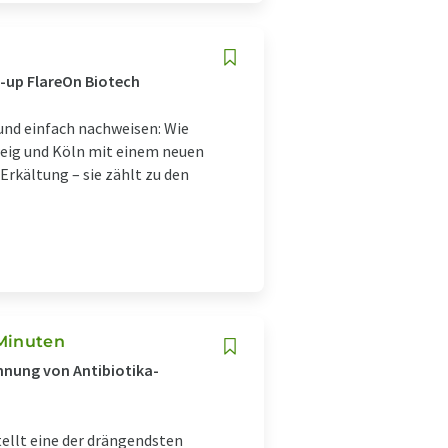
t-up FlareOn Biotech
und einfach nachweisen: Wie
weig und Köln mit einem neuen
 Erkältung – sie zählt zu den
 Minuten
nnung von Antibiotika-
ellt eine der drängendsten