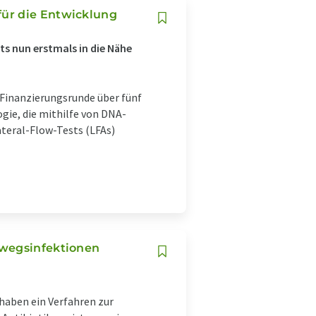
ür die Entwicklung
s nun erstmals in die Nähe
-Finanzierungsrunde über fünf
gie, die mithilfe von DNA-
teral-Flow-Tests (LFAs)
nwegsinfektionen
haben ein Verfahren zur