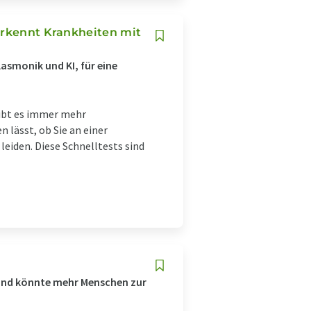
erkennt Krankheiten mit
lasmonik und KI, für eine
ibt es immer mehr
n lässt, ob Sie an einer
leiden. Diese Schnelltests sind
s und könnte mehr Menschen zur