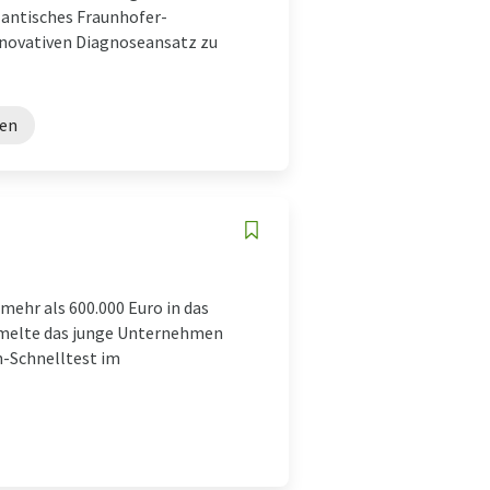
lantisches Fraunhofer-
nnovativen Diagnoseansatz zu
ien
ehr als 600.000 Euro in das
mmelte das junge Unternehmen
n-Schnelltest im