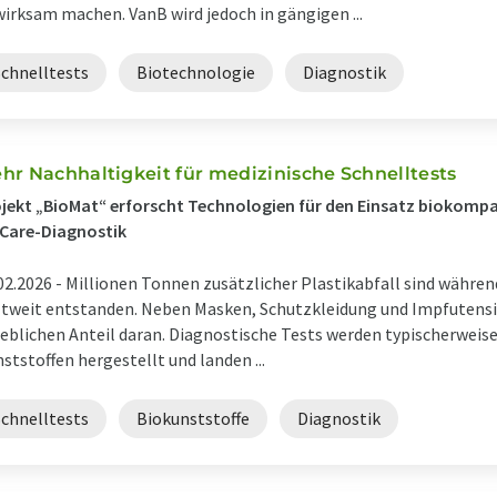
irksam machen. VanB wird jedoch in gängigen ...
Schnelltests
Biotechnologie
Diagnostik
hr Nachhaltigkeit für medizinische Schnelltests
jekt „BioMat“ erforscht Technologien für den Einsatz biokompati
Care-Diagnostik
02.2026 -
Millionen Tonnen zusätzlicher Plastikabfall sind währe
tweit entstanden. Neben Masken, Schutzkleidung und Impfutensil
eblichen Anteil daran. Diagnostische Tests werden typischerweise
ststoffen hergestellt und landen ...
Schnelltests
Biokunststoffe
Diagnostik