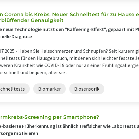
n Corona bis Krebs: Neuer Schnelltest für zu Hause 
rblüffender Genauigkeit
e neue Technologie nutzt den "Kaffeering-Effekt", gepaart mit P
nelle Diagnose
07.2025 -
Haben Sie Halsschmerzen und Schnupfen? Seit kurzem g
nelltests für den Hausgebrauch, mit denen sich leichter feststelle
weren Krankheit wie COVID-19 oder nur an einer Frühlingsallergie 
r schnell und bequem, aber sie ...
Schnelltests
Biomarker
Biosensorik
rmkrebs-Screening per Smartphone?
-basierte Früherkennung ist ähnlich treffsicher wie Labortest
rsorge motivieren