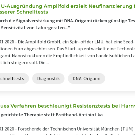
U-Ausgründung Amplifold erzielt Neufinanzierung f
sserer Schnelltests
rch die Signalverstärkung mit DNA-Origami rücken günstige Test
 Sensitivität von Laborgeräten..."
01.2026 -
Die Amplifold GmbH, ein Spin-off der LMU, hat eine Seed
lionen Euro abgeschlossen. Das Start-up entwickelt eine Technolo
gami-Nanostrukturen die Empfindlichkeit von handelsüblichen La
tlich steigern soll. Die ...
Schnelltests
Diagnostik
DNA-Origami
ues Verfahren beschleunigt Resistenztests bei Har
lgerichtete Therapie statt Breitband-Antibiotika
01.2026 -
Forschende der Technischen Universität München (TUM) 