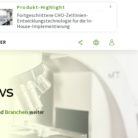
Produkt-Highlight
Fortgeschrittene CHO-Zelllinien-
Entwicklungstechnologie für die In-
House-Implementierung
ER
ws
nd
Branchen
weiter