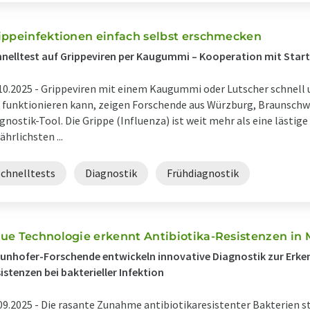
ippeinfektionen einfach selbst erschmecken
nelltest auf Grippeviren per Kaugummi – Kooperation mit Star
10.2025 -
Grippeviren mit einem Kaugummi oder Lutscher schnell 
 funktionieren kann, zeigen Forschende aus Würzburg, Braunsch
gnostik-Tool. Die Grippe (Influenza) ist weit mehr als eine lästige
ährlichsten ...
Schnelltests
Diagnostik
Frühdiagnostik
ue Technologie erkennt Antibiotika-Resistenzen in
unhofer-Forschende entwickeln innovative Diagnostik zur Erke
istenzen bei bakterieller Infektion
09.2025 -
Die rasante Zunahme antibiotikaresistenter Bakterien st