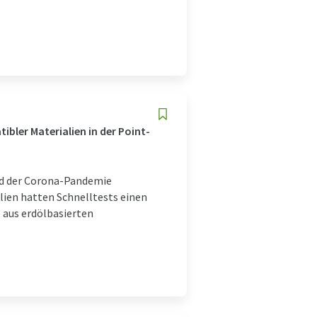
bler Materialien in der Point-
nd der Corona-Pandemie
ien hatten Schnelltests einen
 aus erdölbasierten