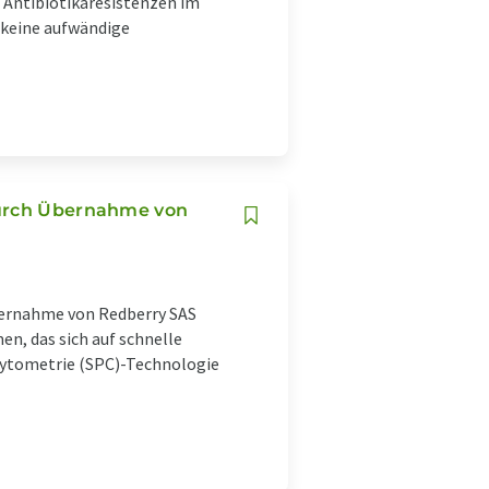
 Antibiotikaresistenzen im
 keine aufwändige
durch Übernahme von
bernahme von Redberry SAS
n, das sich auf schnelle
ytometrie (SPC)-Technologie