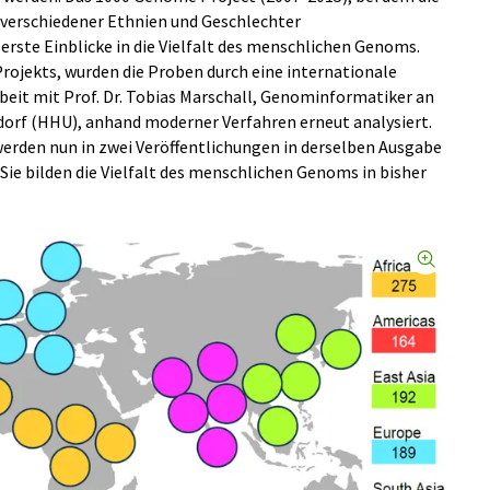
 verschiedener Ethnien und Geschlechter
ste Einblicke in die Vielfalt des menschlichen Genoms.
Projekts, wurden die Proben durch eine internationale
it mit Prof. Dr. Tobias Marschall, Genominformatiker an
dorf (HHU), anhand moderner Verfahren erneut analysiert.
werden nun in zwei Veröffentlichungen in derselben Ausgabe
 Sie bilden die Vielfalt des menschlichen Genoms in bisher