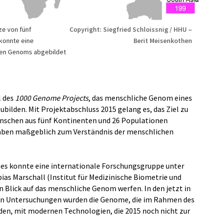
ze von fünf
Copyright: Siegfried Schloissnig / HHU –
 konnte eine
Berit Meisenkothen
hen Genoms abgebildet
l des
1000 Genome Projects
, das menschliche Genom eines
bilden. Mit Projektabschluss 2015 gelang es, das Ziel zu
Menschen aus fünf Kontinenten und 26 Populationen
aben maßgeblich zum Verständnis der menschlichen
tes konnte eine internationale Forschungsgruppe unter
ias Marschall (Institut für Medizinische Biometrie und
n Blick auf das menschliche Genom werfen. In den jetzt in
en Untersuchungen wurden die Genome, die im Rahmen des
n, mit modernen Technologien, die 2015 noch nicht zur