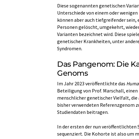
Diese sogenannten genetischen Varian
Unterschiede von einem oder wenigen 
können aber auch tiefgreifender sein,
Personen gelöscht, umgekehrt, wiederh
Varianten bezeichnet wird. Diese spiel
genetischer Krankheiten, unter ander
Syndromen.
Das Pangenom: Die Ka
Genoms
Im Jahr 2023 veröffentlichte das
Human
Beteiligung von Prof. Marschall, eine
menschlicher genetischer Vielfalt, die a
bisher verwendeten Referenzgenom zuk
Studiendaten beitragen.
In der ersten der nun veröffentlichten 
sequenziert. Die Kohorte ist also um m