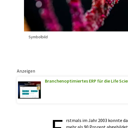
Symbolbild
Anzeigen
Branchenoptimiertes ERP für die Life Sci
E
rstmals im Jahr 2003 konnte d
mehr als 90 Prozent abgebildet