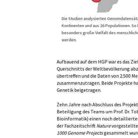
Die Studien analysierten Genomdatensät
Kontinenten und aus 26 Populationen. So
besonders große Vielfalt des menschlic
werden.
Aufbauend auf dem HGP war es das Zie
Querschnitts der Weltbevölkerung abzu
übertreffen und die Daten von 2.500 
zusammenzutragen. Beide Projekte h
Genetik beigetragen.
Zehn Jahre nach Abschluss des Projek
Beteiligung des Teams um Prof. Dr. Tob
Bioinformatik) einen noch detaillierte
der Fachzeitschrift
Nature
vorgestellt
1000 Genome Projects
gesammelt wurde