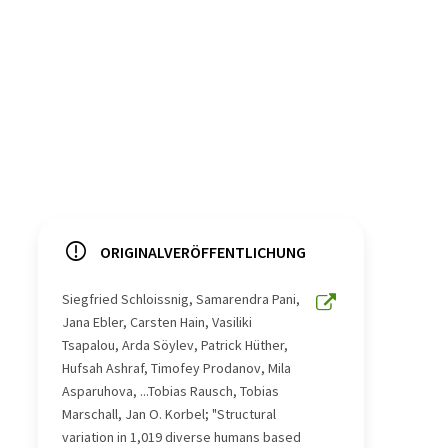
ORIGINALVERÖFFENTLICHUNG
Siegfried Schloissnig, Samarendra Pani,
Jana Ebler, Carsten Hain, Vasiliki
Tsapalou, Arda Söylev, Patrick Hüther,
Hufsah Ashraf, Timofey Prodanov, Mila
Asparuhova, ...Tobias Rausch, Tobias
Marschall, Jan O. Korbel; "Structural
variation in 1,019 diverse humans based