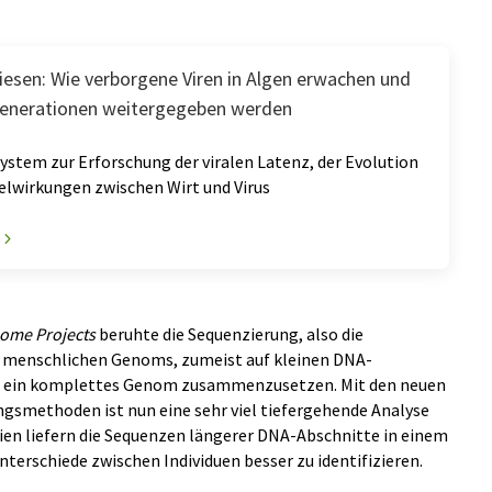
iesen: Wie verborgene Viren in Algen erwachen und
Generationen weitergegeben werden
stem zur Erforschung der viralen Latenz, der Evolution
elwirkungen zwischen Wirt und Virus
ome Projects
beruhte die Sequenzierung, also die
menschlichen Genoms, zumeist auf kleinen DNA-
 um ein komplettes Genom zusammenzusetzen. Mit den neuen
smethoden ist nun eine sehr viel tiefergehende Analyse
en liefern die Sequenzen längerer DNA-Abschnitte in einem
nterschiede zwischen Individuen besser zu identifizieren.