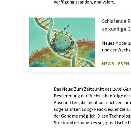
Verfügung standen, analysiert.
Schlafende R
an künftige 
Neues Modellsy
und der Wechs
NEWS LESEN
Das Neue: Zum Zeitpunkt des
1000 Gen
Bestimmung der Buchstabenfolge des 
Abschnitten, die nicht ausreichten,
sogenannten Long-Read-Sequenzierung
der Genome möglich. Diese Technologi
Stück und erlauben es so, genetische U