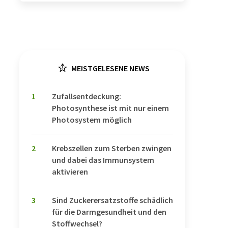
MEISTGELESENE NEWS
1
Zufallsentdeckung:
Photosynthese ist mit nur einem
Photosystem möglich
2
Krebszellen zum Sterben zwingen
und dabei das Immunsystem
aktivieren
3
Sind Zuckerersatzstoffe schädlich
für die Darmgesundheit und den
Stoffwechsel?