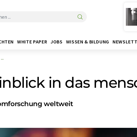
CHTEN
WHITE PAPER
JOBS
WISSEN & BILDUNG
NEWSLETT
..
 Einblick in das me
nomforschung weltweit