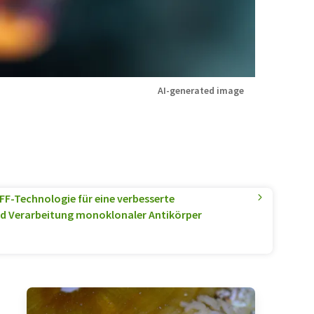
AI-generated image
TFF-Technologie für eine verbesserte
d Verarbeitung monoklonaler Antikörper