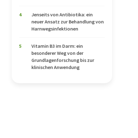
4
Jenseits von Antibiotika: ein
neuer Ansatz zur Behandlung von
Harnwegsinfektionen
5
Vitamin B3 im Darm: ein
besonderer Weg von der
Grundlagenforschung bis zur
klinischen Anwendung