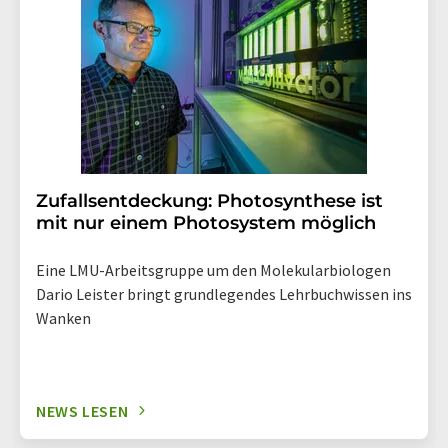
widerrufen. Zudem ist in jeder E-Mail ein Link zur
Abbestellung des entsprechenden Newsletters
enthalten.
Zufallsentdeckung: Photosynthese ist
mit nur einem Photosystem möglich
Eine LMU-Arbeitsgruppe um den Molekularbiologen
Dario Leister bringt grundlegendes Lehrbuchwissen ins
Wanken
NEWS LESEN