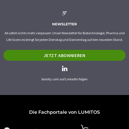
NEWSLETTER
Ab sofort nichts mehr verpassen: Unser Newsletter für Biotechnologie, Pharma und
Life Sciences bringt Sie jeden Dienstag und Donnerstag auf den neuesten Stand.
JETZT ABONNIEREN
bionity.com auf LinkedIn folgen
Die Fachportale von LUMITOS