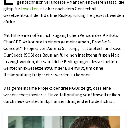
gentechnisch veränderte Pflanzen entwerfen lässt, die
giftig für
Insekten
ist aber nach dem Gentechnik-
Gesetzentwurf der EU ohne Risikoprüfung freigesetzt werden
dürfte.
Mit Hilfe einer öffentlich zugänglichen Version des KI-Bots
ChatGPT 4o konnte in einem gemeinsamen „Proof-of-
Concept“-Projekt von Aurelia Stiftung, Testbiotech und Save
Our Seeds (SOS) der Bauplan für einen insektengiftigen Mais
erzeugt werden, der sämtliche Bedingungen des aktuellen
Gentechnik-Gesetzentwurf der EU erfüllt, um ohne
Risikoprüfung freigesetzt werden zu können.
Das gemeinsame Projekt der drei NGOs zeigt, dass eine
wissenschaftsbasierte Einzelfallprüfung von Umweltrisiken
durch neue Gentechnikpflanzen dringend erforderlich ist.