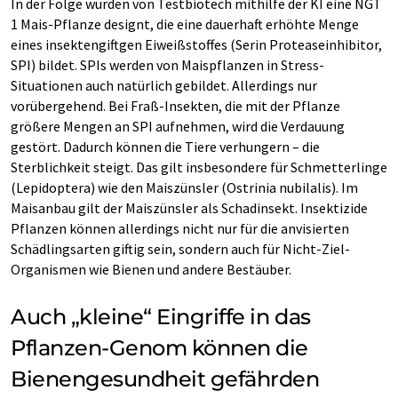
In der Folge wurden von Testbiotech mithilfe der KI eine NGT
1 Mais-Pflanze designt, die eine dauerhaft erhöhte Menge
eines insektengiftgen Eiweißstoffes (Serin Proteaseinhibitor,
SPI) bildet. SPIs werden von Maispflanzen in Stress-
Situationen auch natürlich gebildet. Allerdings nur
vorübergehend. Bei Fraß-Insekten, die mit der Pflanze
größere Mengen an SPI aufnehmen, wird die Verdauung
gestört. Dadurch können die Tiere verhungern – die
Sterblichkeit steigt. Das gilt insbesondere für Schmetterlinge
(Lepidoptera) wie den Maiszünsler (Ostrinia nubilalis). Im
Maisanbau gilt der Maiszünsler als Schadinsekt. Insektizide
Pflanzen können allerdings nicht nur für die anvisierten
Schädlingsarten giftig sein, sondern auch für Nicht-Ziel-
Organismen wie Bienen und andere Bestäuber.
Auch „kleine“ Eingriffe in das
Pflanzen-Genom können die
Bienengesundheit gefährden