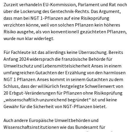
Zurzeit verhandeln EU-Kommission, Parlament und Rat noch
über die Lockerung des Gentechnik-Rechts. Das Argument,
dass man bei NGT 1-Pflanzen auf eine Risikoprüfung
verzichten könne, weil von solchen Pflanzen kein höheres
Risiko ausgehe, als von konventionell gezüchteten Pflanzen,
wurde nun klar widerlegt.
Für Fachleute ist das allerdings keine Überraschung. Bereits
Anfang 2024 widersprach die französische Behörde für
Umweltschutz und Lebensmittelsicherheit Anses in einem
umfangreichen Gutachten der Erzählung von den harmlosen
NGT 1 Pflanzen. Anses kommt in seinem Gutachten zu dem
Schluss, dass der willkürlich festgelegte Schwellenwert von
20 Erbgut-Veränderungen für Pflanzen ohne Risikoprüfung
„wissenschaftlich unzureichend begründet“ ist und keine
Gewähr für die Sicherheit von NGT-Pflanzen bietet.
Auch andere Europäische Umweltbehörden und
Wissenschaftsinstitutionen wie das Bundesamt für