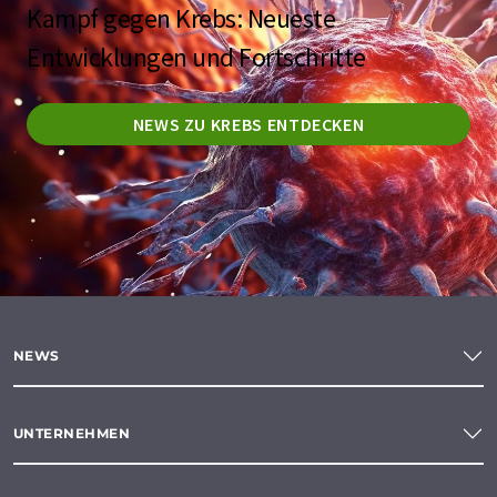
Kampf gegen Krebs: Neueste
Entwicklungen und Fortschritte
NEWS ZU KREBS ENTDECKEN
NEWS
UNTERNEHMEN