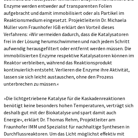
Enzyme werden entweder auf transparenten Folien
aufgebracht und damit immobilisiert oder als Partikel im
Reaktionsmedium eingesetzt. Projektleiterin Dr. Michaela
Müller vom Fraunhofer IGB erklärt den Vorteil dieses
Verfahrens: »Wir vermeiden dadurch, dass die Katalysatoren
frei in der Lösung herumschwimmen und nach jedem Schritt
aufwendig herausgefiltert oder entfernt werden müssen. Die
immobilisierten Enzyme respektive Katalysatoren können im
Reaktor verbleiben, während das Reaktionsprodukt
kontinuierlich entsteht. Verlieren die Enzyme ihre Aktivität,
lassen sie sich leicht austauschen, ohne den Prozess
unterbrechen zu müssen.«
»Die lichtgetriebene Katalyse für die Kaskadenreaktionen
benötigt keine besonders hohen Temperaturen, verträgt sich
deshalb gut mit der Biokatalyse und spart damit auch
Energie«, erklärt Dr. Thomas Rehm, Projektleiter am
Fraunhofer IMM und Spezialist für nachhaltige Synthesen in
Durchflussreaktoren. Um das Licht möglichst effektiv mit