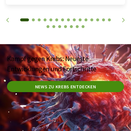
Kampf gegen Krebs: Neueste
Entwicklungen und Fortschritte
NEWS ZU KREBS ENTDECKEN