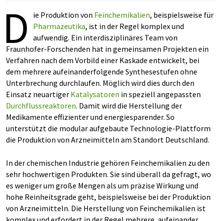
D
ie Produktion von
Feinchemikalien
, beispielsweise für
Pharmazeutika
, ist in der Regel komplex und
aufwendig. Ein interdisziplinäres Team von
Fraunhofer-Forschenden hat in gemeinsamen Projekten ein
Verfahren nach dem Vorbild einer Kaskade entwickelt, bei
dem mehrere aufeinanderfolgende Synthesestufen ohne
Unterbrechung durchlaufen. Möglich wird dies durch den
Einsatz neuartiger
Katalysatoren
in speziell angepassten
Durchflussreaktoren
. Damit wird die Herstellung der
Medikamente effizienter und energiesparender. So
unterstützt die modular aufgebaute Technologie-Plattform
die Produktion von Arzneimitteln am Standort Deutschland.
In der chemischen Industrie gehören Feinchemikalien zu den
sehr hochwertigen Produkten. Sie sind überall da gefragt, wo
es weniger um große Mengen als um präzise Wirkung und
hohe Reinheitsgrade geht, beispielsweise bei der Produktion
von Arzneimitteln. Die Herstellung von Feinchemikalien ist
komplex und erfordert in der Regel mehrere, aufeinander