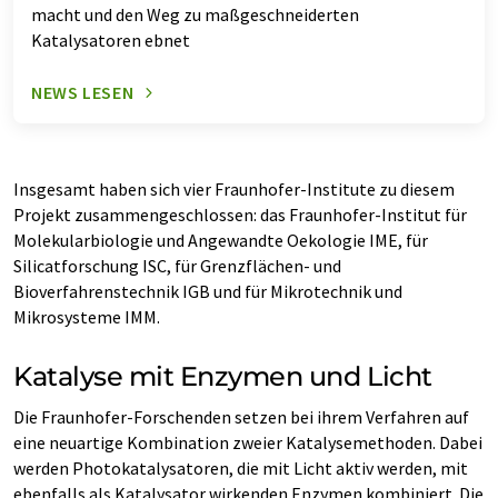
macht und den Weg zu maßgeschneiderten
Katalysatoren ebnet
NEWS LESEN
Insgesamt haben sich vier Fraunhofer-Institute zu diesem
Projekt zusammengeschlossen: das Fraunhofer-Institut für
Molekularbiologie und Angewandte Oekologie IME, für
Silicatforschung ISC, für Grenzflächen- und
Bioverfahrenstechnik IGB und für Mikrotechnik und
Mikrosysteme IMM.
Katalyse mit Enzymen und Licht
Die Fraunhofer-Forschenden setzen bei ihrem Verfahren auf
eine neuartige Kombination zweier Katalysemethoden. Dabei
werden Photokatalysatoren, die mit Licht aktiv werden, mit
ebenfalls als Katalysator wirkenden Enzymen kombiniert. Die