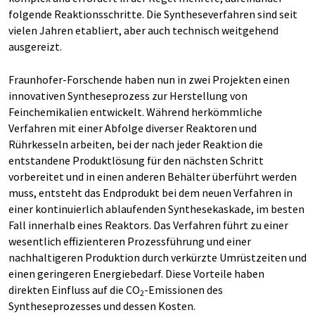
folgende Reaktionsschritte. Die Syntheseverfahren sind seit
vielen Jahren etabliert, aber auch technisch weitgehend
ausgereizt.
Fraunhofer-Forschende haben nun in zwei Projekten einen
innovativen Syntheseprozess zur Herstellung von
Feinchemikalien entwickelt. Während herkömmliche
Verfahren mit einer Abfolge diverser Reaktoren und
Rührkesseln arbeiten, bei der nach jeder Reaktion die
entstandene Produktlösung für den nächsten Schritt
vorbereitet und in einen anderen Behälter überführt werden
muss, entsteht das Endprodukt bei dem neuen Verfahren in
einer kontinuierlich ablaufenden Synthesekaskade, im besten
Fall innerhalb eines Reaktors. Das Verfahren führt zu einer
wesentlich effizienteren Prozessführung und einer
nachhaltigeren Produktion durch verkürzte Umrüstzeiten und
einen geringeren Energiebedarf. Diese Vorteile haben
direkten Einfluss auf die CO
-Emissionen des
2
Syntheseprozesses und dessen Kosten.