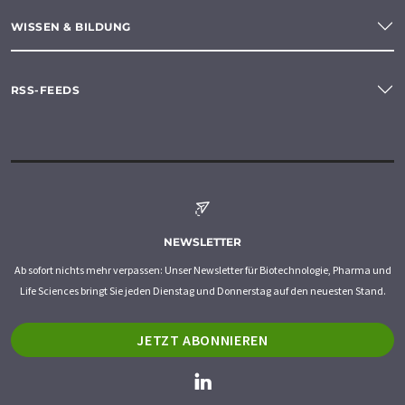
WISSEN & BILDUNG
RSS-FEEDS
NEWSLETTER
Ab sofort nichts mehr verpassen: Unser Newsletter für Biotechnologie, Pharma und
Life Sciences bringt Sie jeden Dienstag und Donnerstag auf den neuesten Stand.
JETZT ABONNIEREN