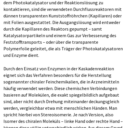
dem Photokatalysator und der Reaktionslösung zu
kontaktieren, sind die verwendeten Durchflussreaktoren mit
dünnen transparenten Kunststoffröhrchen (Kapillaren) oder
mit Folien ausgestattet. Die Ausgangslösung wird entweder
durch die Kapillaren des Reaktors gepumpt – samt
Katalysatorpartikeln und einem Gas zur Verbesserung des
Feststofftransports – oder über die transparente
Polymerfolie geleitet, die als Träger der Photokatalysatoren
und Enzyme dient.
Durch den Einsatz von Enzymen in der Kaskadenreaktion
eignet sich das Verfahren besonders für die Herstellung
sogenannter chiraler Feinchemikalien, die in Arzneimitteln
häufig verwendet werden. Diese chemischen Verbindungen
basieren auf Molekülen, die exakt spiegelbildlich aufgebaut
sind, aber nicht durch Drehung miteinander deckungsgleich
werden, vergleichbar etwa mit menschlichen Händen. Man
spricht hierbei von Stereoisomerie. Je nach Version, also
Isomer des chiralen Moleküls – linke Hand oder rechte Hand –
können diese völlig unterschiedlich wirken. Aus diesem Grund