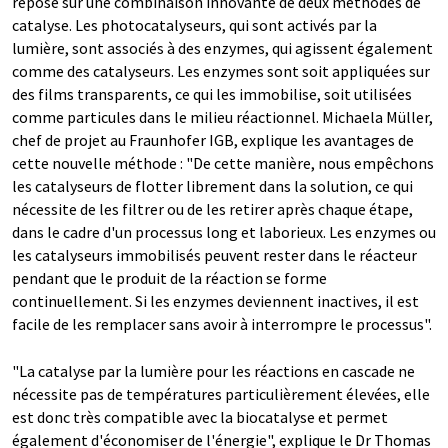
repose sur une combinaison innovante de deux méthodes de
catalyse. Les photocatalyseurs, qui sont activés par la
lumière, sont associés à des enzymes, qui agissent également
comme des catalyseurs. Les enzymes sont soit appliquées sur
des films transparents, ce qui les immobilise, soit utilisées
comme particules dans le milieu réactionnel. Michaela Müller,
chef de projet au Fraunhofer IGB, explique les avantages de
cette nouvelle méthode : "De cette manière, nous empêchons
les catalyseurs de flotter librement dans la solution, ce qui
nécessite de les filtrer ou de les retirer après chaque étape,
dans le cadre d'un processus long et laborieux. Les enzymes ou
les catalyseurs immobilisés peuvent rester dans le réacteur
pendant que le produit de la réaction se forme
continuellement. Si les enzymes deviennent inactives, il est
facile de les remplacer sans avoir à interrompre le processus".
"La catalyse par la lumière pour les réactions en cascade ne
nécessite pas de températures particulièrement élevées, elle
est donc très compatible avec la biocatalyse et permet
également d'économiser de l'énergie", explique le Dr Thomas