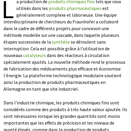
L
a production de
produits chimiques fins
tels que ceux
utilisés dans les
produits pharmaceutiques
est
généralement complexe et laborieuse. Une équipe
interdisciplinaire de chercheurs du Fraunhofer a collaboré
dans le cadre de différents projets pour concevoir une
méthode modelée sur une cascade, dans laquelle plusieurs
étapes successives de la
synthèse
se déroulent sans
interruption. Cela est possible grâce à l'utilisation de
nouveaux
catalyseurs
dans des réacteurs à circulation
spécialement ajustés. La nouvelle méthode rend le processus
de fabrication des médicaments plus efficace et économise
l'énergie. La plateforme technologique modulaire soutient
ainsi la production de produits pharmaceutiques en
Allemagne en tant que site industriel.
Dans l'industrie chimique, les produits chimiques fins sont
considérés comme des produits à très haute valeur ajoutée. Ils
sont nécessaires lorsque les grandes quantités sont moins
importantes que les effets de précision et les niveaux de
pureté élevés, comme dans la production de produits